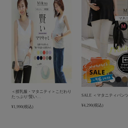
＜授乳服・マタニティ＞こだわり
SALE ＜マタニティパ
たっぷり!賢い…
¥4,290
(税込)
¥1,990
(税込)