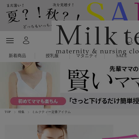
新着商品
授乳服
マタニティ
SALE
TOP
特集
ミルクティー定番アイテム