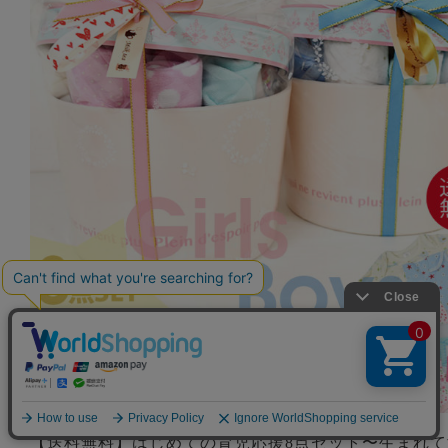
【送料無料】はじめての育児応援8点セット〜生まれて