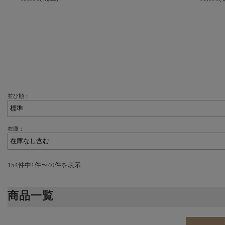
並び順：
在庫：
154件中1件〜40件を表示
商品一覧