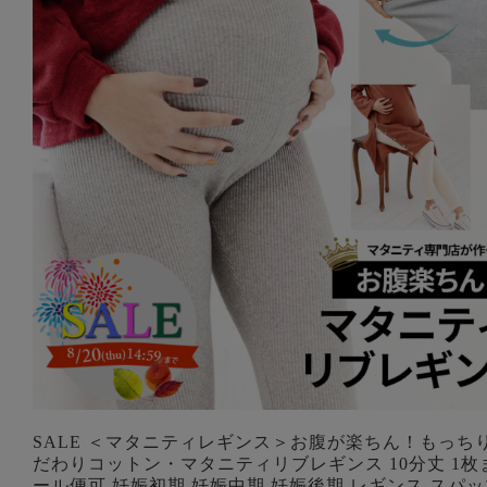
SALE ＜マタニティレギンス＞お腹が楽ちん！もっち
だわりコットン・マタニティリブレギンス 10分丈 1枚
ール便可 妊娠初期 妊娠中期 妊娠後期 レギンス スパッ