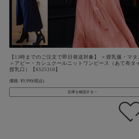
【13時までのご注文で即日発送対象】 ＜授乳服・マタ
＞アビー・カシュクールニットワンピース（あて布タ
授乳口）【6525310】
価格:
¥9,990
(税込)
在庫を確認する