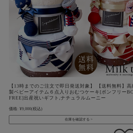
【13時までのご注文で即日発送対象】 【送料無料】高
製ベビーアイテム６点入りおむつケーキ[ボンフリーBO
FREE]出産祝いギフト,ナチュラルムーニー
価格:
¥9,000
(税込)
在庫を確認する