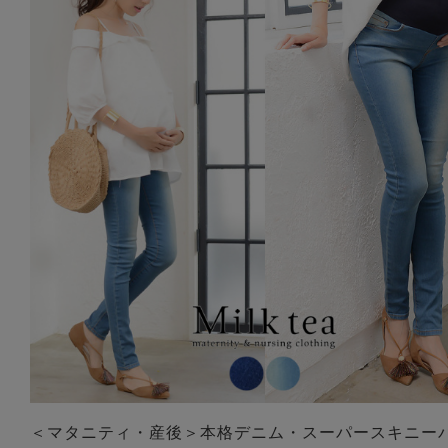
＜マタニティ・産後＞本格デニム・スーパースキニー