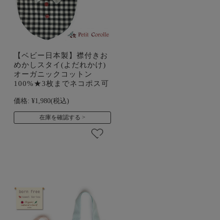
【ベビー日本製】襟付きお
めかしスタイ(よだれかけ)
オーガニックコットン
100%★3枚までネコポス可
価格:
¥1,980
(税込)
在庫を確認する