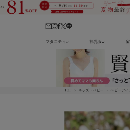
マタニティ
授乳服
産
TOP
キッズ・ベビー
ベビーアイ