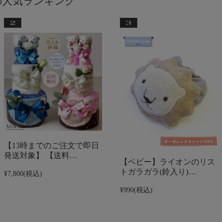
の人気ランキング
【13時までのご注文で即日
発送対象】 【送料…
【ベビー】ライオンのリス
トガラガラ(鈴入り)…
¥7,800
(税込)
¥990
(税込)