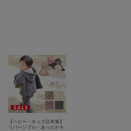
【ベビー・キッズ日本製】
リバーシブル・あったかキ