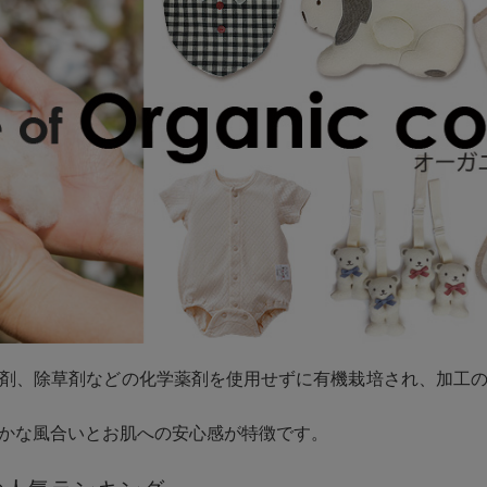
剤、除草剤などの化学薬剤を使用せずに有機栽培され、加工
かな風合いとお肌への安心感が特徴です。