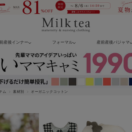
前産後インナー
フォーマル
産前産後パジャマ
テム
素材別
オーガニックコットン