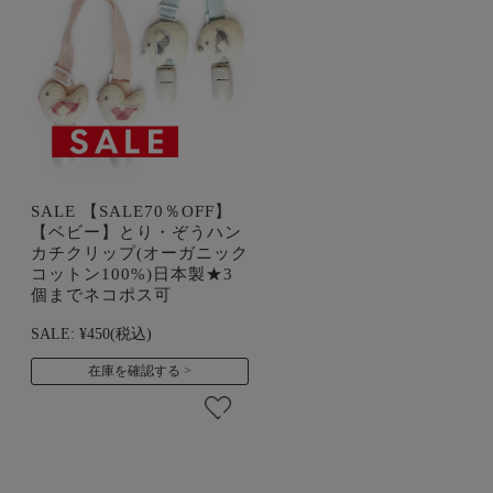
SALE 【SALE70％OFF】
【ベビー】とり・ぞうハン
カチクリップ(オーガニック
コットン100%)日本製★3
個までネコポス可
SALE:
¥450
(税込)
在庫を確認する