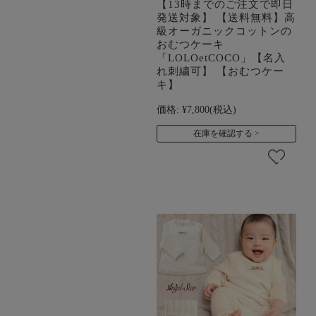
【13時までのご注文で即日
発送対象】 【送料無料】高
級オーガニックコットンの
おむつケーキ
「LOLOetCOCO」【名入
れ刺繍可】 【おむつケー
キ】
価格:
¥7,800
(税込)
在庫を確認する