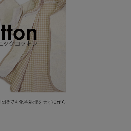
の段階でも化学処理をせずに作ら