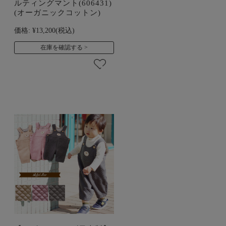
ルティングマント(606431)
(オーガニックコットン)
価格:
¥13,200
(税込)
在庫を確認する