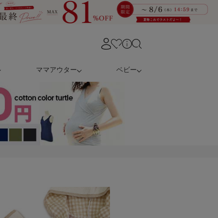
ママアウター
ベビー