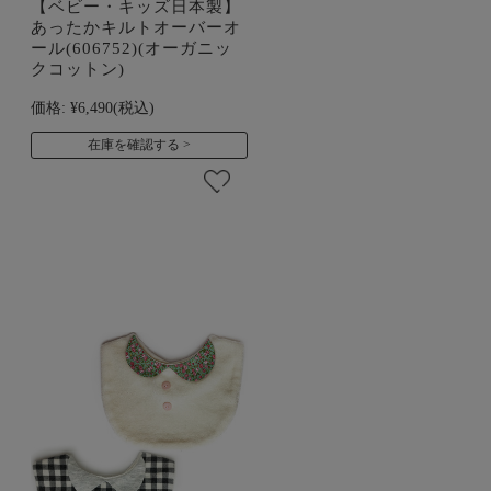
【ベビー・キッズ日本製】
あったかキルトオーバーオ
ール(606752)(オーガニッ
クコットン)
価格:
¥6,490
(税込)
在庫を確認する