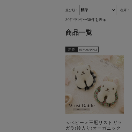
並び順：
在庫：
30件中1件〜30件を表示
商品一覧
＜ベビー＞王冠リストガラ
ガラ(鈴入り)オーガニック