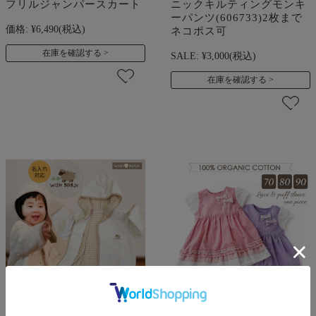
フリルジャンパースカート
ニックキルティングモンキ
ーパンツ(606733)2枚まで
価格:
¥6,490
(税込)
ネコポス可
在庫を確認する
SALE:
¥3,000
(税込)
在庫を確認する