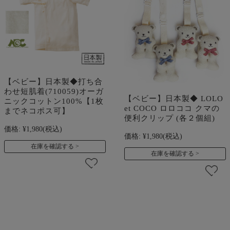
【ベビー】日本製◆打ち合
わせ短肌着(710059)オーガ
【ベビー】日本製◆ LOLO
ニックコットン100%【1枚
et COCO ロロココ クマの
までネコポス可】
便利クリップ (各２個組)
価格:
¥1,980
(税込)
価格:
¥1,980
(税込)
在庫を確認する
在庫を確認する