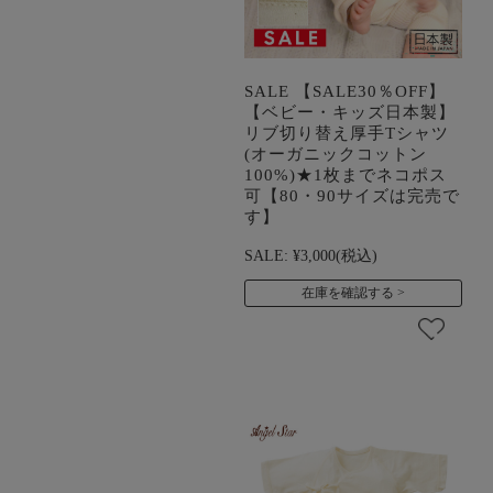
SALE 【SALE30％OFF】
【ベビー・キッズ日本製】
リブ切り替え厚手Tシャツ
(オーガニックコットン
100%)★1枚までネコポス
可【80・90サイズは完売で
す】
SALE:
¥3,000
(税込)
在庫を確認する