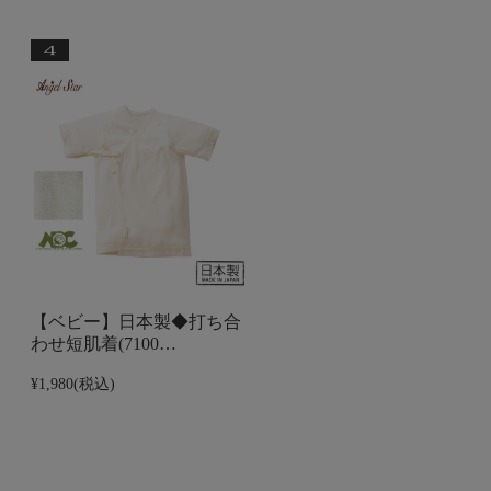
【ベビー】日本製◆打ち合
わせ短肌着(7100…
¥1,980
(税込)