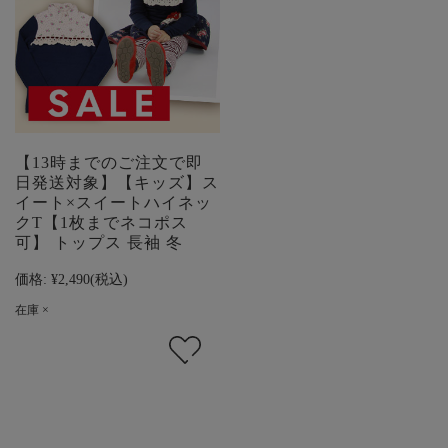
【13時までのご注文で即
日発送対象】【キッズ】ス
イート×スイートハイネッ
クT【1枚までネコポス
可】 トップス 長袖 冬
価格:
¥2,490
(税込)
在庫 ×