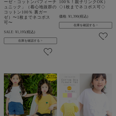
ーゼ・コットンパフィーチ
100％！親子リンクOK）
ュニック」（着心地抜群の
◇1枚までネコポス可◇
コットン100％ 裏ガー
価格:
¥1,390
(税込)
ゼ）〜1枚までネコポス
可〜
在庫を確認する
SALE:
¥1,195
(税込)
在庫を確認する