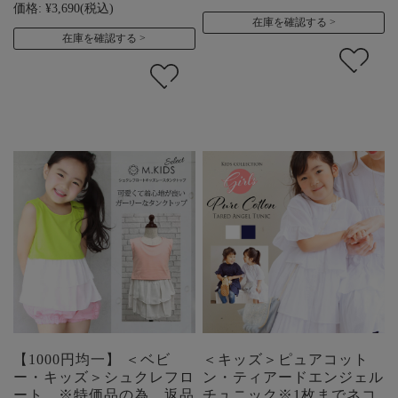
価格:
¥3,690
(税込)
在庫を確認する
在庫を確認する
【1000円均一】 ＜ベビ
＜キッズ＞ピュアコット
ー・キッズ＞シュクレフロ
ン・ティアードエンジェル
ート ※特価品の為、返品
チュニック※1枚までネコ