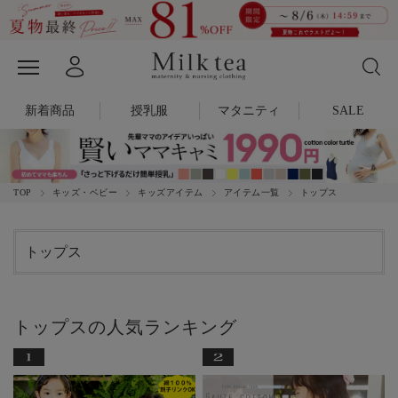
新着商品
授乳服
マタニティ
SALE
TOP
キッズ・ベビー
キッズアイテム
アイテム一覧
トップス
トップス
トップスの人気ランキング