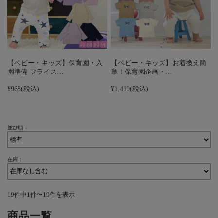
【ベビー・キッズ】保育園・入
【ベビー・キッズ】お着換え簡
園準備 フライス…
単！保育園企画・…
¥968
(税込)
¥1,410
(税込)
並び順：
在庫：
19件中1件〜19件を表示
商品一覧