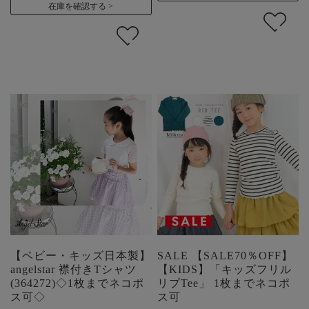
在庫を確認する
【ベビー・キッズ日本製】
SALE 【SALE70％OFF】
angelstar 襟付きTシャツ
【KIDS】「キッズフリル
(364272)◇1枚までネコポ
リブTee」 1枚までネコポ
ス可◇
ス可