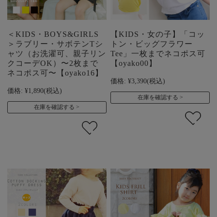
＜KIDS・BOYS&GIRLS
【KIDS・女の子】「コッ
＞ラブリー・サボテンTシ
トン・ビッグフラワー
ャツ（お洗濯可、親子リン
Tee」一枚までネコポス可
クコーデOK）〜2枚まで
【oyako00】
ネコポス可〜【oyako16】
価格:
¥3,390
(税込)
価格:
¥1,890
(税込)
在庫を確認する
在庫を確認する