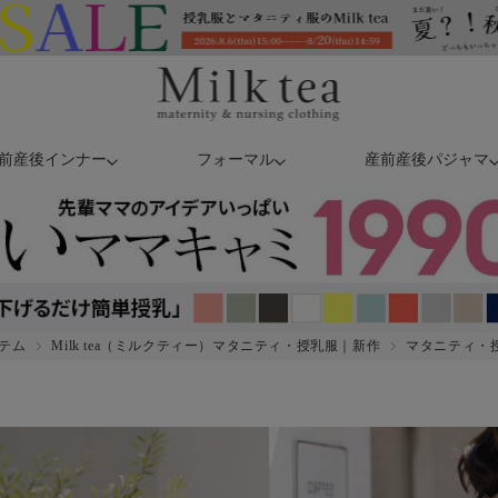
前産後インナー
フォーマル
産前産後パジャマ
テム
Milk tea（ミルクティー）マタニティ・授乳服｜新作
マタニティ・授乳