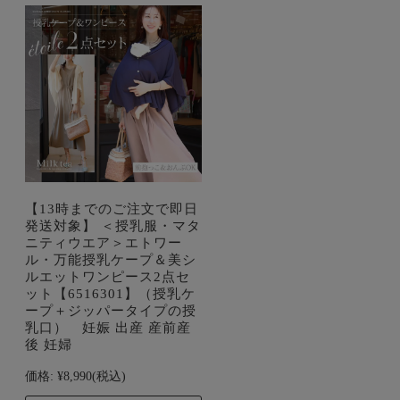
【13時までのご注文で即日
発送対象】 ＜授乳服・マタ
ニティウエア＞エトワー
ル・万能授乳ケープ＆美シ
ルエットワンピース2点セ
ット【6516301】（授乳ケ
ープ＋ジッパータイプの授
乳口） 妊娠 出産 産前産
後 妊婦
価格:
¥8,990
(税込)