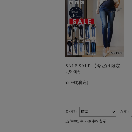
SALE SALE 【今だけ限定
2,990円…
¥2,990
(税込)
並び順：
在庫：
52件中1件〜40件を表示