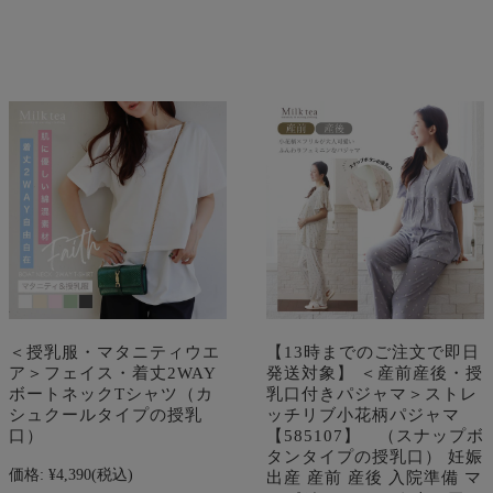
＜授乳服・マタニティウエ
【13時までのご注文で即日
ア＞フェイス・着丈2WAY
発送対象】 ＜産前産後・授
ボートネックTシャツ（カ
乳口付きパジャマ＞ストレ
シュクールタイプの授乳
ッチリブ小花柄パジャマ
口）
【585107】 （スナップボ
タンタイプの授乳口） 妊娠
価格:
¥4,390
(税込)
出産 産前 産後 入院準備 マ