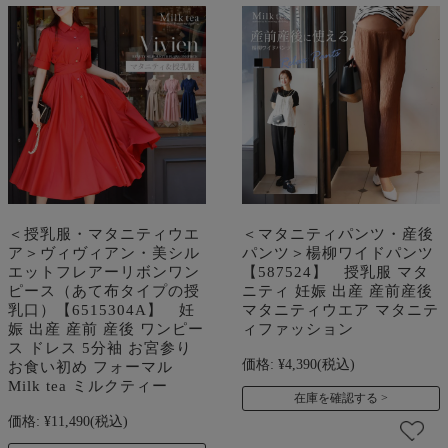
＜授乳服・マタニティウエ
＜マタニティパンツ・産後
ア＞ヴィヴィアン・美シル
パンツ＞楊柳ワイドパンツ
エットフレアーリボンワン
【587524】 授乳服 マタ
ピース（あて布タイプの授
ニティ 妊娠 出産 産前産後
乳口）【6515304A】 妊
マタニティウエア マタニテ
娠 出産 産前 産後 ワンピー
ィファッション
ス ドレス 5分袖 お宮参り
価格:
¥4,390
(税込)
お食い初め フォーマル
Milk tea ミルクティー
在庫を確認する
価格:
¥11,490
(税込)