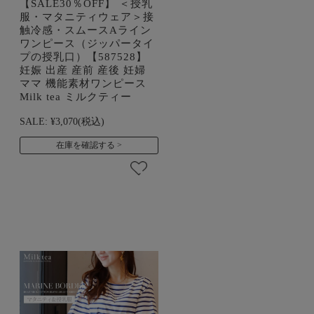
【SALE30％OFF】 ＜授乳
服・マタニティウェア＞接
触冷感・スムースAライン
ワンピース（ジッパータイ
プの授乳口）【587528】
妊娠 出産 産前 産後 妊婦
ママ 機能素材ワンピース
Milk tea ミルクティー
SALE:
¥3,070
(税込)
在庫を確認する