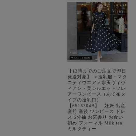
【13時までのご注文で即日
発送対象】 ＜授乳服・マタ
ニティウエア＞水玉ヴィヴ
ィアン・美シルエットフレ
アーワンピース（あて布タ
イプの授乳口）
【6515304B】 妊娠 出産
産前 産後 ワンピース ドレ
ス 5分袖 お宮参り お食い
初め フォーマル Milk tea
ミルクティー