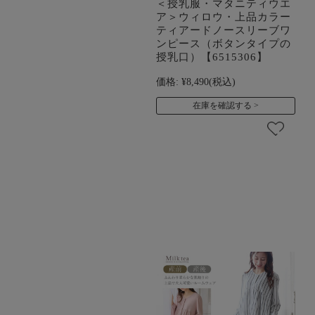
＜授乳服・マタニティウエ
ア＞ウィロウ・上品カラー
ティアードノースリーブワ
ンピース（ボタンタイプの
授乳口）【6515306】
価格:
¥8,490
(税込)
在庫を確認する