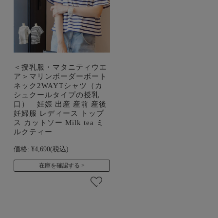
＜授乳服・マタニティウエ
ア＞マリンボーダーボート
ネック2WAYTシャツ（カ
シュクールタイプの授乳
口） 妊娠 出産 産前 産後
妊婦服 レディース トップ
ス カットソー Milk tea ミ
ルクティー
価格:
¥4,690
(税込)
在庫を確認する