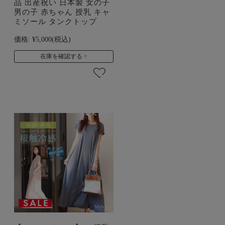
品 出産祝い 日本製 女の子
男の子 赤ちゃん 授乳 キャ
ミソール タンクトップ
価格:
¥5,000
(税込)
在庫を確認する