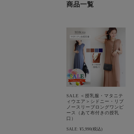
商品一覧
SALE ＜授乳服・マタニテ
ィウエア＞シドニー・リブ
ノースリーブロングワンピ
ース（あて布付きの授乳
口）
SALE:
¥5,990
(税込)