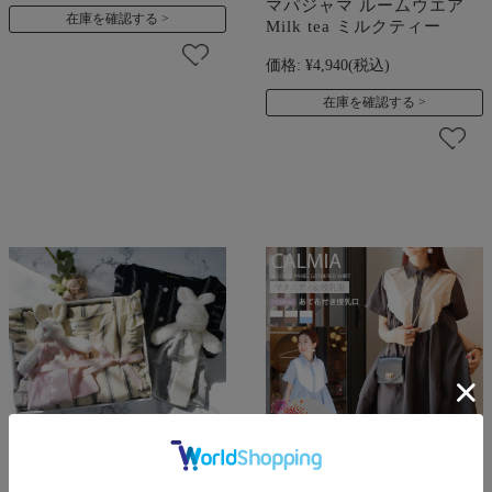
マパジャマ ルームウエア
在庫を確認する
Milk tea ミルクティー
価格:
¥4,940
(税込)
在庫を確認する