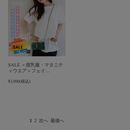
SALE ＜授乳服・マタニテ
ィウエア＞フェイ…
¥3,890
(税込)
1
2
次へ
最後へ