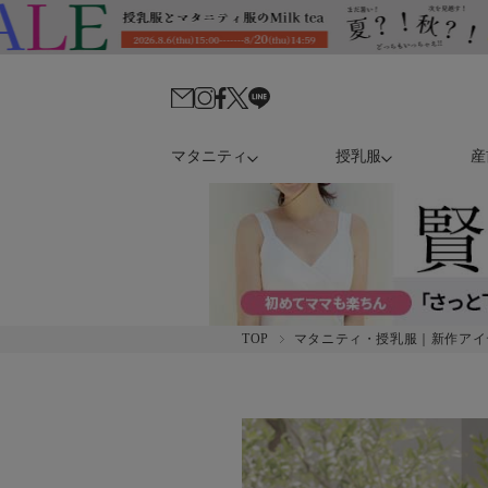
マタニティ
授乳服
産
TOP
マタニティ・授乳服｜新作アイ