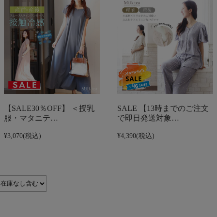
【SALE30％OFF】 ＜授乳
SALE 【13時までのご注文
服・マタニテ…
で即日発送対象…
¥3,070
(税込)
¥4,390
(税込)