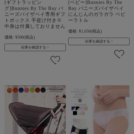
[ギフトラッピン
[ベビー]Bunnies By The
グ]Bunnies By The Bay バ
Bay バニーズバイザベイ
ニーズバイザベイ専用ギフ
にんじんのガラガラ ベビ
トボックス 手提げ付き※
ーラトル
中身は付属しておりません
価格:
¥1,650
(税込)
価格:
¥500
(税込)
在庫を確認する
在庫を確認する