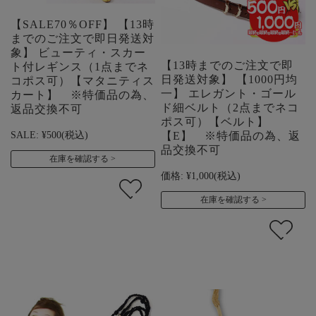
【SALE70％OFF】 【13時
までのご注文で即日発送対
象】 ビューティ・スカー
【13時までのご注文で即
ト付レギンス（1点までネ
日発送対象】 【1000円均
コポス可）【マタニティス
一】 エレガント・ゴール
カート】 ※特価品の為、
ド細ベルト（2点までネコ
返品交換不可
ポス可）【ベルト】
SALE:
¥500
(税込)
【E】 ※特価品の為、返
品交換不可
在庫を確認する
価格:
¥1,000
(税込)
在庫を確認する