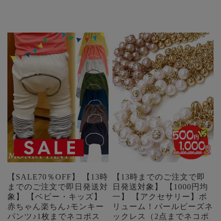
【SALE70％OFF】 【13時
【13時までのご注文で即
までのご注文で即日発送対
日発送対象】 【1000円均
象】 【ベビー・キッズ】
一】 【アクセサリー】ボ
赤ちゃん楽ちん♪モンキー
リューム！パールビーズネ
パンツ♪1枚までネコポス
ックレス（2点までネコポ