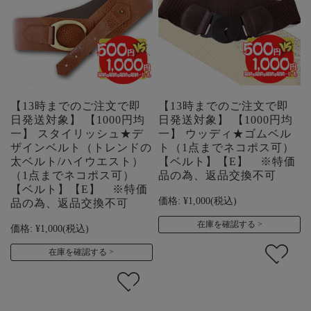
【13時までのご注文で即
【13時までのご注文で即
日発送対象】 【1000円均
日発送対象】 【1000円均
一】 スタイリッシュ★デ
一】 ウッディ★ゴムベル
ザインベルト（トレンドの
ト（1点までネコポス可）
太ベルト/ハイウエスト）
【ベルト】【E】 ※特価
（1点までネコポス可）
品の為、返品交換不可
【ベルト】【E】 ※特価
価格:
¥1,000
(税込)
品の為、返品交換不可
在庫を確認する
価格:
¥1,000
(税込)
在庫を確認する