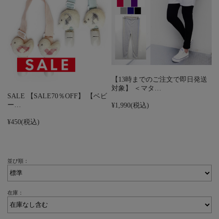
【13時までのご注文で即日発送
対象】 ＜マタ…
SALE 【SALE70％OFF】 【ベビ
ー…
¥1,990
(税込)
¥450
(税込)
並び順：
在庫：