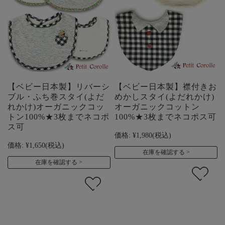
【ベビー日本製】リバーシ
【ベビー日本製】襟付きお
ブル・ふち巻スタイ(よだ
めかしスタイ(よだれかけ)
れかけ)オーガニックコッ
オーガニックコットン
トン100%★3枚までネコポ
100%★3枚までネコポス可
ス可
価格:
¥1,980
(税込)
価格:
¥1,650
(税込)
在庫を確認する
在庫を確認する