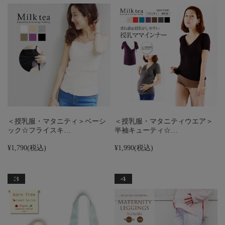
＜授乳服・マタニティ＞ベーシ
＜授乳服・マタニティウエア＞
ック☆フライスキ…
半袖キューティ☆…
¥1,790
(税込)
¥1,990
(税込)