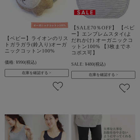
【SALE70％OFF】 【ベビ
ー】エンブレムスタイ(よ
【ベビー】ライオンのリス
だれかけ) オーガニックコ
トガラガラ(鈴入り)オーガ
ットン100% 【3枚までネ
ニックコットン100%
コポス可】
価格:
¥990
(税込)
SALE:
¥480
(税込)
在庫を確認する
在庫を確認する