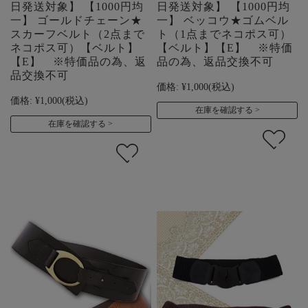
日発送対象】 【1000円均
日発送対象】 【1000円均
一】 ゴールドチェーン★
一】 ベッコウ★ゴムベル
スカーフベルト（2点まで
ト（1点までネコポス可）
ネコポス可）【ベルト】
【ベルト】【E】 ※特価
【E】 ※特価品の為、返
品の為、返品交換不可
品交換不可
価格:
¥1,000
(税込)
価格:
¥1,000
(税込)
在庫を確認する
在庫を確認する