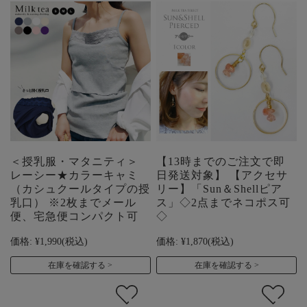
＜授乳服・マタニティ＞
【13時までのご注文で即
レーシー★カラーキャミ
日発送対象】 【アクセサ
（カシュクールタイプの授
リー】「Sun＆Shellピア
乳口） ※2枚までメール
ス」◇2点までネコポス可
便、宅急便コンパクト可
◇
価格:
¥1,990
(税込)
価格:
¥1,870
(税込)
在庫を確認する
在庫を確認する