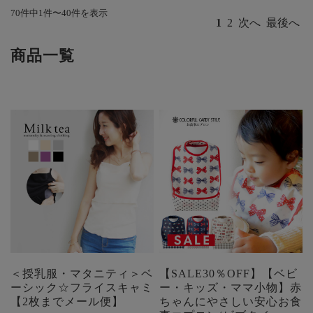
70件中1件〜40件を表示
1
2
次へ
最後へ
商品一覧
＜授乳服・マタニティ＞ベ
【SALE30％OFF】【ベビ
ーシック☆フライスキャミ
ー・キッズ・ママ小物】赤
【2枚までメール便】
ちゃんにやさしい安心お食