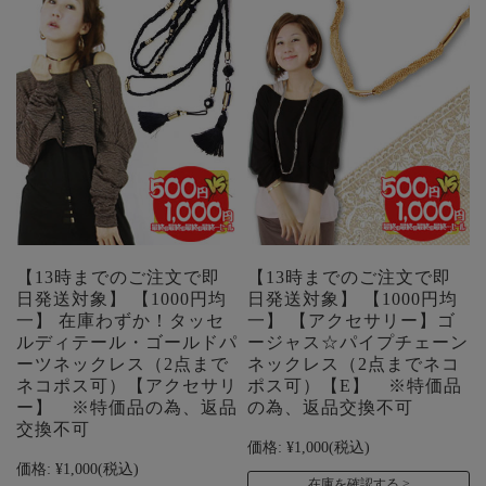
【13時までのご注文で即
【13時までのご注文で即
日発送対象】 【1000円均
日発送対象】 【1000円均
一】 在庫わずか！タッセ
一】 【アクセサリー】ゴ
ルディテール・ゴールドパ
ージャス☆パイプチェーン
ーツネックレス（2点まで
ネックレス（2点までネコ
ネコポス可）【アクセサリ
ポス可）【E】 ※特価品
ー】 ※特価品の為、返品
の為、返品交換不可
交換不可
価格:
¥1,000
(税込)
価格:
¥1,000
(税込)
在庫を確認する