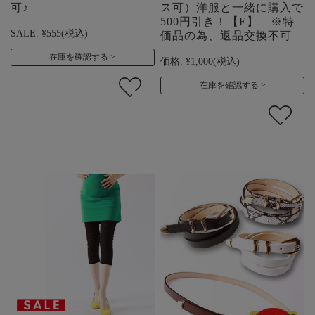
可♪
ス可）洋服と一緒に購入で
500円引き！【E】 ※特
SALE:
¥555
(税込)
価品の為、返品交換不可
在庫を確認する
価格:
¥1,000
(税込)
在庫を確認する