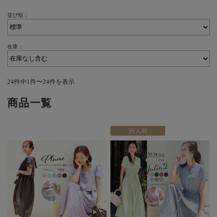
並び順：
在庫：
24件中1件〜24件を表示
商品一覧