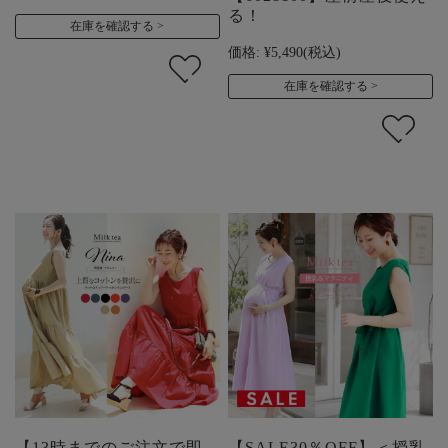
る！
在庫を確認する
価格:
¥5,490
(税込)
在庫を確認する
【13時までのご注文で即
【SALE30％OFF】＜授乳