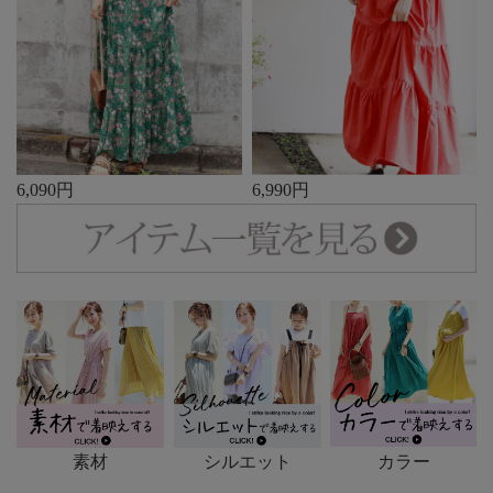
6,090円
6,990円
素材
シルエット
カラー