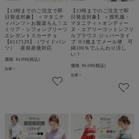
【13時までのご注文で即
【13時までのご注文で即
日発送対象】 ＜マタニテ
日発送対象】 ＜授乳服・
ィパンツ＞お腹楽ちん！エ
マタニティ＞オンディー
ミリア・シフォンプリーツ
ヌ・エアリーコットンフリ
エレガントスカーチョ
ルブラウス ジッパータイ
【6117129】（ワイドパン
プ ※1枚までメール便 可
ツ） 産前産後対応
綿100％でふんわり涼し
い！
価格:
¥4,890
(税込)
価格:
¥6,690
(税込)
在庫 ×
在庫 ×