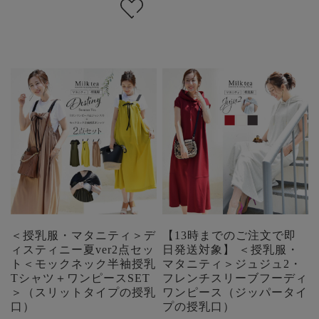
＜授乳服・マタニティ＞デ
【13時までのご注文で即
ィスティニー夏ver2点セッ
日発送対象】 ＜授乳服・
ト＜モックネック半袖授乳
マタニティ＞ジュジュ2・
Tシャツ＋ワンピースSET
フレンチスリーブフーディ
＞（スリットタイプの授乳
ワンピース（ジッパータイ
口）
プの授乳口）