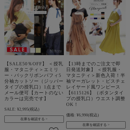
【SALE50％OFF】 ＜授乳
【13時までのご注文で即
服・マタニティ＞エミリ
日発送対象】 ＜授乳服・
ー・バックリボンパフィ5
マタニティ＞新色入荷！半
分袖カットソー（ジッパー
袖マーガレット・ビスチェ
タイプの授乳口）1点まで
レイヤード風ワンピース
メール便可【カートのない
【6115126】（ボタンタイ
カラーは完売です】
プの授乳口）ウエスト調整
OK！
SALE:
¥2,995
(税込)
価格:
¥6,990
(税込)
在庫を確認する
在庫を確認する