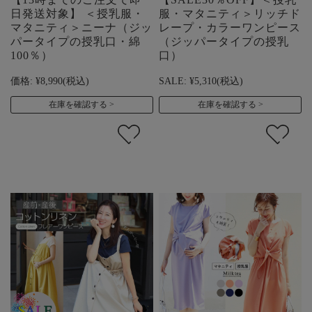
日発送対象】 ＜授乳服・
服・マタニティ＞リッチド
マタニティ＞ニーナ（ジッ
レープ・カラーワンピース
パータイプの授乳口・綿
（ジッパータイプの授乳
100％）
口）
価格:
¥8,990
(税込)
SALE:
¥5,310
(税込)
在庫を確認する
在庫を確認する