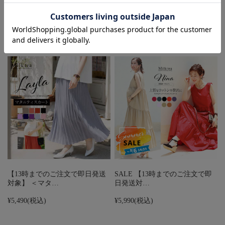
¥7,990
(税込)
¥6,990
(税込)
【13時までのご注文で即日発送
SALE 【13時までのご注文で即
対象】 ＜マタ…
日発送対…
¥5,490
(税込)
¥5,990
(税込)