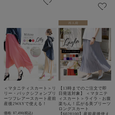
＜マタニティスカート＞リ
【13時までのご注文で即
リー・バックシフォンプリ
日発送対象】 ＜マタニテ
ーツフレアースカート産前
ィスカート＞ライラ・お腹
産後2WAYで使える！
楽ちん！広がる美プリーツ
ロングスカート
価格:
¥7,490
(税込)
【6028100】産前産後使え