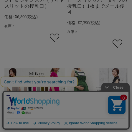
ンピ＆ジャンスカ（サイド
ピース（ジッパータイプの
スリットの授乳口）
授乳口）1枚までメール便
可
価格:
¥6,890
(税込)
価格:
¥7,390
(税込)
在庫 ×
在庫 ×