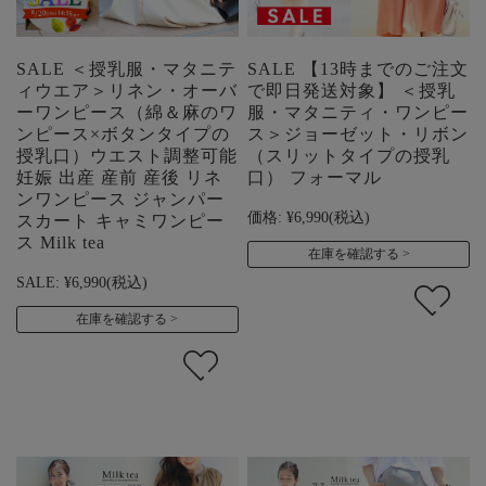
SALE ＜授乳服・マタニテ
SALE 【13時までのご注文
ィウエア＞リネン・オーバ
で即日発送対象】 ＜授乳
ーワンピース（綿＆麻のワ
服・マタニティ・ワンピー
ンピース×ボタンタイプの
ス＞ジョーゼット・リボン
授乳口）ウエスト調整可能
（スリットタイプの授乳
妊娠 出産 産前 産後 リネ
口） フォーマル
ンワンピース ジャンパー
価格:
¥6,990
(税込)
スカート キャミワンピー
ス Milk tea
在庫を確認する
SALE:
¥6,990
(税込)
在庫を確認する