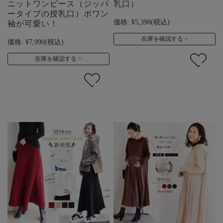
ニットワンピース（ジッパ
乳口）
ータイプの授乳口）ポワン
価格:
¥5,390
(税込)
袖が可愛い！
在庫を確認する
価格:
¥7,990
(税込)
在庫を確認する