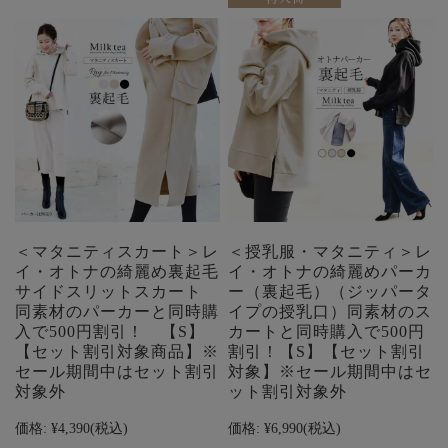
＜マタニティスカート＞レ
＜授乳服・マタニティ＞レ
イ・オトナの綺麗め裏起毛
イ・オトナの綺麗めパーカ
サイドスリットスカート
ー（裏起毛）（ジッパータ
同素材のパーカーと同時購
イプの授乳口）同素材のス
入で500円割引！ 【S】
カートと同時購入で500円
【セット割引対象商品】※
割引！【S】【セット割引
セール期間中はセット割引
対象】※セール期間中はセ
対象外
ット割引対象外
価格:
¥4,390
(税込)
価格:
¥6,990
(税込)