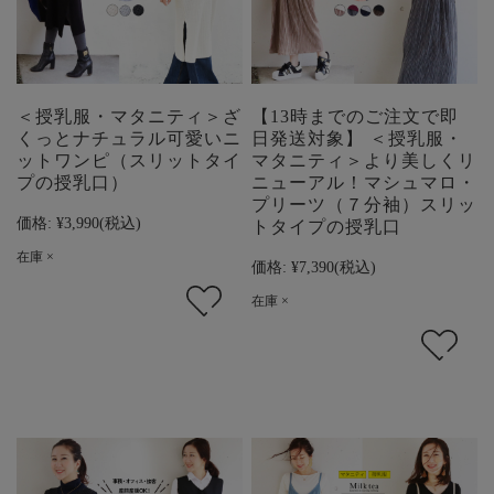
＜授乳服・マタニティ＞ざ
【13時までのご注文で即
くっとナチュラル可愛いニ
日発送対象】 ＜授乳服・
ットワンピ（スリットタイ
マタニティ＞より美しくリ
プの授乳口）
ニューアル！マシュマロ・
プリーツ（７分袖）スリッ
価格:
¥3,990
(税込)
トタイプの授乳口
在庫 ×
価格:
¥7,390
(税込)
在庫 ×