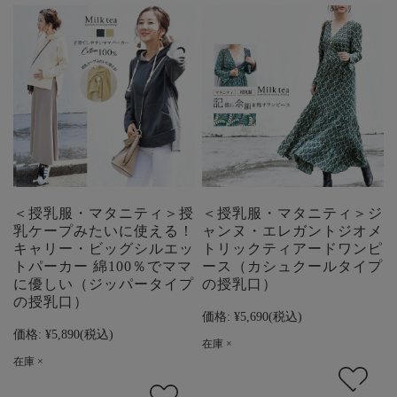
＜授乳服・マタニティ＞授
＜授乳服・マタニティ＞ジ
乳ケープみたいに使える！
ャンヌ・エレガントジオメ
キャリー・ビッグシルエッ
トリックティアードワンピ
トパーカー 綿100％でママ
ース（カシュクールタイプ
に優しい（ジッパータイプ
の授乳口）
の授乳口）
価格:
¥5,690
(税込)
価格:
¥5,890
(税込)
在庫 ×
在庫 ×