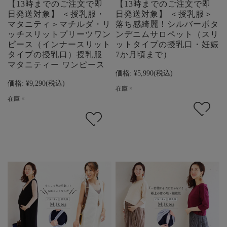
【13時までのご注文で即
【13時までのご注文で即
日発送対象】 ＜授乳服・
日発送対象】 ＜授乳服＞
マタニティ＞マチルダ・リ
落ち感綺麗！シルバーボタ
ッチスリットプリーツワン
ンデニムサロペット（スリ
ピース（インナースリット
ットタイプの授乳口・妊娠
タイプの授乳口）授乳服
7か月頃まで）
マタニティー ワンピース
価格:
¥5,990
(税込)
価格:
¥9,290
(税込)
在庫 ×
在庫 ×