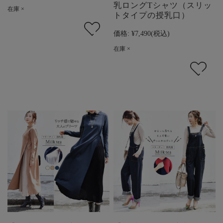
乳ロングTシャツ（スリッ
在庫 ×
トタイプの授乳口）
価格:
¥7,490
(税込)
在庫 ×