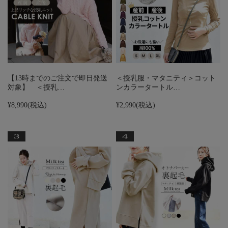
【13時までのご注文で即日発送
＜授乳服・マタニティ＞コット
対象】 ＜授乳…
ンカラータートル…
¥8,990
(税込)
¥2,990
(税込)