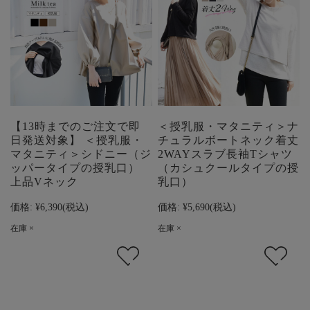
【13時までのご注文で即
＜授乳服・マタニティ＞ナ
日発送対象】 ＜授乳服・
チュラルボートネック着丈
マタニティ＞シドニー（ジ
2WAYスラブ長袖Tシャツ
ッパータイプの授乳口）
（カシュクールタイプの授
上品Vネック
乳口）
価格:
¥6,390
(税込)
価格:
¥5,690
(税込)
在庫 ×
在庫 ×