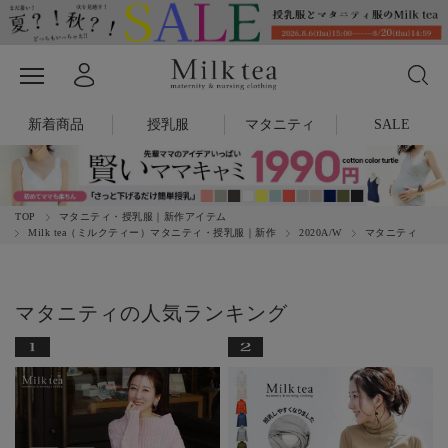
新着商品
授乳服
マタニティ
SALE
TOP
マタニティ・授乳服｜新作アイテム
Milk tea（ミルクティー）マタニティ・授乳服｜新作
2020A/W
マタニティ
マタニティの人気ランキング