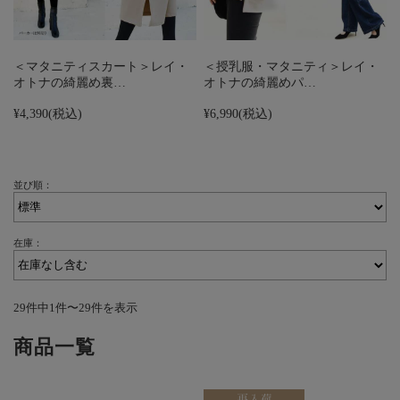
＜マタニティスカート＞レイ・
＜授乳服・マタニティ＞レイ・
オトナの綺麗め裏…
オトナの綺麗めパ…
¥4,390
(税込)
¥6,990
(税込)
並び順：
在庫：
29件中1件〜29件を表示
商品一覧