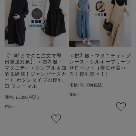
【13時までのご注文で即
＜授乳服・マタニティ＞グ
日発送対象】 ＜授乳服・
レース・シルキープリーツ
マタニティ＞シンプル＆知
サロペット（着丈が選べ
的＆綺麗！ジャンパースカ
る！授乳楽々！）
ート ボタンタイプの授乳
価格:
¥6,990
(税込)
口 フォーマル
在庫 ×
価格:
¥6,390
(税込)
在庫 ×