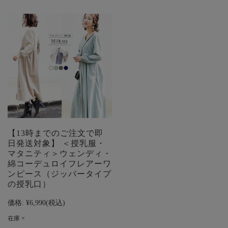
【13時までのご注文で即
日発送対象】 ＜授乳服・
マタニティ＞ウェンディ・
綿コーデュロイフレアーワ
ンピース（ジッパータイプ
の授乳口）
価格:
¥6,990
(税込)
在庫 ×