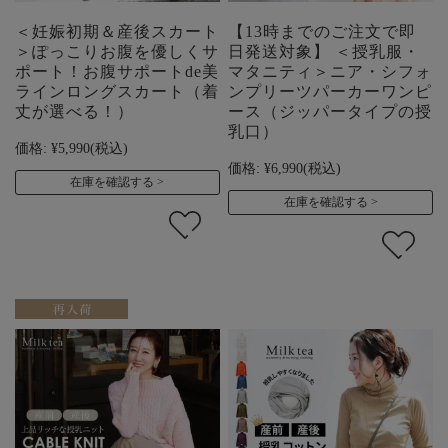
＜妊娠初期＆産後スカート
【13時までのご注文で即
＞ぽっこりお腹を優しくサ
日発送対象】 ＜授乳服・
ポート！お腹サポートde美
マタニティ＞ニア・シフォ
ラインロングスカート（着
ンプリーツパーカーワンピ
丈が選べる！）
ース（ジッパータイプの授
乳口）
価格:
¥5,990
(税込)
価格:
¥6,990
(税込)
在庫を確認する
在庫を確認する