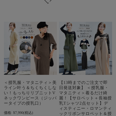
＜授乳服・マタニティ＞美
【13時までのご注文で即
ライン叶う＆ちくちくしな
日発送対象】 ＜授乳服・
い！もっちりリブニットV
マタニティ＞着るだけ綺
ネックワンピース（ジッパ
麗！【サロペット＋長袖授
ータイプの授乳口）
乳Tシャツ2点セット】デ
ィスティニー・ロマンティ
価格:
¥7,990
(税込)
ックリボンサロペット＆授