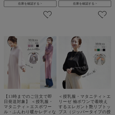
在庫を確認する
在庫を確認する
【13時までのご注文で即
＜授乳服・マタニティ＞エ
日発送対象】 ＜授乳服・
リーゼ 袖ポワンで着映え
マタニティ＞エスポワー
するエレガント艶リブトッ
ル・ふんわり暖かレディな
プス（ジッパータイプの授