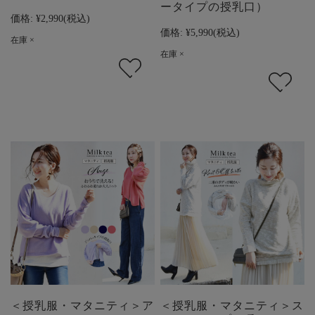
ータイプの授乳口）
価格:
¥2,990
(税込)
価格:
¥5,990
(税込)
在庫 ×
在庫 ×
＜授乳服・マタニティ＞ア
＜授乳服・マタニティ＞ス