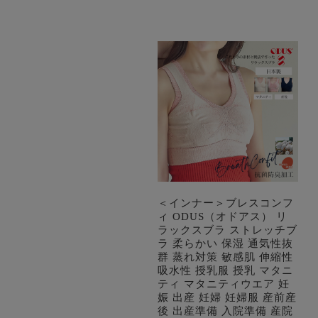
＜インナー＞ブレスコンフ
ィ ODUS（オドアス） リ
ラックスブラ ストレッチブ
ラ 柔らかい 保湿 通気性抜
群 蒸れ対策 敏感肌 伸縮性
吸水性 授乳服 授乳 マタニ
ティ マタニティウエア 妊
娠 出産 妊婦 妊婦服 産前産
後 出産準備 入院準備 産院