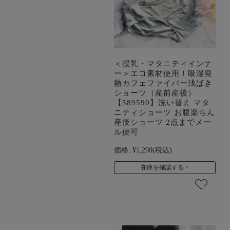
＜授乳・マタニティインナ
ー＞エコ素材使用！吸湿発
熱カフェファイバー浅ばき
ショーツ（産前産後）
【589590】洗い替え マタ
ニティショーツ お腹楽ちん
産後ショーツ 2点までメー
ル便可
価格:
¥1,290
(税込)
在庫を確認する