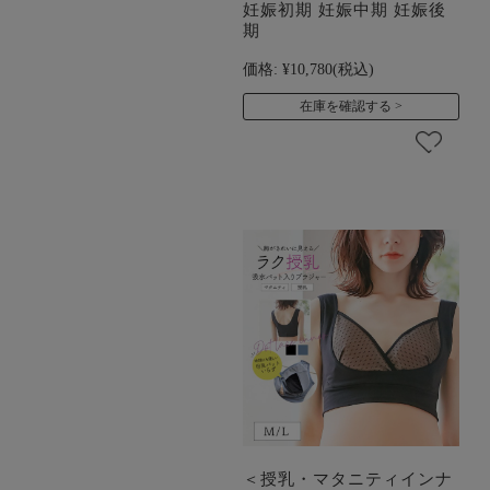
妊娠初期 妊娠中期 妊娠後
期
価格:
¥10,780
(税込)
在庫を確認する
＜授乳・マタニティインナ