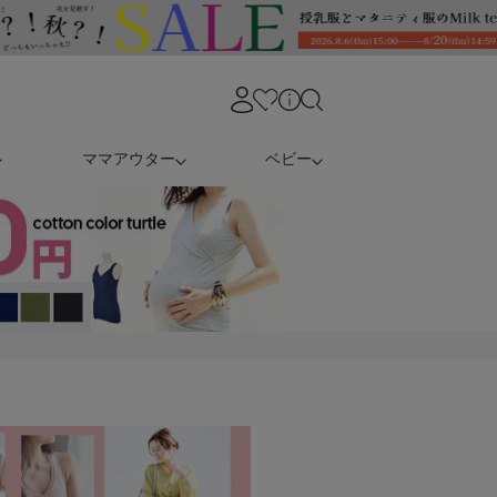
ママアウター
ベビー