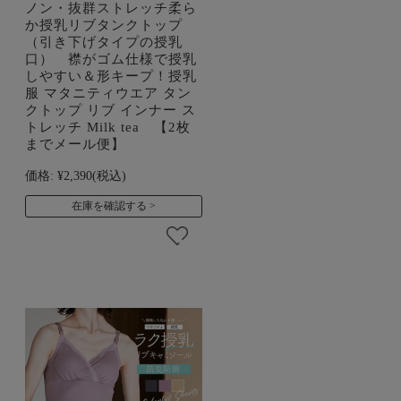
ノン・抜群ストレッチ柔ら
か授乳リブタンクトップ
（引き下げタイプの授乳
口） 襟がゴム仕様で授乳
しやすい＆形キープ！授乳
服 マタニティウエア タン
クトップ リブ インナー ス
トレッチ Milk tea 【2枚
までメール便】
価格:
¥2,390
(税込)
在庫を確認する