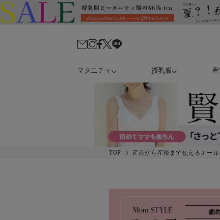
マタニティ
授乳服
産
TOP
産前から産後まで使えるオール