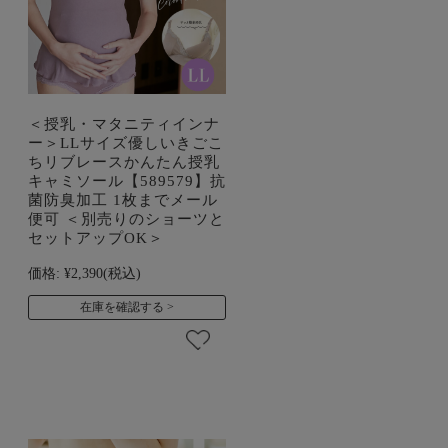
＜授乳・マタニティインナ
ー＞LLサイズ優しいきごこ
ちリブレースかんたん授乳
キャミソール【589579】抗
菌防臭加工 1枚までメール
便可 ＜別売りのショーツと
セットアップOK＞
価格:
¥2,390
(税込)
在庫を確認する