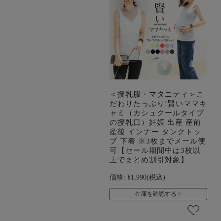
＜授乳服・マタニティ＞こ
だわりたっぷり!賢いママキ
ャミ（カシュクールタイプ
の授乳口）妊娠 出産 産前
産後 インナー タンクトッ
プ 下着 ※3枚までメール便
可【セール期間中は3枚以
上でまとめ割引対象】
価格:
¥1,990
(税込)
在庫を確認する