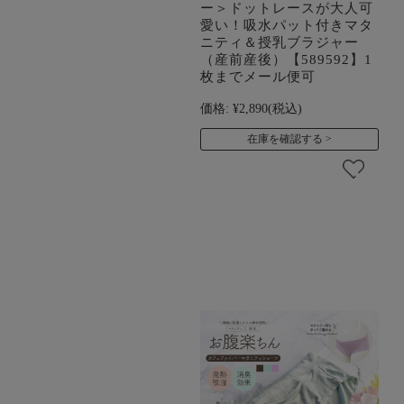
ー＞ドットレースが大人可
愛い！吸水パット付きマタ
ニティ＆授乳ブラジャー
（産前産後）【589592】1
枚までメール便可
価格:
¥2,890
(税込)
在庫を確認する