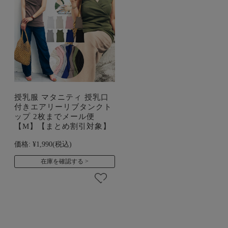
授乳服 マタニティ 授乳口
付きエアリーリブタンクト
ップ 2枚までメール便
【M】【まとめ割引対象】
価格:
¥1,990
(税込)
在庫を確認する