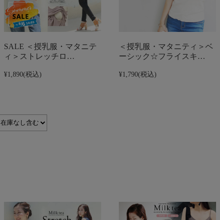
SALE ＜授乳服・マタニテ
＜授乳服・マタニティ＞ベ
ィ＞ストレッチロ…
ーシック☆フライスキ…
¥1,890
(税込)
¥1,790
(税込)