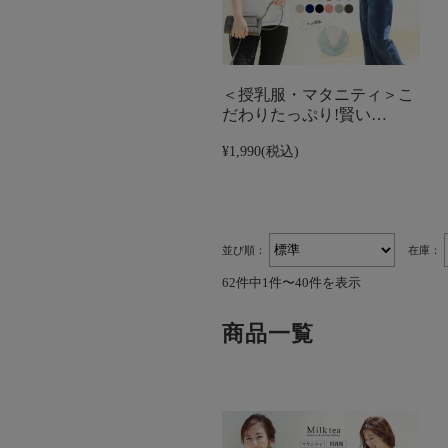
＜授乳服・マタニティ＞こ
だわりたっぷり!賢い…
¥1,990
(税込)
並び順：
在庫：
62件中1件〜40件を表示
商品一覧