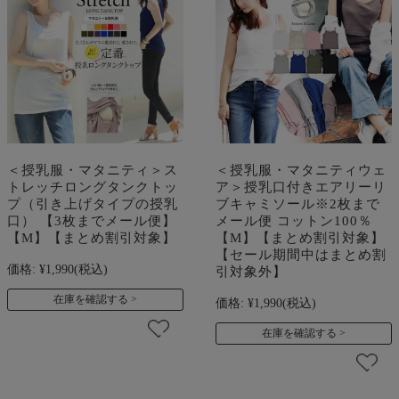
＜授乳服・マタニティ＞ス
＜授乳服・マタニティウェ
トレッチロングタンクトッ
ア＞授乳口付きエアリーリ
プ（引き上げタイプの授乳
ブキャミソール※2枚まで
口） 【3枚までメール便】
メール便 コットン100％
【M】【まとめ割引対象】
【M】【まとめ割引対象】
【セール期間中はまとめ割
価格:
¥1,990
(税込)
引対象外】
在庫を確認する
価格:
¥1,990
(税込)
在庫を確認する