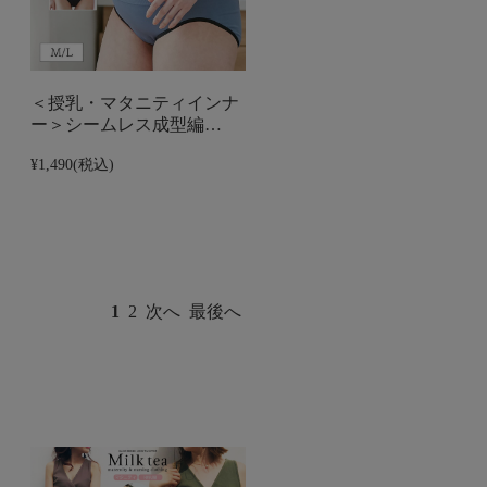
＜授乳・マタニティインナ
ー＞シームレス成型編…
¥1,490
(税込)
1
2
次へ
最後へ