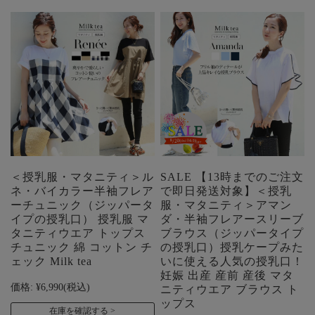
＜授乳服・マタニティ＞ル
SALE 【13時までのご注文
ネ・バイカラー半袖フレア
で即日発送対象】＜授乳
ーチュニック（ジッパータ
服・マタニティ＞アマン
イプの授乳口） 授乳服 マ
ダ・半袖フレアースリーブ
タニティウエア トップス
ブラウス（ジッパータイプ
チュニック 綿 コットン チ
の授乳口）授乳ケープみた
ェック Milk tea
いに使える人気の授乳口！
妊娠 出産 産前 産後 マタ
価格:
¥6,990
(税込)
ニティウエア ブラウス ト
ップス
在庫を確認する