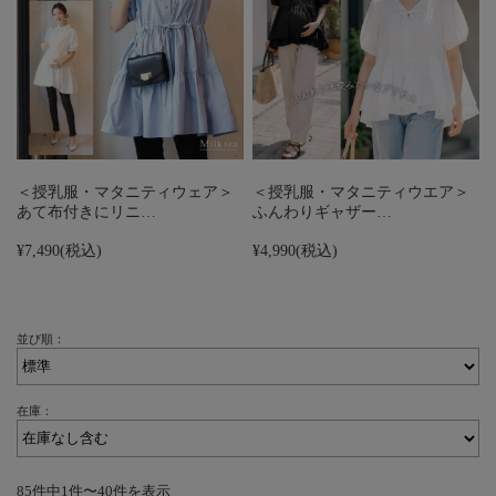
＜授乳服・マタニティウェア＞
＜授乳服・マタニティウエア＞
あて布付きにリニ…
ふんわりギャザー…
¥7,490
(税込)
¥4,990
(税込)
並び順：
在庫：
85件中1件〜40件を表示