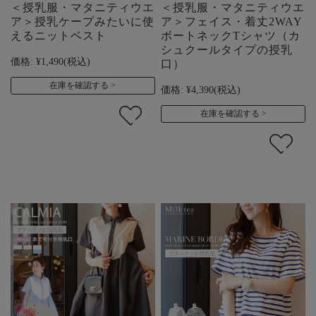
＜授乳服・マタニティウエ
＜授乳服・マタニティウエ
ア＞授乳ケープみたいに使
ア＞フェイス・着丈2WAY
えるニットベスト
ボートネックTシャツ（カ
シュクールタイプの授乳
価格:
¥1,490
(税込)
口）
在庫を確認する
価格:
¥4,390
(税込)
在庫を確認する