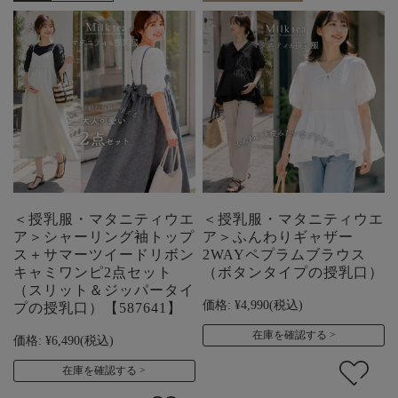
＜授乳服・マタニティウエ
＜授乳服・マタニティウエ
ア＞シャーリング袖トップ
ア＞ふんわりギャザー
ス＋サマーツイードリボン
2WAYペプラムブラウス
キャミワンピ2点セット
（ボタンタイプの授乳口）
（スリット＆ジッパータイ
価格:
¥4,990
(税込)
プの授乳口）【587641】
在庫を確認する
価格:
¥6,490
(税込)
在庫を確認する