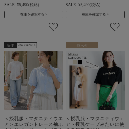
SALE:
¥5,490
(税込)
SALE:
¥5,490
(税込)
在庫を確認する
在庫を確認する
＜授乳服・マタニティウエ
＜授乳服・マタニティウェ
ア＞エレガントレース袖ふ
ア＞授乳ケープみたいに使