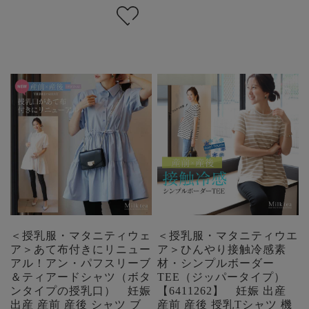
＜授乳服・マタニティウェ
＜授乳服・マタニティウエ
ア＞あて布付きにリニュー
ア＞ひんやり接触冷感素
アル！アン・パフスリーブ
材・シンプルボーダー
＆ティアードシャツ（ボタ
TEE（ジッパータイプ）
ンタイプの授乳口） 妊娠
【6411262】 妊娠 出産
出産 産前 産後 シャツ ブ
産前 産後 授乳Tシャツ 機