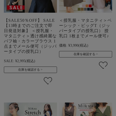
【SALE50％OFF】 SALE
＜授乳服・マタニティ＞ベ
【13時までのご注文で即
ーシック・ビッグT（ジッ
日発送対象】 ＜授乳服・
パータイプの授乳口） 授
マタニティ＞透け感綺麗な
乳口 1枚までメール便可♪
パフ袖・カラーブラウス 1
価格:
¥3,990
(税込)
点までメール便可（ジッパ
ータイプの授乳口）
在庫を確認する
SALE:
¥2,995
(税込)
在庫を確認する