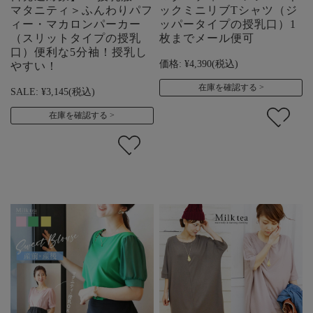
マタニティ＞ふんわりパフ
ックミニリブTシャツ（ジ
ィー・マカロンパーカー
ッパータイプの授乳口）1
（スリットタイプの授乳
枚までメール便可
口）便利な5分袖！授乳し
価格:
¥4,390
(税込)
やすい！
在庫を確認する
SALE:
¥3,145
(税込)
在庫を確認する