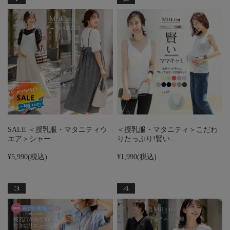
SALE ＜授乳服・マタニティウ
＜授乳服・マタニティ＞こだわ
エア＞シャー…
りたっぷり!賢い…
¥5,990
(税込)
¥1,990
(税込)