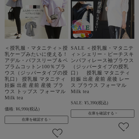
＜授乳服・マタニティ＞授
SALE ＜授乳服・マタニテ
乳ケープみたいに使える！
ィ＞シェリー・ピーチスキ
アデル・パフスリーブ＆ペ
ンパフィレース袖ブラウス
プラムコットン100％ブラ
（ジッパータイプの授乳
ウス（ジッパータイプの授
口） 授乳服 マタニティ
乳口） 授乳服 マタニティ
妊娠 出産 産前 産後 レー
妊娠 出産 産前 産後 ブラ
ス ブラウス フォーマル
ウス トップス フォーマル
Milk tea
Milk tea
SALE:
¥5,390
(税込)
価格:
¥6,990
(税込)
在庫を確認する
在庫を確認する