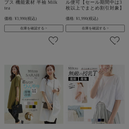
プス 機能素材 半袖 Milk
ル便可【セール期間中は3
tea
枚以上でまとめ割引対象】
価格:
¥3,990
(税込)
価格:
¥1,990
(税込)
在庫を確認する
在庫を確認する