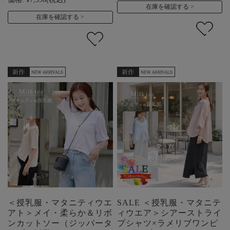
在庫を確認する
在庫を確認する
＜授乳服・マタニティウエ
SALE ＜授乳服・マタニテ
アト＞メイ・柔らか＆リボ
ィウエア＞シアーストライ
ンカットソー（ジッパータ
プシャツ×ラメリブワンピ