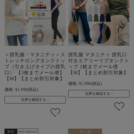
＜授乳服・マタニティ＞ス
授乳服 マタニティ 授乳口
トレッチロングタンクトッ
付きエアリーリブタンクト
プ（引き上げタイプの授乳
ップ 2枚までメール便
口） 【3枚までメール便】
【M】【まとめ割引対象】
【M】【まとめ割引対象】
価格:
¥1,990
(税込)
価格:
¥1,990
(税込)
在庫を確認する
在庫を確認する