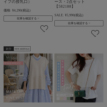
イプの授乳口）
ース・2点セット
【582188】
価格:
¥4,290
(税込)
SALE:
¥5,990
(税込)
在庫を確認する
在庫を確認する