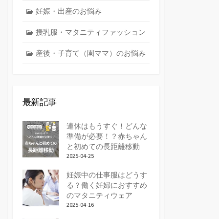
妊娠・出産のお悩み
授乳服・マタニティファッション
産後・子育て（園ママ）のお悩み
最新記事
連休はもうすぐ！どんな
準備が必要！？赤ちゃん
と初めての長距離移動
2025-04-25
妊娠中の仕事服はどうす
る？働く妊婦におすすめ
のマタニティウェア
2025-04-16