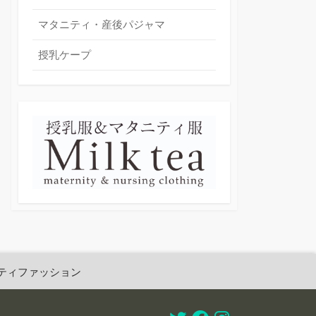
マタニティ・産後パジャマ
授乳ケープ
ティファッション