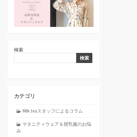
検索
検索
カテゴリ
Milk teaスタッフによるコラム
マタニティウェア＆授乳服のお悩
み