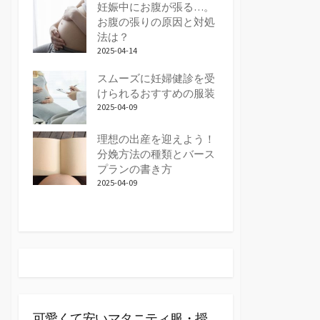
妊娠中にお腹が張る…。
お腹の張りの原因と対処
法は？
2025-04-14
スムーズに妊婦健診を受
けられるおすすめの服装
2025-04-09
理想の出産を迎えよう！
分娩方法の種類とバース
プランの書き方
2025-04-09
可愛くて安いマタニティ服・授