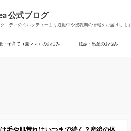
ea 公式ブログ
マタニティのミルクティーより妊娠中や授乳期の情報をお届けしま
後・子育て（園ママ）のお悩み
妊娠・出産のお悩み
抜け毛や肌荒れはいつまで続く？産後の体