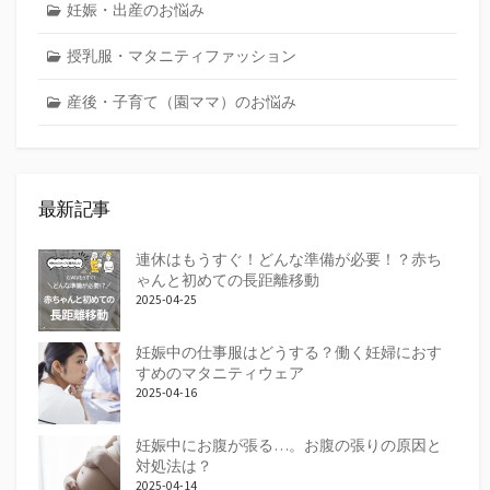
妊娠・出産のお悩み
授乳服・マタニティファッション
産後・子育て（園ママ）のお悩み
最新記事
連休はもうすぐ！どんな準備が必要！？赤ち
ゃんと初めての長距離移動
2025-04-25
妊娠中の仕事服はどうする？働く妊婦におす
すめのマタニティウェア
2025-04-16
妊娠中にお腹が張る…。お腹の張りの原因と
対処法は？
2025-04-14