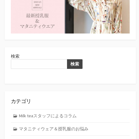
ジ
送
り
検索
検索
カテゴリ
Milk teaスタッフによるコラム
マタニティウェア＆授乳服のお悩み