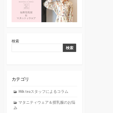
検索
検索
カテゴリ
Milk teaスタッフによるコラム
マタニティウェア＆授乳服のお悩
み