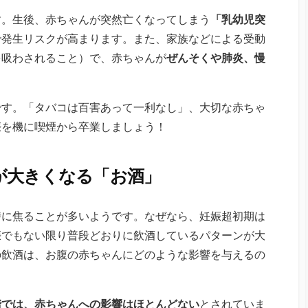
す。生後、赤ちゃんが突然亡くなってしまう
「乳幼児突
で発生リスクが高まります。また、家族などによる受動
を吸わされること）で、赤ちゃんが
ぜんそくや肺炎、慢
です。「タバコは百害あって一利なし」、大切な赤ちゃ
娠を機に喫煙から卒業しましょう！
が大きくなる「お酒」
時に焦ることが多いようです。なぜなら、妊娠超初期は
娠でもない限り普段どおりに飲酒しているパターンが大
の飲酒は、お腹の赤ちゃんにどのような影響を与えるの
階では、赤ちゃんへの影響はほとんどない
とされていま