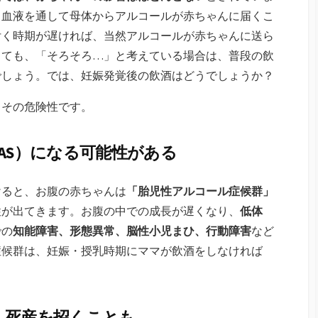
、血液を通して母体からアルコールが赤ちゃんに届くこ
付く時期が遅ければ、当然アルコールが赤ちゃんに送ら
くても、「そろそろ…」と考えている場合は、普段の飲
でしょう。では、妊娠発覚後の飲酒はどうでしょうか？
、その危険性です。
AS）になる可能性がある
けると、お腹の赤ちゃんは
「胎児性アルコール症候群」
性が出てきます。お腹の中での成長が遅くなり、
低体
での
知能障害、形態異常、脳性小児まひ、行動障害
など
症候群は、妊娠・授乳時期にママが飲酒をしなければ
・死産を招くことも