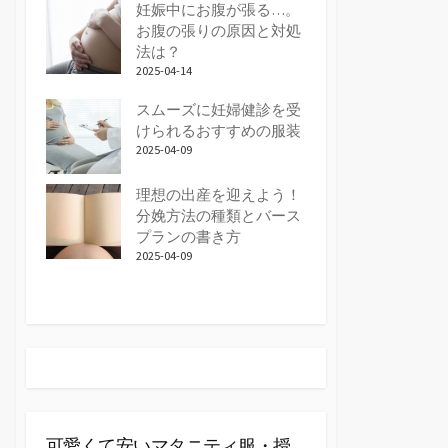
妊娠中にお腹が張る…。
お腹の張りの原因と対処
法は？
2025-04-14
スムーズに妊婦健診を受
けられるおすすめの服装
2025-04-09
理想の出産を迎えよう！
分娩方法の種類とバース
プランの書き方
2025-04-09
可愛くて安いマタニティ服・授