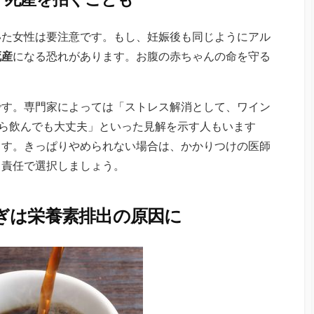
いた女性は要注意です。もし、妊娠後も同じようにアル
死産
になる恐れがあります。お腹の赤ちゃんの命を守る
です。専門家によっては「ストレス解消として、ワイン
でなら飲んでも大丈夫」といった見解を示す人もいます
ます。きっぱりやめられない場合は、かかりつけの医師
己責任で選択しましょう。
ぎは栄養素排出の原因に