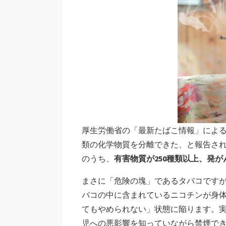
厚生労働省の「最新たばこ情報」によると、
類の化学物質を分離できた、と報告さ
のうち、
有害物質が250種類以上、発が
まさに「危険の塊」であるタバコです
バコの中に含まれているニコチンが身
てもやめられない」状態に陥ります。
児への悪影響を知っていながら禁煙で