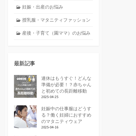
妊娠・出産のお悩み
授乳服・マタニティファッション
産後・子育て（園ママ）のお悩み
最新記事
連休はもうすぐ！どんな
準備が必要！？赤ちゃん
と初めての長距離移動
2025-04-25
妊娠中の仕事服はどうす
る？働く妊婦におすすめ
のマタニティウェア
2025-04-16