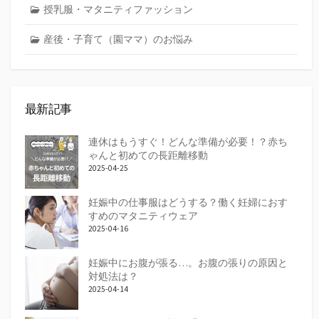
授乳服・マタニティファッション
産後・子育て（園ママ）のお悩み
最新記事
連休はもうすぐ！どんな準備が必要！？赤ち
ゃんと初めての長距離移動
2025-04-25
妊娠中の仕事服はどうする？働く妊婦におす
すめのマタニティウェア
2025-04-16
妊娠中にお腹が張る…。お腹の張りの原因と
対処法は？
2025-04-14