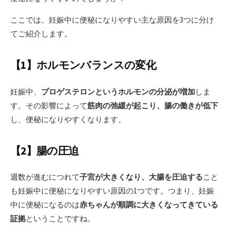
ここでは、妊娠中に便秘になりやすい主な原因を3つに分け
てご紹介します。
【1】ホルモンバランスの変化
妊娠中、
プロゲステロンというホルモンの分泌が増加
しま
す。その影響によって
筋肉の弛緩が起こり、腸の働きが低下
し、便秘になりやすくなります。
【2】腸の圧迫
週数が進むにつれて
子宮が大きくなり、大腸を圧迫する
こと
も妊娠中に便秘になりやすい原因の1つです。つまり、妊娠
中に便秘になるのは
赤ちゃんが順調に大きくなってきている
証拠
ということですね。