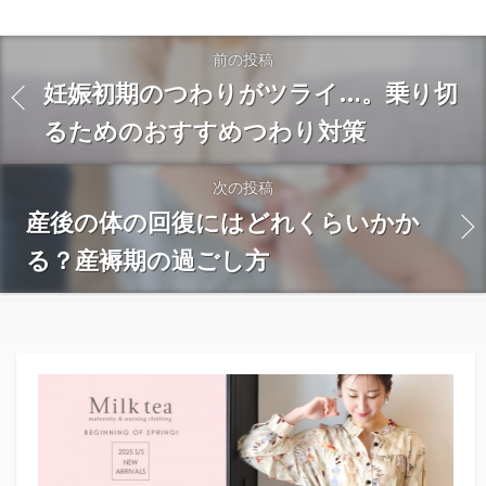
前の投稿
妊娠初期のつわりがツライ…。乗り切
るためのおすすめつわり対策
次の投稿
産後の体の回復にはどれくらいかか
る？産褥期の過ごし方