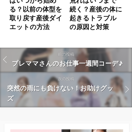
はいつから始め
荒れはいつまで
る？以前の体型を
続く？産後の体に
取り戻す産後ダイ
起きるトラブル
エットの方法
の原因と対策
前の投稿
プレママさんのお仕事一週間コーデ♪
次の投稿
突然の雨にも負けない！お助けグッ
ズ