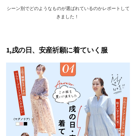
シーン別でどのようなものが選ばれているのかレポートして
きました！
1,戌の日、安産祈願に着ていく服