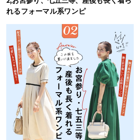
2,お宮参り、七五三等、産後も長く着ら
れるフォーマル系ワンピ