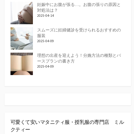
妊娠中にお腹が張る…。お腹の張りの原因と
対処法は？
2025-04-14
スムーズに妊婦健診を受けられるおすすめの
服装
2025-04-09
理想の出産を迎えよう！分娩方法の種類とバ
ースプランの書き方
2025-04-09
可愛くて安いマタニティ服・授乳服の専門店 ミル
クティー