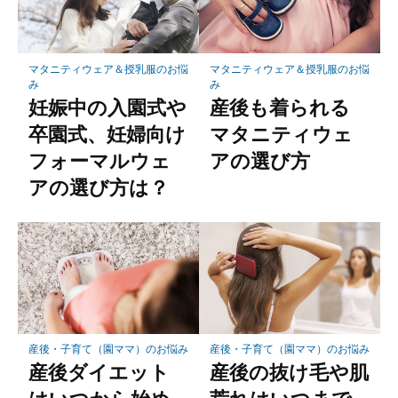
マタニティウェア＆授乳服のお悩
マタニティウェア＆授乳服のお悩
み
み
妊娠中の入園式や
産後も着られる
卒園式、妊婦向け
マタニティウェ
フォーマルウェ
アの選び方
アの選び方は？
産後・子育て（園ママ）のお悩み
産後・子育て（園ママ）のお悩み
産後ダイエット
産後の抜け毛や肌