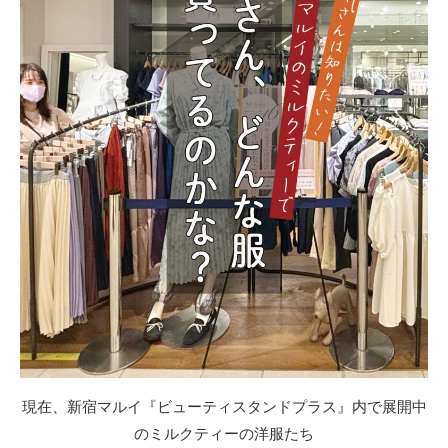
現在、新宿マルイ『ビューティスタンドプラス』内で展開中
のミルクティーの洋服たち