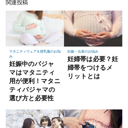
関連投稿
マタニティウェア＆授乳服のお悩
妊娠・出産のお悩み
み
妊婦帯は必要？妊
妊娠中のパジャ
婦帯をつけるメ
マはマタニティ
リットとは
用が便利！マタニ
ティパジャマの
選び方と必要性