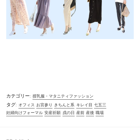
カテゴリー:
授乳服・マタニティファッション
タグ:
オフィス
お宮参り
きちんと系
キレイ目
七五三
妊婦向けフォーマル
安産祈願
戌の日
産前
産後
職場