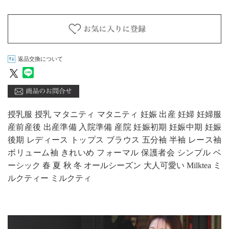
返品交換について
授乳服 授乳 マタニティ マタニティ 妊娠 出産 妊婦 妊婦服
産前産後 出産準備 入院準備 産院 妊娠初期 妊娠中期 妊娠
後期 レディース トップス ブラウス 五分袖 半袖 レース袖
ボリューム袖 きれいめ フォーマル 保護者会 シンプル ベ
ーシック 春 夏 秋 冬 オールシーズン 大人可愛い Milktea ミ
ルクティー ミルクティ