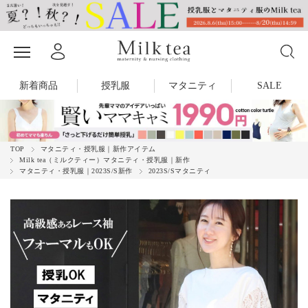
新着商品
授乳服
マタニティ
SALE
TOP
マタニティ・授乳服｜新作アイテム
Milk tea（ミルクティー）マタニティ・授乳服｜新作
マタニティ・授乳服｜2023S/S新作
2023S/Sマタニティ