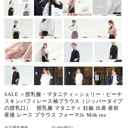
SALE ＜授乳服・マタニティ＞シェリー・ピーチ
スキンパフィレース袖ブラウス（ジッパータイプ
の授乳口） 授乳服 マタニティ 妊娠 出産 産前
産後 レース ブラウス フォーマル Milk tea
当店通常価格:
¥5,990
(税込)