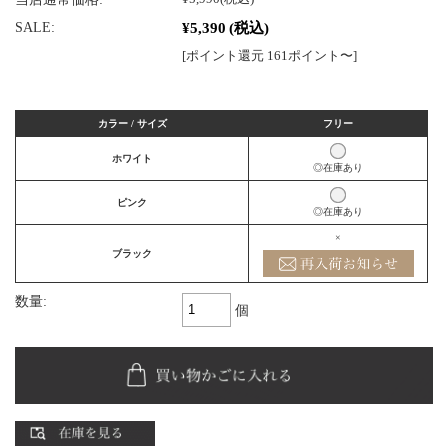
¥5,390
(税込)
SALE:
[ポイント還元 161ポイント〜]
カラー / サイズ
フリー
ホワイト
◎在庫あり
ピンク
◎在庫あり
×
ブラック
数量:
個