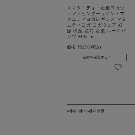
＜マタニティ・産後ヨガウ
ェア＞センターライン・マ
タニティヨガレギンス マタ
ニティヨガ ヨガウエア 妊
娠 出産 産前 産後 ルームパ
ンツ Milk tea
価格:
¥5,990
(税込)
在庫を確認する
6件中1件〜6件を表示