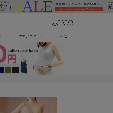
ママアウター
ベビー