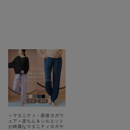
＜マタニティ・産後ヨガウ
ェア＞楽ちん＆シルエット
が綺麗なマタニティヨガサ