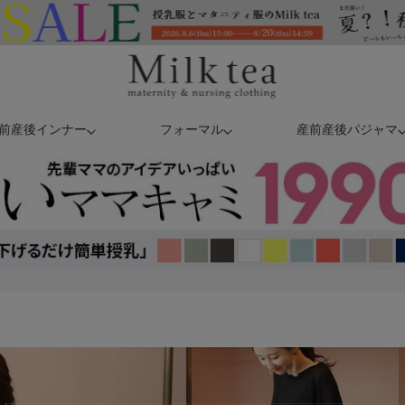
前産後インナー
フォーマル
産前産後パジャマ