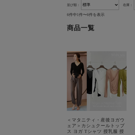
並び順：
在庫：
6件中1件〜6件を表示
商品一覧
＜マタニティ・産後ヨガウ
ェア＞カシュクールトップ
ス ヨガ Tシャツ 授乳服 授