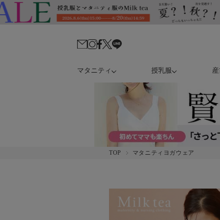
マタニティ
授乳服
産
TOP
マタニティヨガウェア