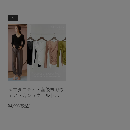
＜マタニティ・産後ヨガウ
ェア＞カシュクールト…
¥4,990
(税込)