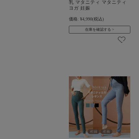
乳 マタニティ マタニティ
ヨガ 妊娠
価格:
¥4,990
(税込)
在庫を確認する