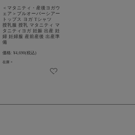
＜マタニティ・産後ヨガウ
ェア＞プルオーバーシアー
トップス ヨガ Tシャツ
授乳服 授乳 マタニティ マ
タニティヨガ 妊娠 出産 妊
婦 妊婦服 産前産後 出産準
備
価格:
¥4,690
(税込)
在庫 ×