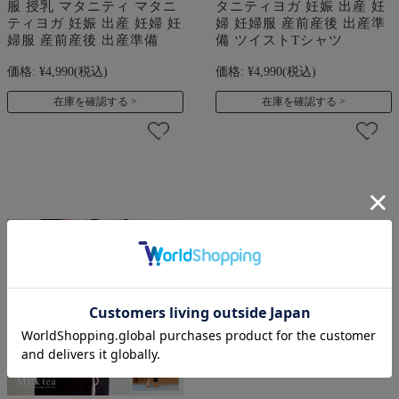
服 授乳 マタニティ マタニ
タニティヨガ 妊娠 出産 妊
ティヨガ 妊娠 出産 妊婦 妊
婦 妊婦服 産前産後 出産準
婦服 産前産後 出産準備
備 ツイストTシャツ
価格:
¥4,990
(税込)
価格:
¥4,990
(税込)
在庫を確認する
在庫を確認する