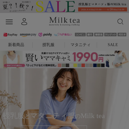
新着商品
授乳服
マタニティ
SALE
授乳服
マタニティ服
Milk tea
と
の