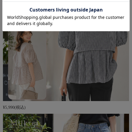
¥5,990
(税込)