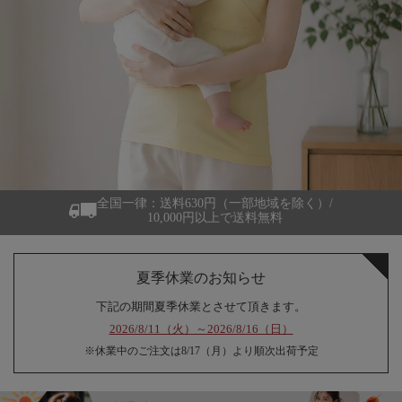
全国一律：送料630円（一部地域を除く）/
10,000円以上で送料無料
夏季休業のお知らせ
下記の期間夏季休業とさせて頂きます。
2026/8/11（火）～2026/8/16（日）
※休業中のご注文は8/17（月）より順次出荷予定