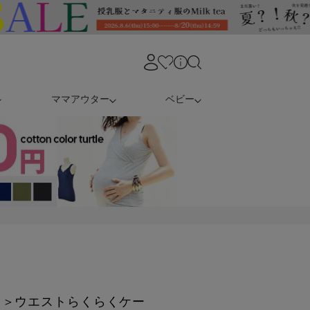
ママアウター
ベビー
ツ＞ウエストらくらくケー