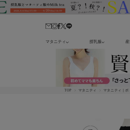
マタニティ
授乳服
産
TOP
マタニティ
マタニティ｜ボ