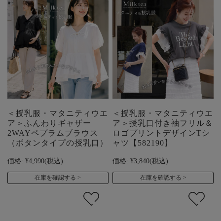
＜授乳服・マタニティウエ
＜授乳服・マタニティウエ
ア＞ふんわりギャザー
ア＞授乳口付き袖フリル＆
2WAYペプラムブラウス
ロゴプリントデザインTシ
（ボタンタイプの授乳口）
ャツ【582190】
価格:
¥4,990
(税込)
価格:
¥3,840
(税込)
在庫を確認する
在庫を確認する