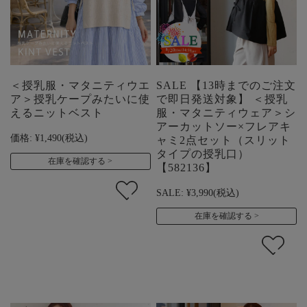
＜授乳服・マタニティウエ
SALE 【13時までのご注文
ア＞授乳ケープみたいに使
で即日発送対象】 ＜授乳
えるニットベスト
服・マタニティウェア＞シ
アーカットソー×フレアキ
価格:
¥1,490
(税込)
ャミ2点セット（スリット
タイプの授乳口）
在庫を確認する
【582136】
SALE:
¥3,990
(税込)
在庫を確認する