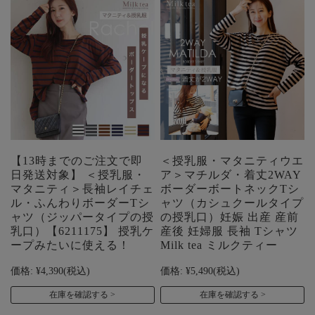
【13時までのご注文で即
＜授乳服・マタニティウエ
日発送対象】 ＜授乳服・
ア＞マチルダ・着丈2WAY
マタニティ＞長袖レイチェ
ボーダーボートネックTシ
ル・ふんわりボーダーTシ
ャツ（カシュクールタイプ
ャツ（ジッパータイプの授
の授乳口）妊娠 出産 産前
乳口）【6211175】 授乳ケ
産後 妊婦服 長袖 Tシャツ
ープみたいに使える！
Milk tea ミルクティー
価格:
¥4,390
(税込)
価格:
¥5,490
(税込)
在庫を確認する
在庫を確認する