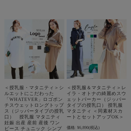
＜授乳服・マタニティ＞シ
＜授乳服＆マタニティ＞レ
ルエットにこだわった
イラ・オトナの綺麗めスウ
「WHATEVER」ロゴポン
ェットパーカー（ジッパー
チスウェットロングトップ
タイプの授乳口） 授乳服
ス（ジッパータイプの授乳
マタニティ ＜同素材スカ
口） 授乳服 マタニティ
ートとセットアップOK＞
妊娠 出産 産前 産後 ワン
価格:
¥6,890
(税込)
ピース チュニック シンプ