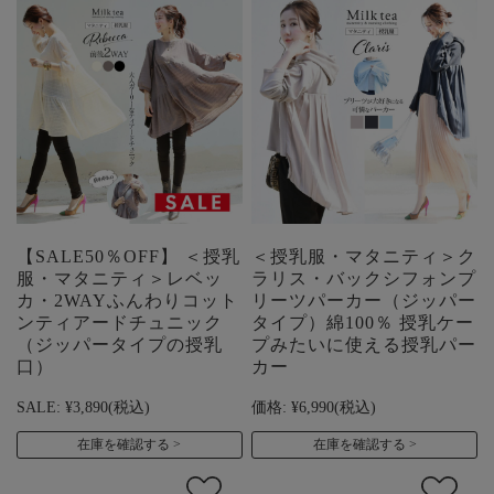
【SALE50％OFF】 ＜授乳
＜授乳服・マタニティ＞ク
服・マタニティ＞レベッ
ラリス・バックシフォンプ
カ・2WAYふんわりコット
リーツパーカー（ジッパー
ンティアードチュニック
タイプ）綿100％ 授乳ケー
（ジッパータイプの授乳
プみたいに使える授乳パー
口）
カー
SALE:
¥3,890
(税込)
価格:
¥6,990
(税込)
在庫を確認する
在庫を確認する