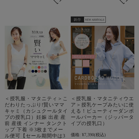
＜授乳服・マタニティ＞こ
＜授乳服・マタニティウエ
だわりたっぷり!賢いママ
ア＞授乳ケープみたいに使
キャミ（カシュクールタイ
える！ビューティーダンボ
プの授乳口）妊娠 出産 産
ールパーカー（ジッパータ
前 産後 インナー タンクト
イプの授乳口）
ップ 下着 ※3枚までメー
価格:
¥7,390
(税込)
ル便可【セール期間中は3