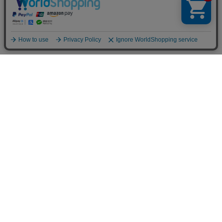
お買い物ガイド
マイページ
新着アイテム
再入荷アイテム
ランキング
ホーム
ミルクティーについて
お知らせ
コラム
スタッフブログ
Giftについて
Milk teaメンバーズクラブについて