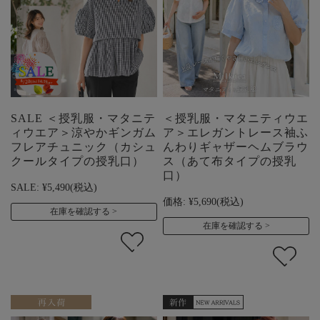
SALE ＜授乳服・マタニテ
＜授乳服・マタニティウエ
ィウエア＞涼やかギンガム
ア＞エレガントレース袖ふ
フレアチュニック（カシュ
んわりギャザーヘムブラウ
クールタイプの授乳口）
ス（あて布タイプの授乳
口）
SALE:
¥5,490
(税込)
価格:
¥5,690
(税込)
在庫を確認する
在庫を確認する