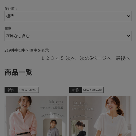
並び順：
在庫：
219件中1件〜40件を表示
1
2
3
4
5
次へ
次の5ページへ
最後へ
商品一覧