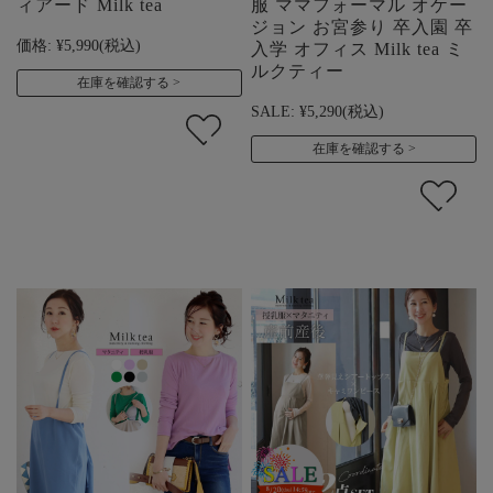
ィアード Milk tea
服 ママフォーマル オケー
ジョン お宮参り 卒入園 卒
価格:
¥5,990
(税込)
入学 オフィス Milk tea ミ
ルクティー
在庫を確認する
SALE:
¥5,290
(税込)
在庫を確認する