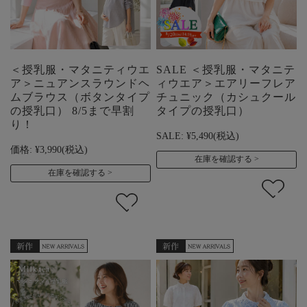
＜授乳服・マタニティウエ
SALE ＜授乳服・マタニテ
ア＞ニュアンスラウンドヘ
ィウエア＞エアリーフレア
ムブラウス（ボタンタイプ
チュニック（カシュクール
の授乳口） 8/5まで早割
タイプの授乳口）
り！
SALE:
¥5,490
(税込)
価格:
¥3,990
(税込)
在庫を確認する
在庫を確認する