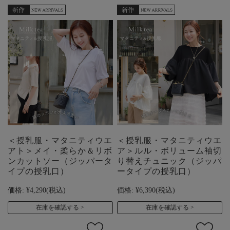
＜授乳服・マタニティウエ
＜授乳服・マタニティウエ
アト＞メイ・柔らか＆リボ
ア＞ルル・ボリューム袖切
ンカットソー（ジッパータ
り替えチュニック（ジッパ
イプの授乳口）
ータイプの授乳口）
価格:
¥4,290
(税込)
価格:
¥6,390
(税込)
在庫を確認する
在庫を確認する