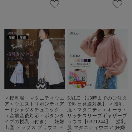
＜授乳服・マタニティウエ
SALE 【13時までのご注文
ア＞ウエストリボンティア
で即日発送対象】 ＜授乳
ードシャツ＆チュニック
服・マタニティ＞キーラ・
（産前産後対応・ボタンタ
リッチスリーブギャザーブ
イプの授乳口付き） 妊娠
ラウス【6321244】 授乳
出産 トップス ブラウス テ
服 マタニティウエア 妊婦