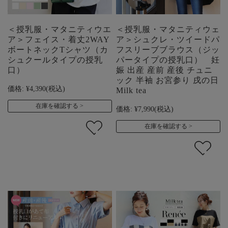
＜授乳服・マタニティウエ
＜授乳服・マタニティウェ
ア＞フェイス・着丈2WAY
ア＞シュクレ・ツイードパ
ボートネックTシャツ（カ
フスリーブブラウス（ジッ
シュクールタイプの授乳
パータイプの授乳口） 妊
口）
娠 出産 産前 産後 チュニ
ック 半袖 お宮参り 戌の日
価格:
¥4,390
(税込)
Milk tea
在庫を確認する
価格:
¥7,990
(税込)
在庫を確認する