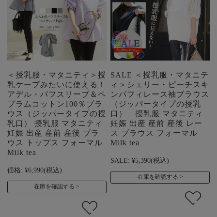
＜授乳服・マタニティ＞授
SALE ＜授乳服・マタニテ
乳ケープみたいに使える！
ィ＞シェリー・ピーチスキ
アデル・パフスリーブ＆ペ
ンパフィレース袖ブラウス
プラムコットン100％ブラ
（ジッパータイプの授乳
ウス（ジッパータイプの授
口） 授乳服 マタニティ
乳口） 授乳服 マタニティ
妊娠 出産 産前 産後 レー
妊娠 出産 産前 産後 ブラ
ス ブラウス フォーマル
ウス トップス フォーマル
Milk tea
Milk tea
SALE:
¥5,390
(税込)
価格:
¥6,990
(税込)
在庫を確認する
在庫を確認する