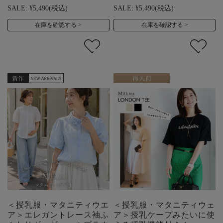
SALE:
¥5,490
(税込)
SALE:
¥5,490
(税込)
在庫を確認する
在庫を確認する
＜授乳服・マタニティウエ
＜授乳服・マタニティウェ
ア＞エレガントレース袖ふ
ア＞授乳ケープみたいに使