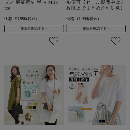
プス 機能素材 半袖 Milk
ル便可【セール期間中は3
tea
枚以上でまとめ割引対象】
価格:
¥3,990
(税込)
価格:
¥1,990
(税込)
在庫を確認する
在庫を確認する