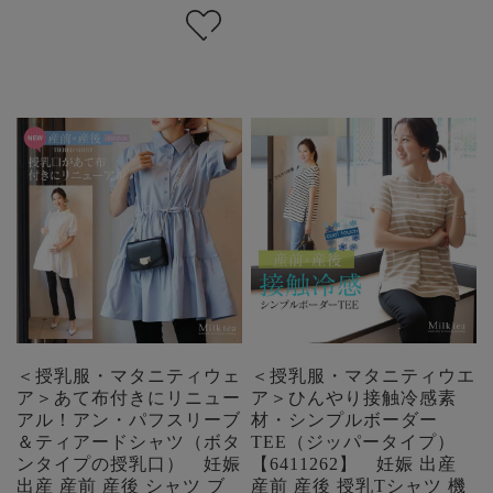
＜授乳服・マタニティウェ
＜授乳服・マタニティウエ
ア＞あて布付きにリニュー
ア＞ひんやり接触冷感素
アル！アン・パフスリーブ
材・シンプルボーダー
＆ティアードシャツ（ボタ
TEE（ジッパータイプ）
ンタイプの授乳口） 妊娠
【6411262】 妊娠 出産
出産 産前 産後 シャツ ブ
産前 産後 授乳Tシャツ 機