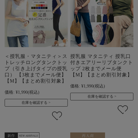
＜授乳服・マタニティ＞ス
授乳服 マタニティ 授乳口
トレッチロングタンクトッ
付きエアリーリブタンクト
プ（引き上げタイプの授乳
ップ 2枚までメール便
口） 【3枚までメール便】
【M】【まとめ割引対象】
【M】【まとめ割引対象】
価格:
¥1,990
(税込)
価格:
¥1,990
(税込)
在庫を確認する
在庫を確認する