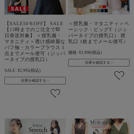
【SALE50％OFF】 SALE
＜授乳服・マタニティ＞ベ
【13時までのご注文で即
ーシック・ビッグT（ジッ
日発送対象】 ＜授乳服・
パータイプの授乳口） 授
マタニティ＞透け感綺麗な
乳口 1枚までメール便可♪
パフ袖・カラーブラウス 1
価格:
¥3,990
(税込)
点までメール便可（ジッパ
ータイプの授乳口）
在庫を確認する
SALE:
¥2,995
(税込)
在庫を確認する