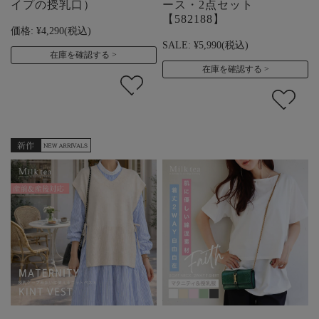
イプの授乳口）
ース・2点セット
【582188】
価格:
¥4,290
(税込)
SALE:
¥5,990
(税込)
在庫を確認する
在庫を確認する