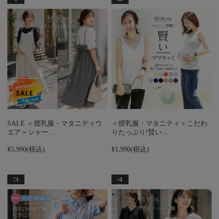
SALE ＜授乳服・マタニティウ
＜授乳服・マタニティ＞こだわ
エア＞シャー…
りたっぷり!賢い…
¥5,990
(税込)
¥1,990
(税込)