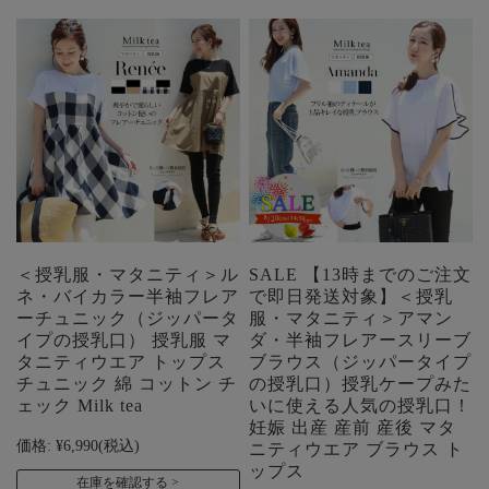
＜授乳服・マタニティ＞ル
SALE 【13時までのご注文
ネ・バイカラー半袖フレア
で即日発送対象】＜授乳
ーチュニック（ジッパータ
服・マタニティ＞アマン
イプの授乳口） 授乳服 マ
ダ・半袖フレアースリーブ
タニティウエア トップス
ブラウス（ジッパータイプ
チュニック 綿 コットン チ
の授乳口）授乳ケープみた
ェック Milk tea
いに使える人気の授乳口！
妊娠 出産 産前 産後 マタ
価格:
¥6,990
(税込)
ニティウエア ブラウス ト
ップス
在庫を確認する