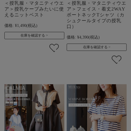
＜授乳服・マタニティウエ
＜授乳服・マタニティウエ
ア＞授乳ケープみたいに使
ア＞フェイス・着丈2WAY
えるニットベスト
ボートネックTシャツ（カ
シュクールタイプの授乳
価格:
¥1,490
(税込)
口）
在庫を確認する
価格:
¥4,390
(税込)
在庫を確認する