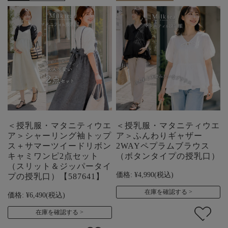
＜授乳服・マタニティウエ
＜授乳服・マタニティウエ
ア＞シャーリング袖トップ
ア＞ふんわりギャザー
ス＋サマーツイードリボン
2WAYペプラムブラウス
キャミワンピ2点セット
（ボタンタイプの授乳口）
（スリット＆ジッパータイ
価格:
¥4,990
(税込)
プの授乳口）【587641】
在庫を確認する
価格:
¥6,490
(税込)
在庫を確認する