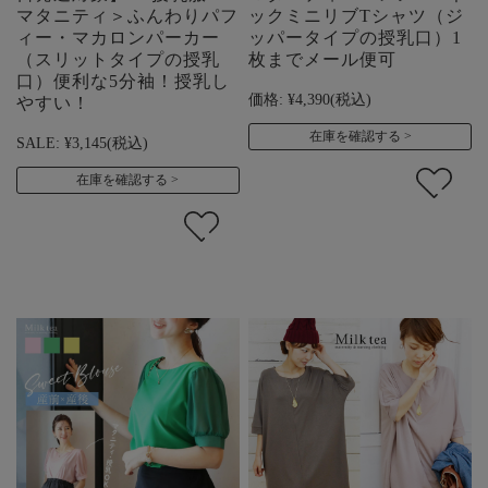
マタニティ＞ふんわりパフ
ックミニリブTシャツ（ジ
ィー・マカロンパーカー
ッパータイプの授乳口）1
（スリットタイプの授乳
枚までメール便可
口）便利な5分袖！授乳し
価格:
¥4,390
(税込)
やすい！
在庫を確認する
SALE:
¥3,145
(税込)
在庫を確認する