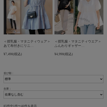
＜授乳服・マタニティウェア＞
＜授乳服・マタニティウエア＞
あて布付きにリニ…
ふんわりギャザー…
¥7,490
(税込)
¥4,990
(税込)
並び順：
在庫：
85件中1件〜40件を表示