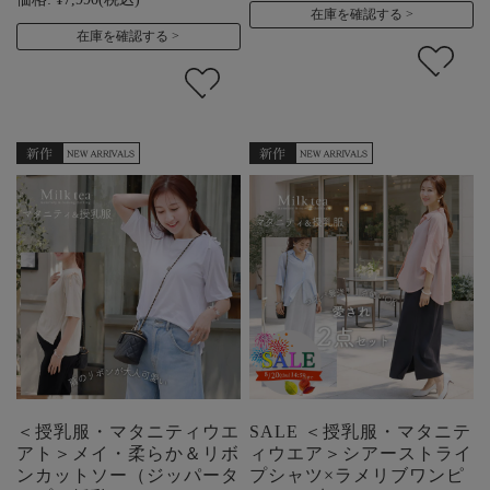
在庫を確認する
在庫を確認する
＜授乳服・マタニティウエ
SALE ＜授乳服・マタニテ
アト＞メイ・柔らか＆リボ
ィウエア＞シアーストライ
ンカットソー（ジッパータ
プシャツ×ラメリブワンピ