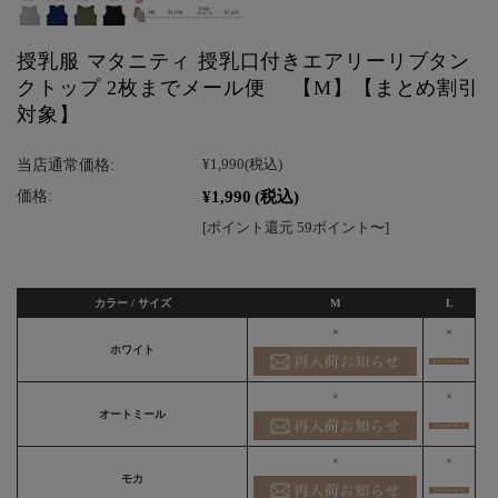
授乳服 マタニティ 授乳口付きエアリーリブタン
クトップ 2枚までメール便 【M】【まとめ割引
対象】
当店通常価格:
¥1,990
(税込)
¥1,990
(税込)
価格:
[ポイント還元 59ポイント〜]
カラー / サイズ
M
L
×
×
ホワイト
×
×
オートミール
×
×
モカ