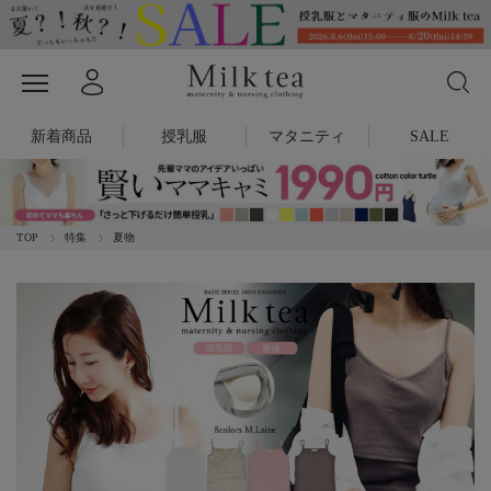
新着商品
授乳服
マタニティ
SALE
TOP
特集
夏物