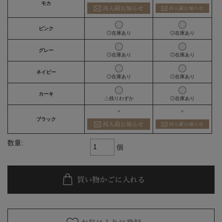
モカ
ピンク
◎在庫あり
◎在庫あり
グレー
◎在庫あり
◎在庫あり
ネイビー
◎在庫あり
◎在庫あり
カーキ
△残りわずか
◎在庫あり
×
×
ブラック
数量:
個