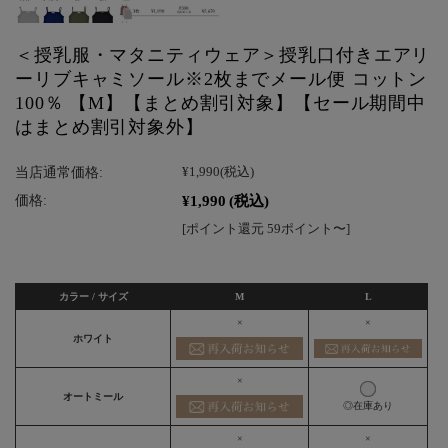
＜授乳服・マタニティウェア＞授乳口付きエアリ
ーリブキャミソール※2枚までメール便 コットン
100％ 【M】【まとめ割引対象】【セール期間中
はまとめ割引対象外】
当店通常価格:
¥1,990
(税込)
¥1,990
(税込)
価格:
[ポイント還元 59ポイント〜]
カラー / サイズ
M
L
×
×
ホワイト
×
オートミール
◎在庫あり
×
×