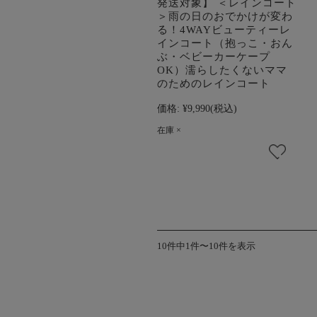
発送対象】 ＜レインコート
＞雨の日のおでかけが変わ
る！4WAYビューティーレ
インコート（抱っこ・おん
ぶ・ベビーカーケープ
OK）濡らしたくないママ
のためのレインコート
価格:
¥9,990
(税込)
在庫 ×
10件中1件〜10件を表示