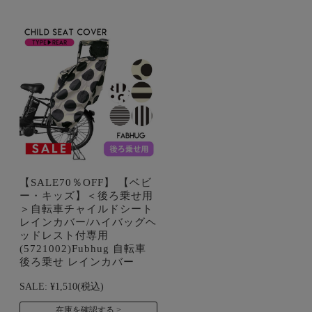
【SALE70％OFF】 【ベビ
ー・キッズ】＜後ろ乗せ用
＞自転車チャイルドシート
レインカバー/ハイバッグヘ
ッドレスト付専用
(5721002)Fubhug 自転車
後ろ乗せ レインカバー
SALE:
¥1,510
(税込)
在庫を確認する