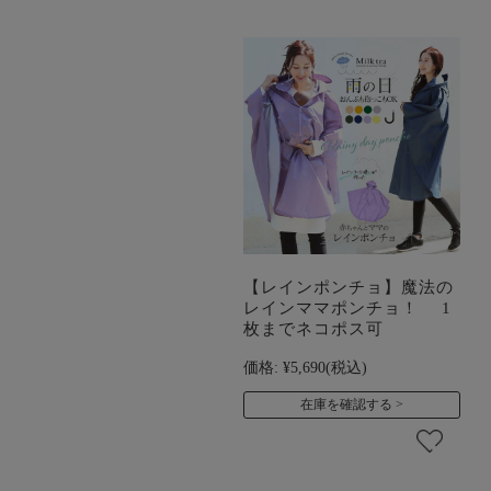
【レインポンチョ】魔法の
レインママポンチョ！ 1
枚までネコポス可
価格:
¥5,690
(税込)
在庫を確認する