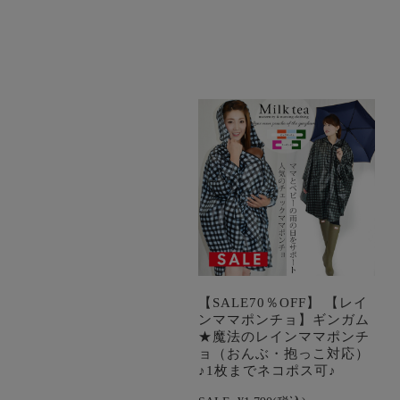
【SALE70％OFF】 【レイ
ンママポンチョ】ギンガム
★魔法のレインママポンチ
ョ（おんぶ・抱っこ対応）
♪1枚までネコポス可♪