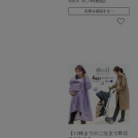
SALE:
¥1,790
(税込)
在庫を確認する
【13時までのご注文で即日