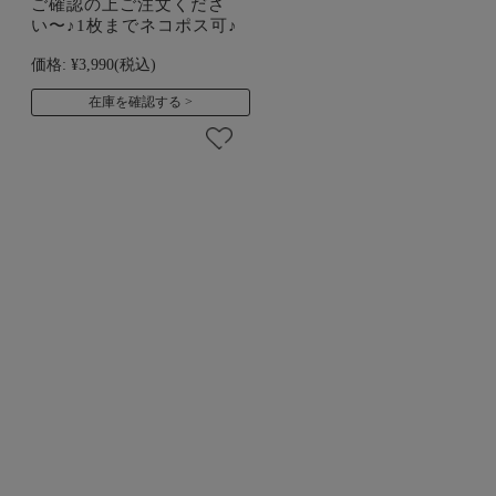
ご確認の上ご注文くださ
い〜♪1枚までネコポス可♪
価格:
¥3,990
(税込)
在庫を確認する