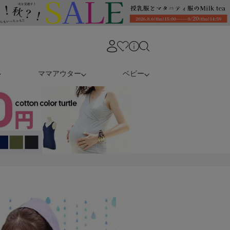
ママアウター
ベビー