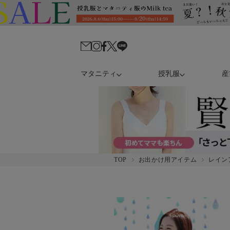
マタニティ
授乳服
産
TOP
お出かけ用アイテム
レイン