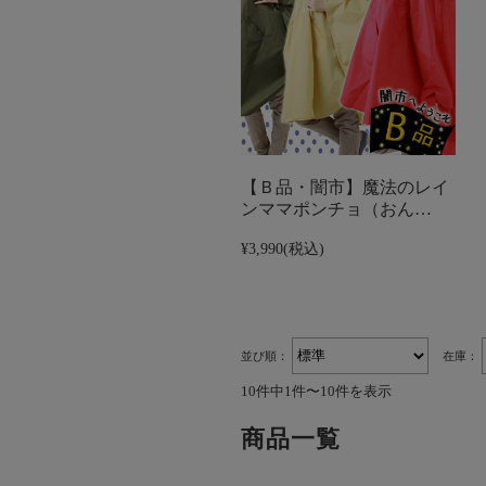
【Ｂ品・闇市】魔法のレイ
ンママポンチョ（おん…
¥3,990
(税込)
並び順：
在庫：
10件中1件〜10件を表示
商品一覧