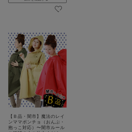
【Ｂ品・闇市】魔法のレイ
ンママポンチョ（おんぶ・
抱っこ対応）〜闇市ルール