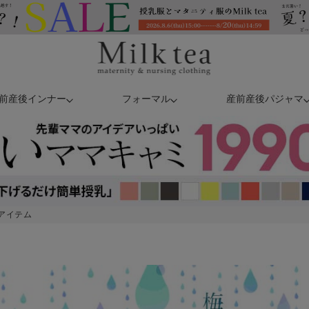
前産後インナー
フォーマル
産前産後パジャマ
アイテム