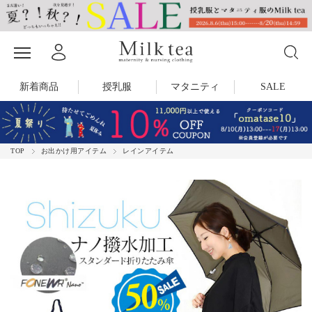
新着商品
授乳服
マタニティ
SALE
TOP
お出かけ用アイテム
レインアイテム