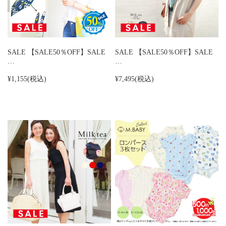
SALE 【SALE50％OFF】SALE
SALE 【SALE50％OFF】SALE
…
…
¥1,155
(税込)
¥7,495
(税込)