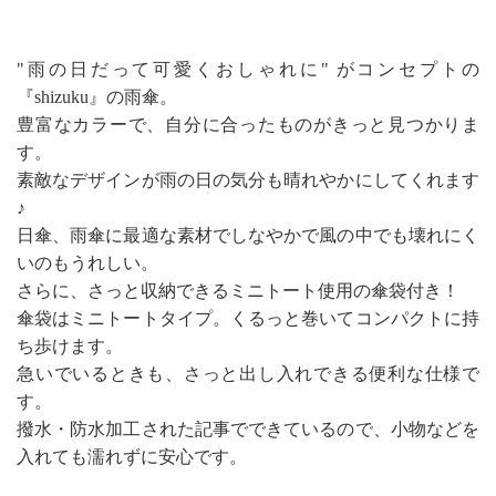
"雨の日だって可愛くおしゃれに" がコンセプトの
『shizuku』の雨傘。
豊富なカラーで、自分に合ったものがきっと見つかりま
す。
素敵なデザインが雨の日の気分も晴れやかにしてくれます
♪
日傘、雨傘に最適な素材でしなやかで風の中でも壊れにく
いのもうれしい。
さらに、さっと収納できるミニトート使用の傘袋付き！
傘袋はミニトートタイプ。くるっと巻いてコンパクトに持
ち歩けます。
急いでいるときも、さっと出し入れできる便利な仕様で
す。
撥水・防水加工された記事でできているので、小物などを
入れても濡れずに安心です。