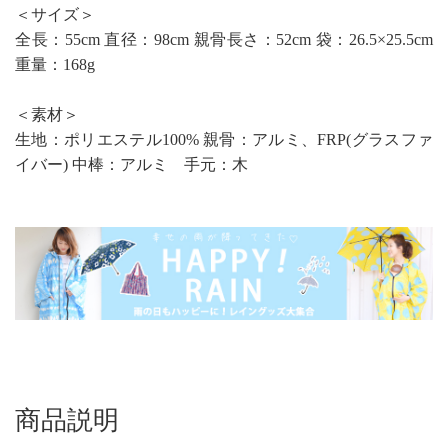
＜サイズ＞
全長：55cm 直径：98cm 親骨長さ：52cm 袋：26.5×25.5cm
重量：168g
＜素材＞
生地：ポリエステル100% 親骨：アルミ、FRP(グラスファ
イバー) 中棒：アルミ 手元：木
商品説明