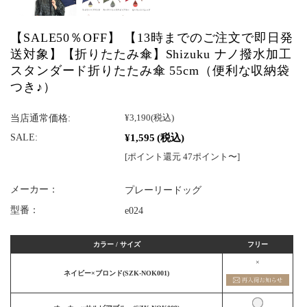
【SALE50％OFF】 【13時までのご注文で即日発
送対象】【折りたたみ傘】Shizuku ナノ撥水加工
スタンダード折りたたみ傘 55cm（便利な収納袋
つき♪）
当店通常価格:
¥3,190
(税込)
¥1,595
(税込)
SALE:
[ポイント還元 47ポイント〜]
メーカー：
プレーリードッグ
型番：
e024
カラー / サイズ
フリー
×
ネイビー×ブロンド(SZK-NOK001)