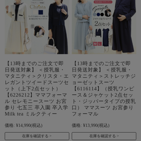
【13時までのご注文で即
【13時までのご注文で即
日発送対象】 ＜授乳服・
日発送対象】 ＜授乳服・
マタニティ＞クリスタ・エ
マタニティ＞ストレッチジ
レガントツイードスーツセ
ョーゼットスーツ
ット（上下2点セット）
【6116114】（授乳ワンピ
【6226212】ママフォーマ
ース＆ジャケット2点セッ
ル セレモニースーツ お宮
ト・ジッパータイプの授乳
参り 七五三 卒入園 卒入学
口） ママスーツ お宮参り
Milk tea ミルクティー
フォーマル
価格:
¥14,990
(税込)
価格:
¥13,990
(税込)
在庫を確認する
在庫を確認する