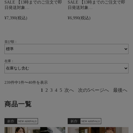
SALE 【13時までのご注文で即
SALE 【13時までのご注文で即
日発送対象…
日発送対象…
¥7,390
(税込)
¥6,990
(税込)
並び順：
在庫：
239件中1件〜40件を表示
1
2
3
4
5
次へ
次の5ページへ
最後へ
商品一覧