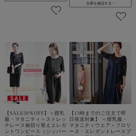
在庫を確認する
【SALE50％OFF】＜授乳
【13時までのご注文で即
服・マタニティ＞ストレッ
日発送対象】 ＜授乳服・
チレース袖切り替えエレガ
マタニティウエア＞フロリ
ントワンピース（ジッパー
ーヌ・エレガントレースプ