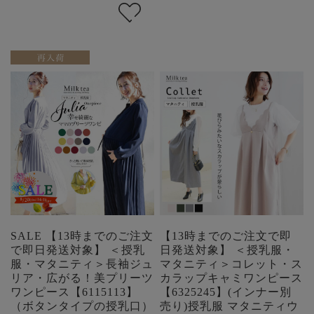
SALE 【13時までのご注文
【13時までのご注文で即
で即日発送対象】 ＜授乳
日発送対象】 ＜授乳服・
服・マタニティ＞長袖ジュ
マタニティ＞コレット・ス
リア・広がる！美プリーツ
カラップキャミワンピース
ワンピース【6115113】
【6325245】(インナー別
（ボタンタイプの授乳口）
売り)授乳服 マタニティウ