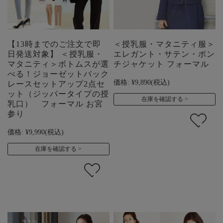
【13時までのご注文で即
＜授乳服・マタニティ服＞
日発送対象】 ＜授乳服・
エレガント・サテン・ポン
マタニティ＞ボトムスが選
チジャケット フォーマル
べる！ジョーゼットバック
価格:
¥9,890
(税込)
レースセットアップ2点セ
ット（ジッパータイプの授
在庫を確認する
乳口） フォーマル お宮
参り
価格:
¥9,990
(税込)
在庫を確認する