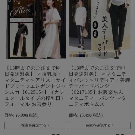
【13時までのご注文で即
【13時までのご注文で即
日発送対象】 ＜授乳服・
日発送対象】 ＜マタニテ
マタニティ＞アリス・サイ
ィパンツ＞リディア・美脚
ドプリーツエレガントジャ
テーパードパンツ
ンスカ【6125154】（カシ
【6217185】お腹楽ちん！
ュクールタイプの授乳口）
マタニティーパンツ マタ
フォーマル お宮参り
ニティボトムス
価格:
¥6,990
(税込)
価格:
¥5,490
(税込)
在庫を確認する
在庫を確認する