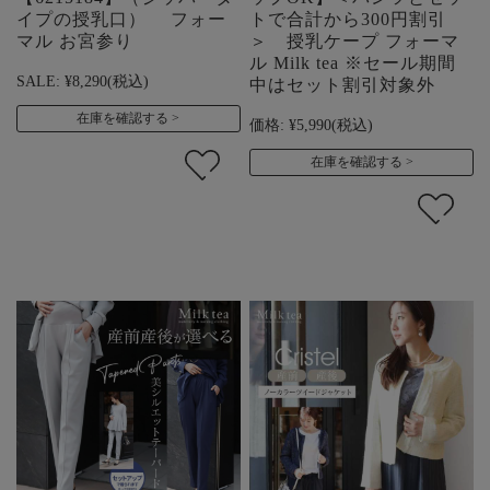
イプの授乳口） フォー
トで合計から300円割引
マル お宮参り
＞ 授乳ケープ フォーマ
ル Milk tea ※セール期間
SALE:
¥8,290
(税込)
中はセット割引対象外
在庫を確認する
価格:
¥5,990
(税込)
在庫を確認する