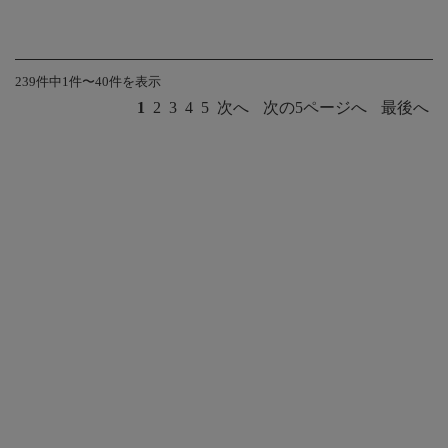
239件中1件〜40件を表示
1
2
3
4
5
次へ
次の5ページへ
最後へ