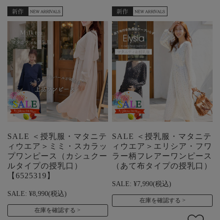
SALE ＜授乳服・マタニテ
SALE ＜授乳服・マタニテ
ィウエア＞ミミ・スカラッ
ィウエア＞エリシア・フワ
プワンピース（カシュクー
ラー柄フレアーワンピース
ルタイプの授乳口）
（あて布タイプの授乳口）
【6525319】
SALE:
¥7,990
(税込)
SALE:
¥8,990
(税込)
在庫を確認する
在庫を確認する