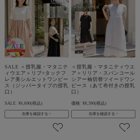
SALE ＜授乳服・マタニテ
＜授乳服・マタニティウエ
ィウエア＞リブ×タックフ
ア＞リリア・スパンコール
レア美シルエットワンピー
シアー袖切替ツイードワン
ス（ジッパータイプの授乳
ピース（あて布付きの授乳
口）
口）
SALE:
¥6,690
(税込)
価格:
¥8,390
(税込)
在庫を確認する
在庫を確認する