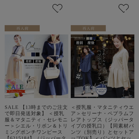
SALE 【13時までのご注文
＜授乳服・マタニティウエ
で即日発送対象】 ＜授乳
ア＞セリーナ・ペプラムフ
服＆マタニティ・セレモニ
レアトップス（ジッパータ
ー＞シエル・リボン＆トリ
イプの授乳口）【同素材パ
ミングポンチワンピース
ンツ（別売り）とセットア
【6215184】（ジッパータ
ップOK】＜パンツとセッ