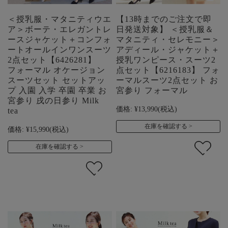
＜授乳服・マタニティウエ
【13時までのご注文で即
ア＞ボーテ・エレガントレ
日発送対象】 ＜授乳服＆
ースジャケット＋コンフォ
マタニティ・セレモニー＞
ートオールインワンスーツ
アディール・ジャケット＋
2点セット【6426281】
授乳ワンピース・スーツ2
フォーマル オケージョン
点セット【6216183】 フォ
スーツセット セットアッ
ーマルスーツ2点セット お
プ 入園 入学 卒園 卒業 お
宮参り フォーマル
宮参り 戌の日参り Milk
価格:
¥13,990
(税込)
tea
在庫を確認する
価格:
¥15,990
(税込)
在庫を確認する