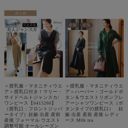
＜授乳服・マタニティウエ
＜授乳服・マタニティウエ
ア＞授乳口付き！マリー・
ア＞ハーパー・ゴールドボ
サイドベルトジャンスカ/
タン＆ウエストリボンフレ
ワンピース【6415260】
アーシャツワンピース（ボ
（授乳口：フロントジッパ
タンタイプの授乳口） 妊
ータイプ）妊娠 出産 産前
娠 出産 産前 産後 レディ
産後 フォーマル ウエスト
ース Milk tea
調整可能 オールシーズン