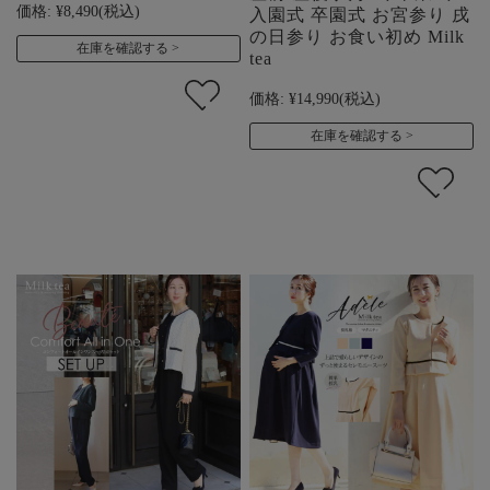
価格:
¥8,490
(税込)
入園式 卒園式 お宮参り 戌
の日参り お食い初め Milk
在庫を確認する
tea
価格:
¥14,990
(税込)
在庫を確認する