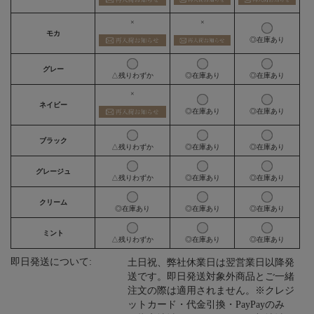
×
×
モカ
◎在庫あり
グレー
△残りわずか
◎在庫あり
◎在庫あり
×
ネイビー
◎在庫あり
◎在庫あり
ブラック
△残りわずか
◎在庫あり
◎在庫あり
グレージュ
△残りわずか
◎在庫あり
◎在庫あり
クリーム
◎在庫あり
◎在庫あり
◎在庫あり
ミント
△残りわずか
◎在庫あり
◎在庫あり
即日発送について:
土日祝、弊社休業日は翌営業日以降発
送です。即日発送対象外商品とご一緒
注文の際は適用されません。※クレジ
ットカード・代金引換・PayPayのみ