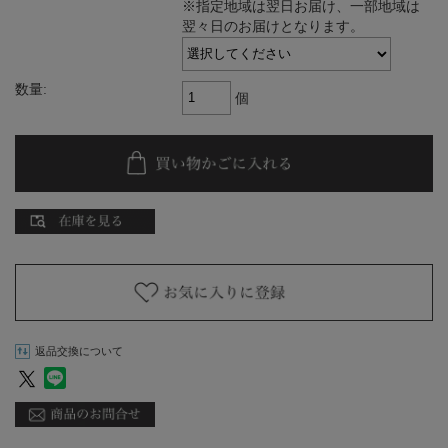
※指定地域は翌日お届け、一部地域は
翌々日のお届けとなります。
数量:
個
返品交換について