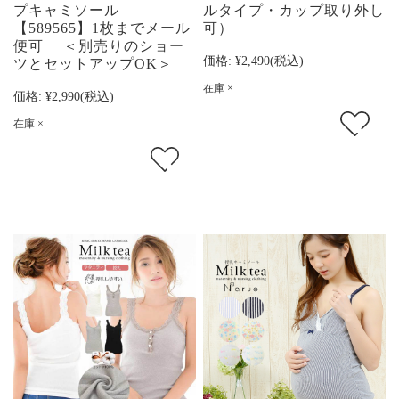
プキャミソール
ルタイプ・カップ取り外し
【589565】1枚までメール
可）
便可 ＜別売りのショー
価格:
¥2,490
(税込)
ツとセットアップOK＞
在庫 ×
価格:
¥2,990
(税込)
在庫 ×