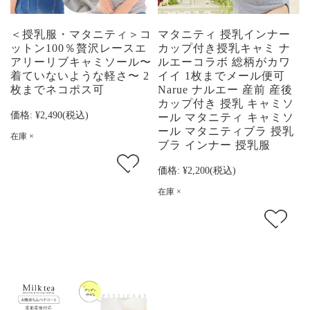
＜授乳服・マタニティ＞コ
マタニティ 授乳インナー
ットン100％贅沢レースエ
カップ付き授乳キャミ ナ
アリーリブキャミソール〜
ルエーコラボ 総柄がカワ
着ていないような軽さ〜 2
イイ 1枚までメール便可
枚までネコポス可
Narue ナルエー 産前 産後
カップ付き 授乳 キャミソ
価格:
¥2,490
(税込)
ール マタニティ キャミソ
ール マタニティブラ 授乳
在庫 ×
ブラ インナー 授乳服
価格:
¥2,200
(税込)
在庫 ×