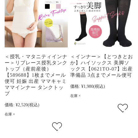
＜授乳・マタニティインナ
＜インナー＞【とつきとお
ー＞リブレース授乳タンク
か】ハイソックス 美脚ソ
トップ（産前産後）
ックス【0621TO-07】出産
【589688】1枚までメール
準備品 3点までメール便可
便可 妊娠 出産 ママキャミ
価格:
¥1,980
(税込)
ママインナー タンクトッ
プ
在庫 ×
価格:
¥2,520
(税込)
在庫 ×