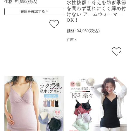
価格:
¥1,990
(税込)
水性抜群！冷えを防ぎ季節
を問わず蒸れにくく締め付
在庫を確認する
けない アームウォーマー
OK！
価格:
¥4,950
(税込)
在庫 ×