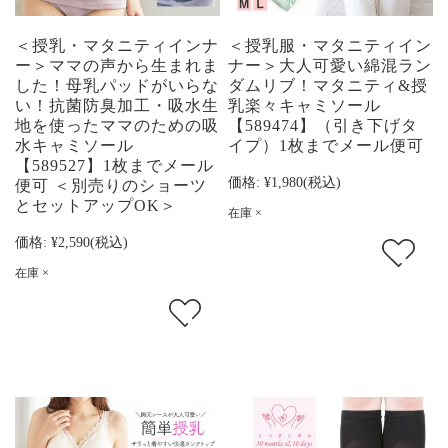
＜授乳・マタニティインナ
＜授乳服・マタニティイン
ー＞ママの声から生まれま
ナー＞大人可愛い綿混ラン
した！母乳パッドがいらな
ダムリブ！マタニティ&授
い！抗菌防臭加工・吸水生
乳楽々キャミソール
地を使ったママのための吸
【589474】（引き下げタ
水キャミソール
イプ）1枚までメール便可
【589527】1枚までメール
価格:
¥1,980
(税込)
便可 ＜別売りのショーツ
とセットアップOK＞
在庫 ×
価格:
¥2,590
(税込)
在庫 ×