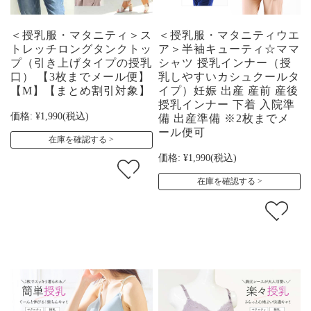
＜授乳服・マタニティ＞ス
＜授乳服・マタニティウエ
トレッチロングタンクトッ
ア＞半袖キューティ☆ママ
プ（引き上げタイプの授乳
シャツ 授乳インナー（授
口） 【3枚までメール便】
乳しやすいカシュクールタ
【M】【まとめ割引対象】
イプ）妊娠 出産 産前 産後
授乳インナー 下着 入院準
価格:
¥1,990
(税込)
備 出産準備 ※2枚までメ
ール便可
在庫を確認する
価格:
¥1,990
(税込)
在庫を確認する