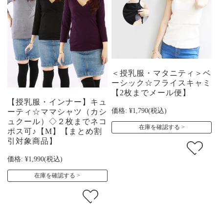
＜授乳服・マタニティ＞ベ
ーシック☆フライスキャミ
【2枚までメール便】
【授乳服・インナー】キュ
価格:
¥1,790
(税込)
ーティ☆ママシャツ（カシ
ュクール）◇２枚までネコ
在庫を確認する
ポス可♪【M】【まとめ割
引対象商品】
価格:
¥1,990
(税込)
在庫を確認する