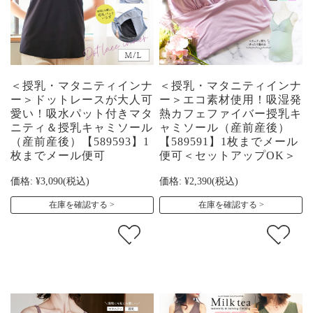
＜授乳・マタニティインナ
＜授乳・マタニティインナ
ー＞ドットレースが大人可
ー＞エコ素材使用！吸湿発
愛い！吸水パット付きマタ
熱カフェファイバー授乳キ
ニティ＆授乳キャミソール
ャミソール（産前産後）
（産前産後）【589593】1
【589591】1枚までメール
枚までメール便可
便可＜セットアップOK＞
価格:
¥3,090
(税込)
価格:
¥2,390
(税込)
在庫を確認する
在庫を確認する