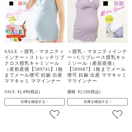
SALE ＜授乳・マタニティ
＜授乳・マタニティインナ
インナー＞ストレッチリブ
ー＞Cリブレース授乳キャ
クロス授乳キャミソール
ミソール（産前産後）
（産前産後【589741】1枚
【589687】1枚までメール
までメール便可 妊娠 出産
便可 妊娠 出産 ママキャミ
ママキャミ ママインナー
ママインナー
SALE:
¥2,490
(税込)
価格:
¥2,520
(税込)
在庫を確認する
在庫を確認する