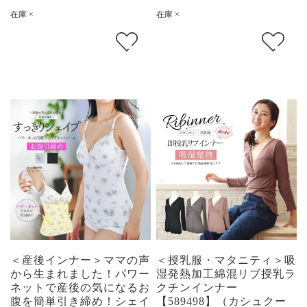
在庫 ×
在庫 ×
＜産後インナー＞ママの声
＜授乳服・マタニティ＞吸
から生まれました！パワー
湿発熱加工綿混リブ授乳ラ
ネットで産後の気になるお
クチンインナー
腹を簡単引き締め！シェイ
【589498】（カシュクー