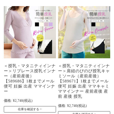
＜授乳・マタニティインナ
＜授乳・マタニティインナ
ー＞リブレース授乳インナ
ー＞肩紐のびのび授乳キャ
ー（産前産後）
ミソール（産前産後）
【589686】1枚までメール
【589671】1枚までメール
便可 妊娠 出産 ママインナ
便可 妊娠 出産 ママキャミ
ー
ママインナー 産前産後 産
前 産後 授乳
価格:
¥2,740
(税込)
価格:
¥2,740
(税込)
在庫を確認する