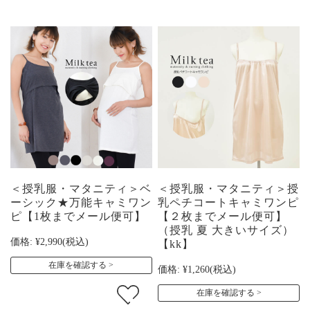
＜授乳服・マタニティ＞ベ
＜授乳服・マタニティ＞授
ーシック★万能キャミワン
乳ペチコートキャミワンピ
ピ【1枚までメール便可】
【２枚までメール便可】
（授乳 夏 大きいサイズ）
価格:
¥2,990
(税込)
【kk】
在庫を確認する
価格:
¥1,260
(税込)
在庫を確認する