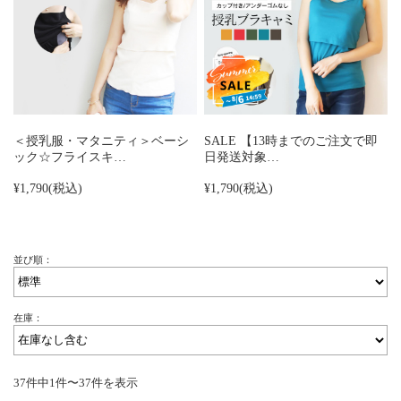
＜授乳服・マタニティ＞ベーシ
SALE 【13時までのご注文で即
ック☆フライスキ…
日発送対象…
¥1,790
(税込)
¥1,790
(税込)
並び順：
在庫：
37件中1件〜37件を表示