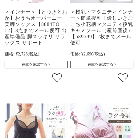
＜インナー＞【とつきとお
＜授乳・マタニティインナ
か】おうちオーバーニー
ー＞簡単授乳！優しいきご
美脚ソックス【8884TO-
こち小花柄マタニティ授乳
12】3点までメール便可 出
キャミソール（産前産後）
産準備品 脚スッキリ リラ
【589599】2枚までメール
ックス サポート
便可
価格:
¥2,728
(税込)
価格:
¥2,690
(税込)
在庫を確認する
在庫を確認する