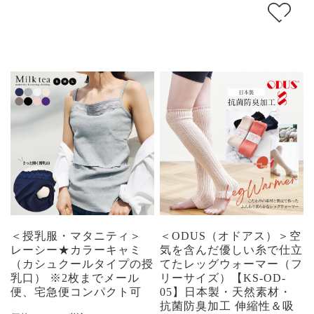
＜授乳服・マタニティ＞
＜ODUS（オドアス）＞空
レーシー★カラーキャミ
気を含んだ優しい糸で仕立
（カシュクールタイプの授
てたレッグウォーマー（フ
乳口） ※2枚までメール
リーサイズ）【KS-OD-
便、宅急便コンパクト可
05】日本製・天然素材・
抗菌防臭加工 伸縮性＆吸