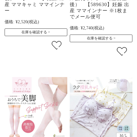
産 ママキャミ ママインナ
後） 【589630】妊娠 出
ー
産 ママインナー ※1枚ま
でメール便可
価格:
¥2,520
(税込)
価格:
¥2,740
(税込)
在庫を確認する
在庫を確認する