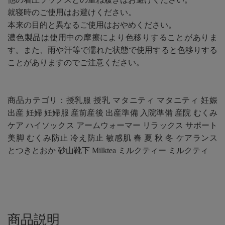
就寝時のご使用はお避けください。
本来の目的と異なるご使用はおやめください。
濃色製品は使用中の摩擦により色移りすることがありま
す。また、雨や汗等で濡れた状態で使用すると色移りする
ことがありますのでご注意ください。
商品カテゴリ：授乳服 授乳 マタニティ マタニティ 妊娠
出産 妊婦 妊婦服 産前産後 出産準備 入院準備 産院 むくみ
ケア ハイソックス アームウォーマー リラックス サポート
美脚 むくみ防止 冷え防止 敏感肌 春 夏 秋 冬 ケアランス
とつきとおか 砂山靴下 Milktea ミルクティー ミルクティ
商品説明