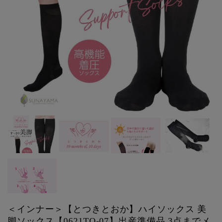
＜インナー＞【とつきとおか】ハイソックス 美
脚ソックス【0621TO-07】出産準備品 3点までメ