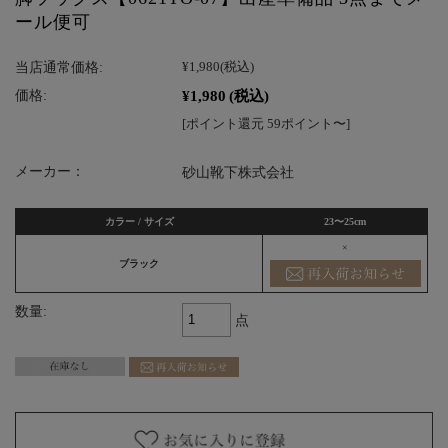
ール便可
当店通常価格:
¥1,980
(税込)
¥1,980
(税込)
価格:
[ポイント還元 59ポイント〜]
メーカー：
砂山靴下株式会社
カラー / サイズ
23〜25cm
×
ブラック
数量:
点