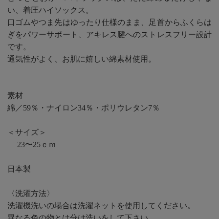
い、着圧ハイソックス。
口ゴムやつま先はゆったり仕様のまま、足首からふくらは
ぎをパワーサポート、アキレス腱へのストレスフリー設計
です。
通気性がよく、お肌に嬉しい綿素材使用。
素材
綿／59％・ナイロン34％・ポリウレタン7％
＜サイズ＞
23〜25ｃｍ
日本製
〈洗濯方法〉
洗濯機洗いの場合は洗濯ネットを使用してください。
異なる色の物とは分け洗いをして下さい。