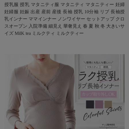
授乳服 授乳 マタニティ服 マタニティ マタニティー 妊婦
妊婦服 妊娠 出産 産前 産後 長袖 授乳 10分袖 リブ 長袖授
乳インナー ママインナー ノンワイヤー セットアップ クロ
スオープン 入院準備 細見え 華奢見え 春 夏 秋 冬 大きいサ
イズ MilK tea ミルクティ ミルクティー