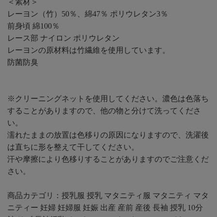
＜素材＞
レーヨン（竹）50％、綿47％ ポリウレタン3％
前身頃 綿100％
レース部 ナイロン ポリウレタン
レーヨンの原材料は竹繊維を使用しています。
防菌防臭
※クリーニングネットを使用してください。濃色は色落ち
することがありますので、他の物と分けて洗ってくださ
い。
濡れたままの放置は色移りの原因になりますので、洗濯後
は直ちに形を整えて干してください。
汗や摩擦により色移りすることがありますのでご注意くだ
さい。
商品カテゴリ：授乳服 授乳 マタニティ服 マタニティ マタ
ニティー 妊婦 妊婦服 妊娠 出産 産前 産後 長袖 授乳 10分