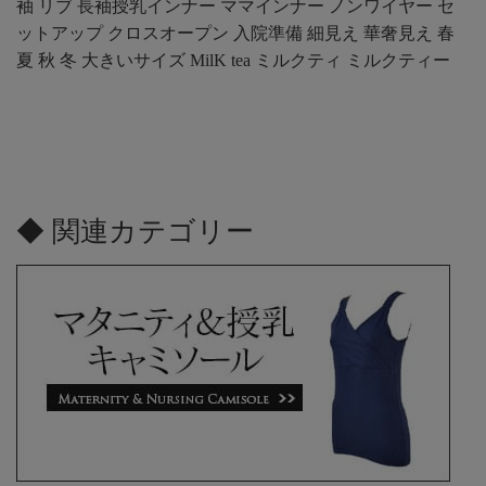
袖 リブ 長袖授乳インナー ママインナー ノンワイヤー セ
ットアップ クロスオープン 入院準備 細見え 華奢見え 春
夏 秋 冬 大きいサイズ MilK tea ミルクティ ミルクティー
◆ 関連カテゴリー