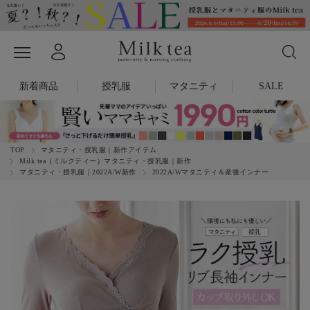
新着商品
授乳服
マタニティ
SALE
TOP
マタニティ・授乳服｜新作アイテム
Milk tea（ミルクティー）マタニティ・授乳服｜新作
マタニティ・授乳服｜2022A/W新作
2022A/Wマタニティ＆産後インナー