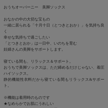
おうちオーバーニー 美脚ソックス
おなかの中の大切な宝もの
一緒に居られる「十月十日（とつきとおか）」を気持ち良
く
幸せな気持ちで過ごしたい
「とつきとおか」は一日中、いのちを育む
妊婦さんの美脚をサポートします。
寝ている間も、リラックス＆サポート。
おうちで美脚ソックスは、ただ締めるだけじゃない、着圧
ハイソックス。
静的機能性衣料だから寝ている間もリラックス&サポー
ト。
※機能は着用時のものです
★なめらかでお肌にうれしい