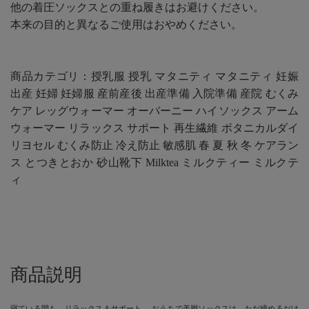
他の着圧ソックスとの重ね履きはお避けください。
本来の目的と異なるご使用はおやめください。
商品カテゴリ：授乳服 授乳 マタニティ マタニティ 妊娠
出産 妊婦 妊婦服 産前産後 出産準備 入院準備 産院 むくみ
ケア レッグウォーマー オーバーニー ハイソックス アーム
ウォーマー リラックス サポート 再生繊維 ボタニカルダイ
リヨセル むくみ防止 冷え防止 敏感肌 春 夏 秋 冬 ケアラン
ス とつきとおか 砂山靴下 Milktea ミルクティー ミルクテ
ィ
商品説明
寝ている間も、リラックス＆サポート。 おうちで美脚ソックスは、ただ締めるだけ