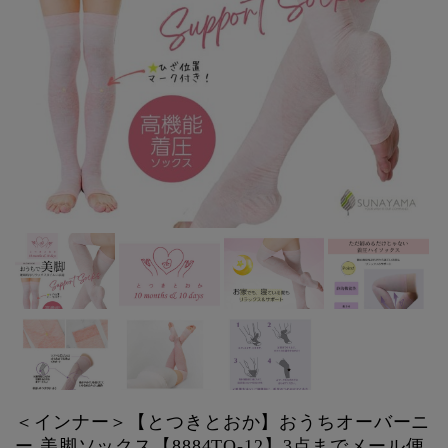
＜インナー＞【とつきとおか】おうちオーバーニ
ー 美脚ソックス【8884TO-12】3点までメール便