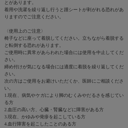
とがあります。
着用や洗濯を繰り返し行うと踵シートが剥がれる恐れがあ
りますのでご注意ください。
〈使用上のご注意〉
椅子などに座って着脱してください。立ちながら着脱する
と転倒する恐れがあります。
ご使用時に異常があらわれた場合には使用を中止してくだ
さい。
締め付けが気になる場合には適度に着脱を繰り返してくだ
さい。
次の方はご使用をお避けいただくか、医師にご相談くださ
い。
1.現在、病気やケガにより脚のむくみやだるさを感じてい
る方
2.血圧の高い方、心臓・腎臓などに障害がある方
3.現在、かゆみや発疹を起こしている方
4.血行障害を起こしたことのある方