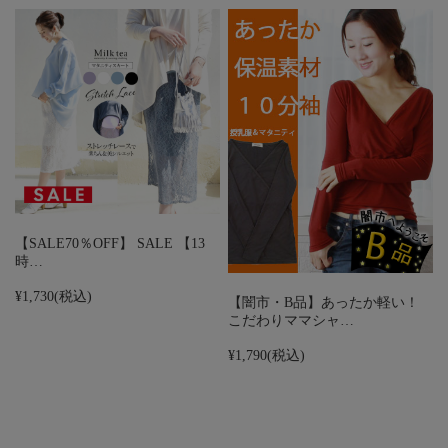
【SALE70％OFF】 SALE 【13
時…
¥1,730
(税込)
【闇市・B品】あったか軽い！
こだわりママシャ…
¥1,790
(税込)