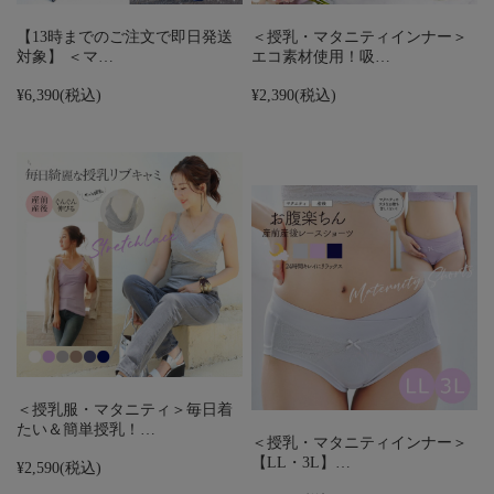
【13時までのご注文で即日発送
＜授乳・マタニティインナー＞
対象】 ＜マ…
エコ素材使用！吸…
¥6,390
(税込)
¥2,390
(税込)
＜授乳服・マタニティ＞毎日着
たい＆簡単授乳！…
＜授乳・マタニティインナー＞
【LL・3L】…
¥2,590
(税込)