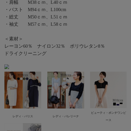
・肩幅 M38ｃｍ、L40ｃｍ
・バスト M94ｃｍ、L100cm
・総丈 M50ｃｍ、L51ｃｍ
・袖丈 M57ｃｍ、L58ｃｍ
＜素材＞
レーヨン60％ ナイロン32％ ポリウレタン8％
ドライクリーニング
ビューティ・ポンチワンピ
レディ・パリス
レディ・バレリーナ
ース