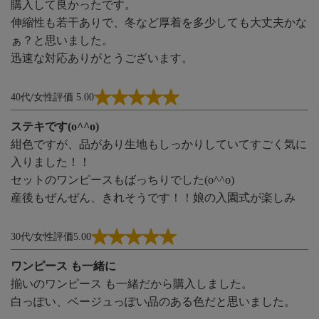
購入して良かったです。
伸縮性も若干ありで、冬など厚着を多少しても大丈夫かな
ぁ？と思いました。
迅速な対応ありがとうございます。
40代/女性
評価 5.00
ステキです(o^^o)
紺色ですが、品があり生地もしっかりしていてすごく気に
入りました！！
セットのワンピースもばっちりでした(o^^o)
産後もぜんぜん、きれそうです！！娘の入園式が楽しみ
30代/女性
評価5.00
ワンピース も一緒に
揃いのワンピース も一緒だから購入しました。
白っぽい、ベージュっぽい品のある色だと思いました。