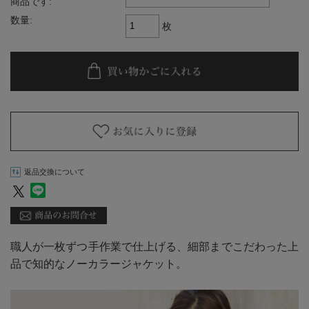
商品です:
数量:
枚
返品交換について
職人が一枚ずつ手作業で仕上げる、細部までこだわった上
品で知的なノーカラージャケット。