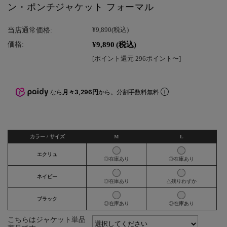
ン・ポンチジャケット フォーマル
当店通常価格:
¥9,890
(税込)
¥9,890
(税込)
価格:
[ポイント還元 296ポイント〜]
なら
月々3,296円
から。分割手数料無料
カラー / サイズ
M
L
エクリュ
◎在庫あり
◎在庫あり
ネイビー
◎在庫あり
△残りわずか
ブラック
◎在庫あり
◎在庫あり
こちらはジャケット単品