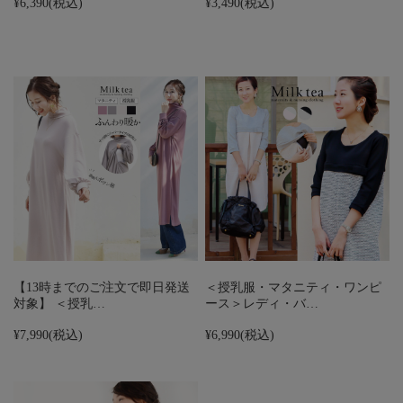
¥6,390
(税込)
¥3,490
(税込)
【13時までのご注文で即日発送
＜授乳服・マタニティ・ワンピ
対象】 ＜授乳…
ース＞レディ・バ…
¥7,990
(税込)
¥6,990
(税込)