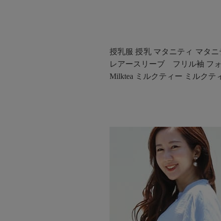
授乳服 授乳 マタニティ マタニ
レアースリーブ フリル袖 フォー
Milktea ミルクティー ミルクテ