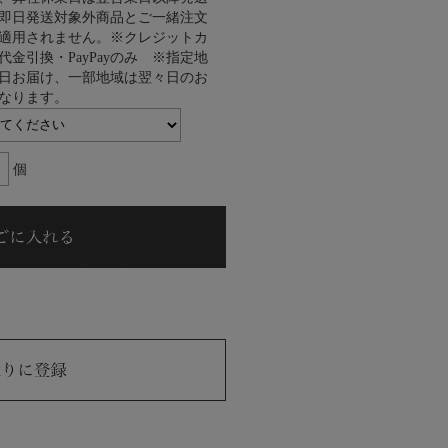
即日発送対象外商品とご一緒注文
適用されません。※クレジットカ
代金引換・PayPayのみ ※指定地
日お届け、一部地域は翌々日のお
なります。
個