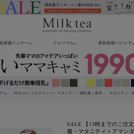
前産後インナー
フォーマル
産前産後パジャマ
テム
Milk tea（ミルクティー）マタニティ・授乳服｜新作
マタニティ・授乳
SALE 【13時までのご
服・マタニティ＞アマン