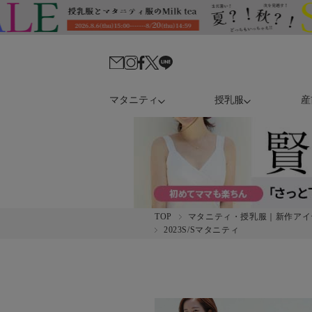
マタニティ
授乳服
産
TOP
マタニティ・授乳服｜新作アイ
2023S/Sマタニティ