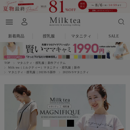
新着商品
授乳服
マタニティ
SALE
TOP
マタニティ・授乳服｜新作アイテム
Milk tea（ミルクティー）マタニティ・授乳服｜新作
マタニティ・授乳服｜2023S/S新作
2023S/Sマタニティ