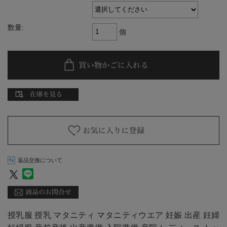
数量:
個
返品交換について
授乳服 授乳 マタニティ マタニティウエア 妊娠 出産 妊婦