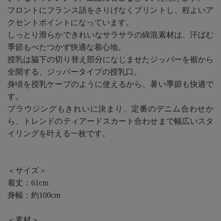
フロントにフランス語をさりげなくプリントし、程よいア
クセントポイントになっています。
しっとり滑らかできれいなサラサラの綿混素材は、汗ばむ
季節もべたつかず快適な着心地。
授乳は脇下の切り替え部分になじませたジッパーを裾から
全開する、ジッパータイプの授乳口。
身頃を授乳ケープのように使えるから、暑い季節も快適で
す。
ブラウジングもきれいに決まり、定番のデニム合わせか
ら、トレンドのティアードスカート合わせまで幅広いスタ
イリングを叶える一枚です。
＜サイズ＞
着丈：61cm
身幅：約100cm
＜素材＞