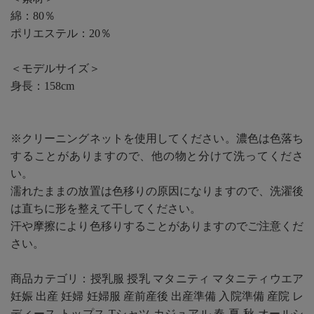
綿：80％
ポリエステル：20％
＜モデルサイズ＞
身長：158cm
※クリーニングネットを使用してください。濃色は色落ち
することがありますので、他の物と分けて洗ってくださ
い。
濡れたままの放置は色移りの原因になりますので、洗濯後
は直ちに形を整えて干してください。
汗や摩擦により色移りすることがありますのでご注意くだ
さい。
商品カテゴリ：授乳服 授乳 マタニティ マタニティウエア
妊娠 出産 妊婦 妊婦服 産前産後 出産準備 入院準備 産院 レ
ディース トップス Tシャツ カジュアル 春 夏 秋 オールシ