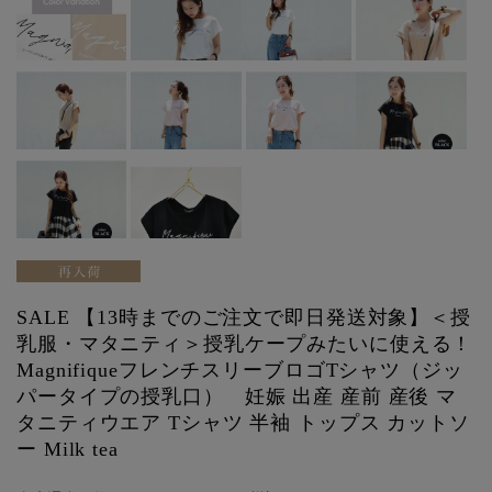
SALE 【13時までのご注文で即日発送対象】＜授
乳服・マタニティ＞授乳ケープみたいに使える！
MagnifiqueフレンチスリーブロゴTシャツ（ジッ
パータイプの授乳口） 妊娠 出産 産前 産後 マ
タニティウエア Tシャツ 半袖 トップス カットソ
ー Milk tea