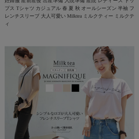
妊婦服 産前産後 出産準備 入院準備 産院 レディース トッ
プス Tシャツ カジュアル 春 夏 秋 オールシーズン 半袖 フ
レンチスリーブ 大人可愛い Milktea ミルクティー ミルクテ
ィ