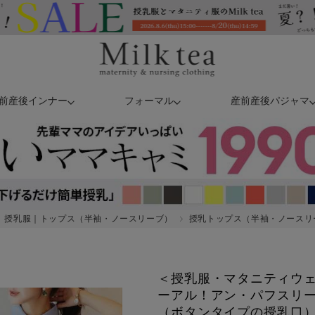
前産後インナー
フォーマル
産前産後パジャマ
授乳服｜トップス（半袖・ノースリーブ）
授乳トップス（半袖・ノースリ
＜授乳服・マタニティウ
ーアル！アン・パフスリ
（ボタンタイプの授乳口） 