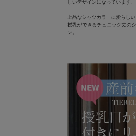
しいデザインになっています。
上品なシャツカラーに愛らしい
授乳ができるチュニック丈のシ
ン。