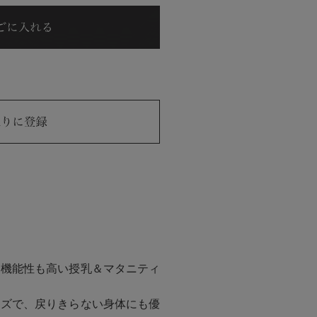
て機能性も高い授乳＆マタニティ
ーズで、戻りきらない身体にも優