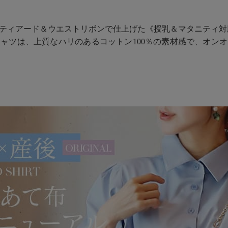
ティアード＆ウエストリボンで仕上げた《授乳＆マタニティ対
ャツは、上質なハリのあるコットン100％の素材感で、オン