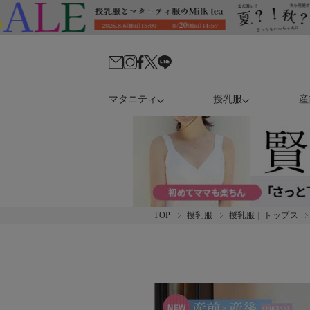
マタニティ
授乳服
産
TOP
授乳服
授乳服｜トップス