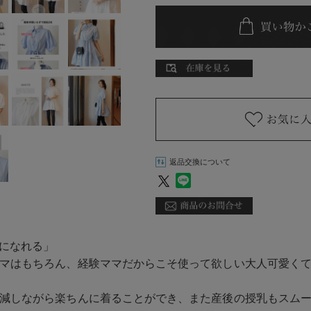
返品交換について
になれる」
マはもちろん、経験ママだからこそ使って欲しい大人可愛く
減しながら楽ちんに着ることができ、また産後の授乳もスム