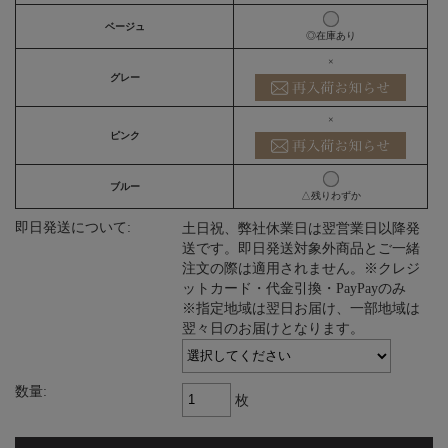
ベージュ
◎在庫あり
×
グレー
×
ピンク
ブルー
△残りわずか
即日発送について:
土日祝、弊社休業日は翌営業日以降発
送です。即日発送対象外商品とご一緒
注文の際は適用されません。※クレジ
ットカード・代金引換・PayPayのみ
※指定地域は翌日お届け、一部地域は
翌々日のお届けとなります。
数量:
枚