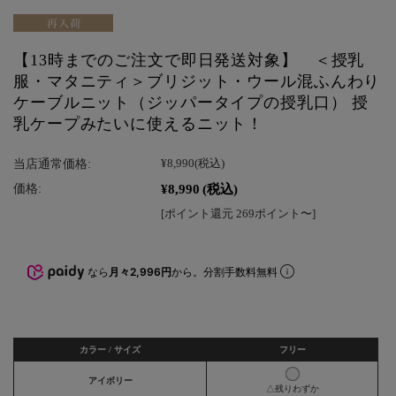
【13時までのご注文で即日発送対象】 ＜授乳
服・マタニティ＞ブリジット・ウール混ふんわり
ケーブルニット（ジッパータイプの授乳口） 授
乳ケープみたいに使えるニット！
当店通常価格:
¥8,990
(税込)
¥8,990
(税込)
価格:
[ポイント還元 269ポイント〜]
なら
月々2,996円
から。分割手数料無料
カラー / サイズ
フリー
アイボリー
△残りわずか