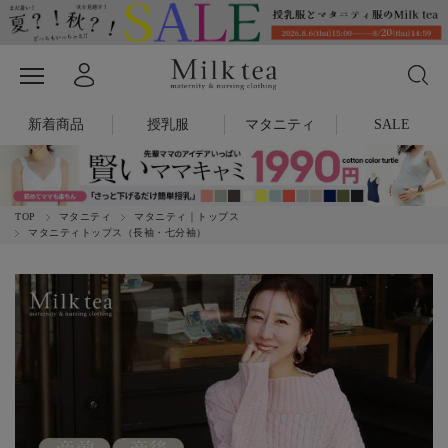
新着商品
授乳服
マタニティ
SALE
TOP
マタニティ
マタニティ｜トップス
マタニティトップス（長袖・七分袖）