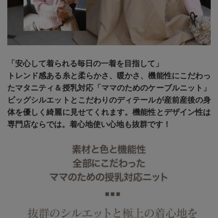
「安心して着られる毎日の一着を目指して」
トレンド感ある糸と柔らかさ、暖かさ、機能性にこだわっ
たマタニティ＆授乳対応「ママのためのケーブルニット」
ビッグシルエットとこだわりのディテールが産前産後の身
体を優しく綺麗に見せてくれます。機能性とデザイン性は
専門店ならでは。着心地使い心地も抜群です！