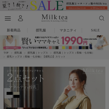
新着商品
授乳服
マタニティ
SALE
TOP
授乳服
授乳服｜トップス
授乳服｜トップス（長袖・七分袖）
授乳トップス（長袖・七分袖）【授乳口】スリット