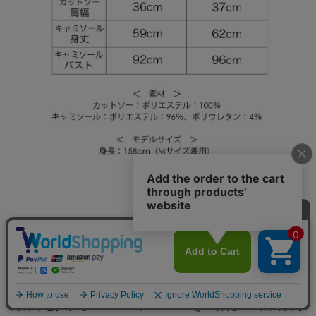
ほどよい上品なシアー感が魅力のカットソーに、ふんわり
と揺れるフレアキャミソールの2点セット。
柔らかな肌触りと美しい落ち感が魅力のカットソーに、ふ
んわりと揺れるフレアキャミソールを重ねた、上品で愛ら