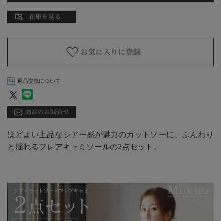
返品交換について
ほどよい上品なシアー感が魅力のカットソーに、ふんわり
と揺れるフレアキャミソールの2点セット。