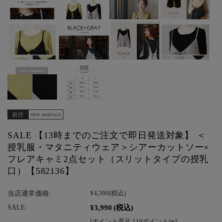
SALE 【13時までのご注文で即日発送対象】 ＜
授乳服・マタニティウェア＞シアーカットソー×
フレアキャミ2点セット（スリットタイプの授乳
口）【582136】
当店通常価格:
¥4,390
(税込)
¥3,990
(税込)
SALE:
[ポイント還元 119ポイント〜]