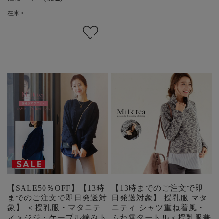
在庫 ×
【SALE50％OFF】【13時
【13時までのご注文で即
までのご注文で即日発送対
日発送対象】 授乳服 マタ
象】 ＜授乳服・マタニテ
ニティ シャツ重ね着風・
ィ＞ジジ・ケーブル編みト
ふわ雪タートル＜授乳服兼