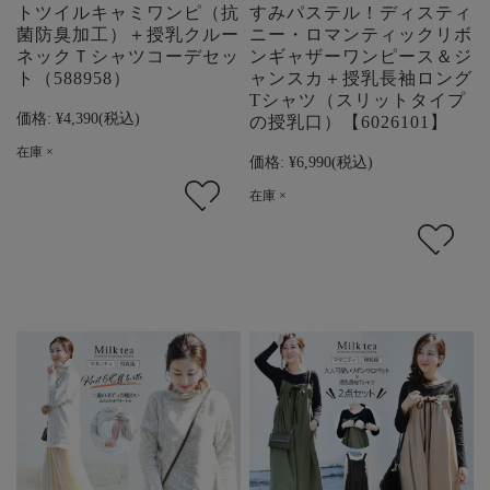
トツイルキャミワンピ（抗
すみパステル！ディスティ
菌防臭加工）＋授乳クルー
ニー・ロマンティックリボ
ネックＴシャツコーデセッ
ンギャザーワンピース＆ジ
ト（588958）
ャンスカ＋授乳長袖ロング
Tシャツ（スリットタイプ
価格:
¥4,390
(税込)
の授乳口）【6026101】
在庫 ×
価格:
¥6,990
(税込)
在庫 ×