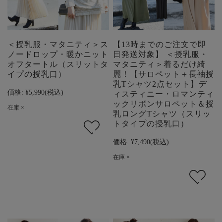
＜授乳服・マタニティ＞ス
【13時までのご注文で即
ノードロップ・暖かニット
日発送対象】 ＜授乳服・
オフタートル（スリットタ
マタニティ＞着るだけ綺
イプの授乳口）
麗！【サロペット＋長袖授
乳Tシャツ2点セット】デ
価格:
¥5,990
(税込)
ィスティニー・ロマンティ
ックリボンサロペット＆授
在庫 ×
乳ロングTシャツ（スリッ
トタイプの授乳口）
価格:
¥7,490
(税込)
在庫 ×