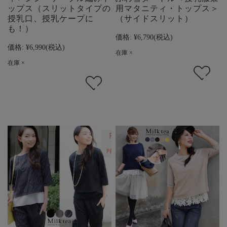
ップス（スリットタイプの
用マタニティ・トップス＞
授乳口、授乳ケープに
（サイドスリット）
も！）
価格:
¥6,790
(税込)
価格:
¥6,990
(税込)
在庫 ×
在庫 ×