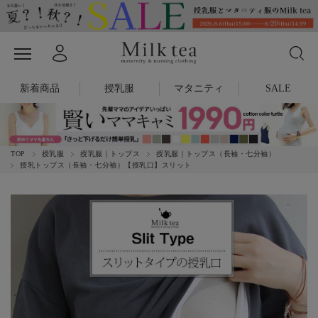
新着商品
授乳服
マタニティ
SALE
TOP
授乳服
授乳服｜トップス
授乳服｜トップス（長袖・七分袖）
授乳トップス（長袖・七分袖）【授乳口】スリット