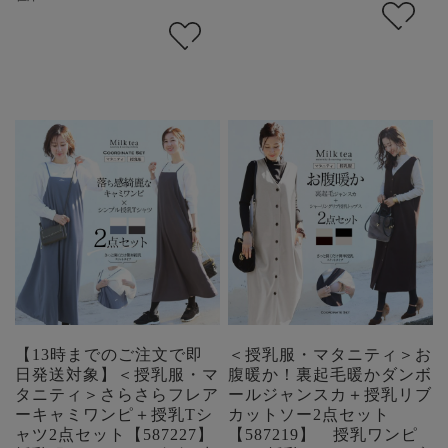
【13時までのご注文で即
＜授乳服・マタニティ＞お
日発送対象】＜授乳服・マ
腹暖か！裏起毛暖かダンボ
タニティ＞さらさらフレア
ールジャンスカ＋授乳リブ
ーキャミワンピ＋授乳Tシ
カットソー2点セット
ャツ2点セット【587227】
【587219】 授乳ワンピ