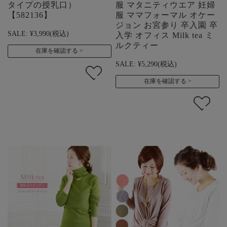
タイプの授乳口）
服 マタニティウエア 妊婦
【582136】
服 ママフォーマル オケー
ジョン お宮参り 卒入園 卒
SALE:
¥3,990
(税込)
入学 オフィス Milk tea ミ
ルクティー
在庫を確認する
SALE:
¥5,290
(税込)
在庫を確認する