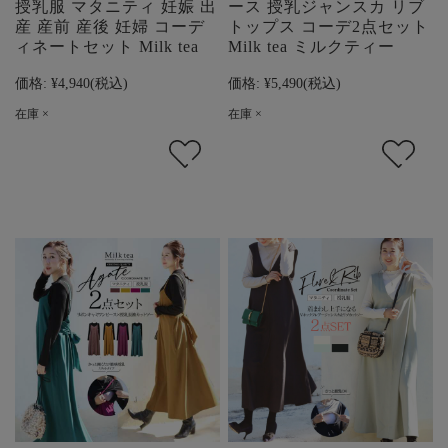
授乳服 マタニティ 妊娠 出
ース 授乳ジャンスカ リブ
産 産前 産後 妊婦 コーデ
トップス コーデ2点セット
ィネートセット Milk tea
Milk tea ミルクティー
価格:
¥4,940
(税込)
価格:
¥5,490
(税込)
在庫 ×
在庫 ×