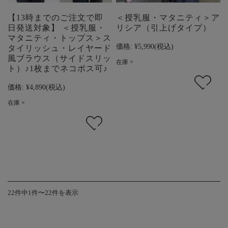
【13時までのご注文で即
＜授乳服・マタニティ＞ア
日発送対象】 ＜授乳服・
リシア（引上げタイプ）
マタニティ・トップス＞ス
価格:
¥5,990
(税込)
タイリッシュ・レイヤード
風ブラウス（サイドスリッ
在庫 ×
ト）♪1枚までネコポス可♪
価格:
¥4,890
(税込)
在庫 ×
22件中1件〜22件を表示