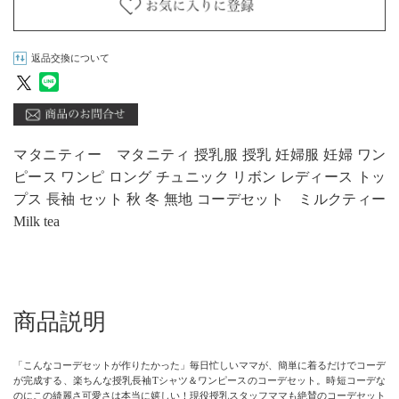
返品交換について
マタニティー マタニティ 授乳服 授乳 妊婦服 妊婦 ワン
ピース ワンピ ロング チュニック リボン レディース トッ
プス 長袖 セット 秋 冬 無地 コーデセット ミルクティー
Milk tea
商品説明
「こんなコーデセットが作りたかった」毎日忙しいママが、簡単に着るだけでコーデ
が完成する、楽ちんな授乳長袖Tシャツ＆ワンピースのコーデセット。時短コーデな
のにこの綺麗さ可愛さは本当に嬉しい！現役授乳スタッフママも絶賛のコーデセット