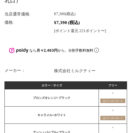
乳口）
当店通常価格:
¥7,390
(税込)
¥7,390
(税込)
価格:
[ポイント還元 221ポイント〜]
なら
月々2,463円
から。分割手数料無料
メーカー：
株式会社ミルクティー
カラー / サイズ
フリー
×
ブロンズオレンジ×ブラック
×
キャラメル×ホワイト
×
アッシュパープル×ブラック