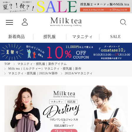
新着商品
授乳服
マタニティ
SALE
TOP
マタニティ・授乳服｜新作アイテム
Milk tea（ミルクティー）マタニティ・授乳服｜新作
マタニティ・授乳服｜2022A/W新作
2022A/Wマタニティ