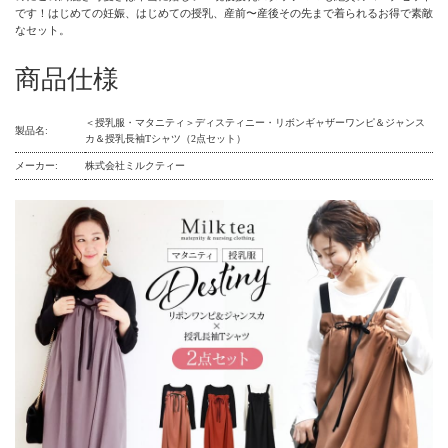
です！はじめての妊娠、はじめての授乳、産前〜産後その先まで着られるお得で素敵
なセット。
商品仕様
＜授乳服・マタニティ＞ディスティニー・リボンギャザーワンピ＆ジャンス
製品名:
カ＆授乳長袖Tシャツ（2点セット）
メーカー:
株式会社ミルクティー