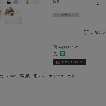
数量:
返品交換について
た、小粋な授乳服兼用マタニティチュニック