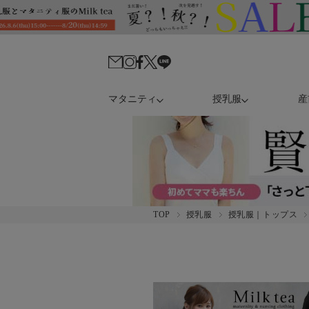
マタニティ
授乳服
産
TOP
授乳服
授乳服｜トップス