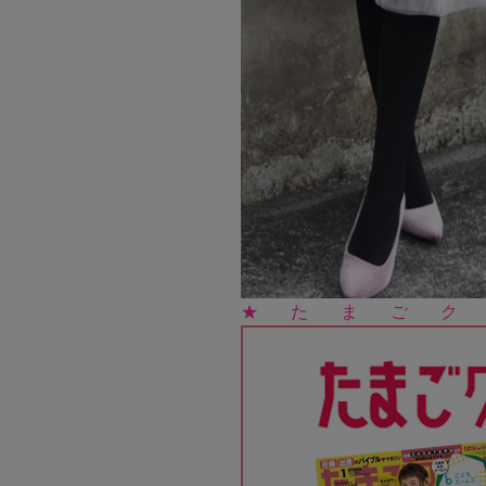
★たまごクラ