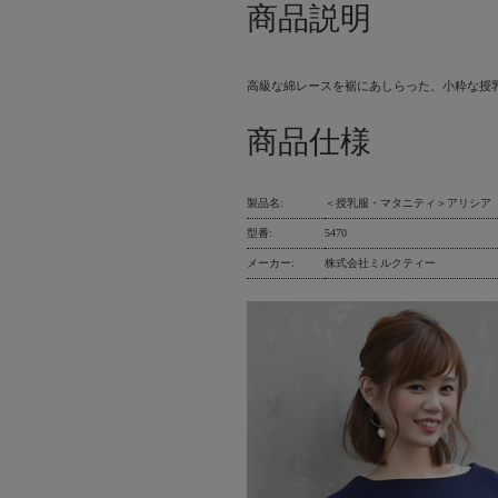
商品説明
高級な綿レースを裾にあしらった、小粋な授
商品仕様
製品名:
＜授乳服・マタニティ＞アリシア
型番:
5470
メーカー:
株式会社ミルクティー