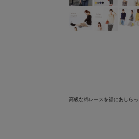
高級な綿レースを裾にあしらっ