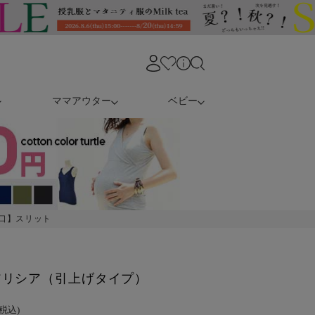
ママアウター
ベビー
口】スリット
アリシア（引上げタイプ）
(税込)