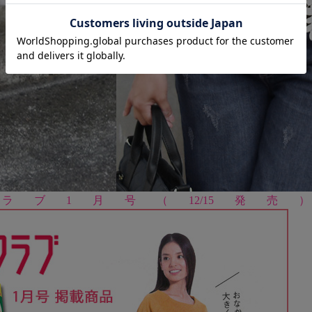
ブ1月号（12/15発