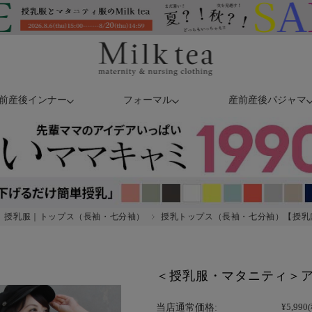
前産後インナー
フォーマル
産前産後パジャマ
授乳服｜トップス（長袖・七分袖）
授乳トップス（長袖・七分袖）【授乳
＜授乳服・マタニティ＞
当店通常価格:
¥5,990