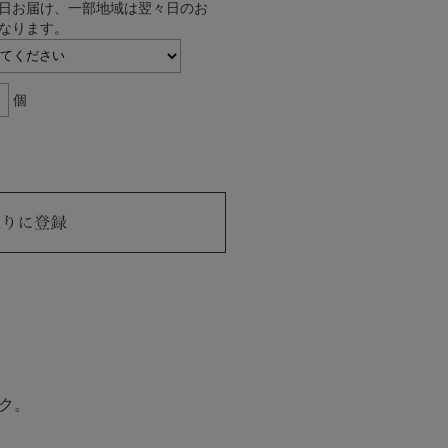
日お届け、一部地域は翌々日のお
なります。
個
ク。