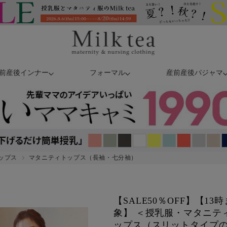
前産後インナー
フォーマル
産前産後パジャマ
ップス
マタニティトップス（長袖・七分袖）
【SALE50％OFF】【1
象】 ＜授乳服・マタニテ
ップス（スリットタイプ