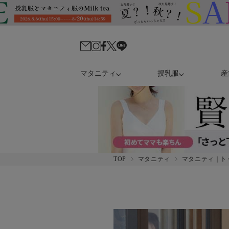
マタニティ
授乳服
産
TOP
マタニティ
マタニティ｜ト