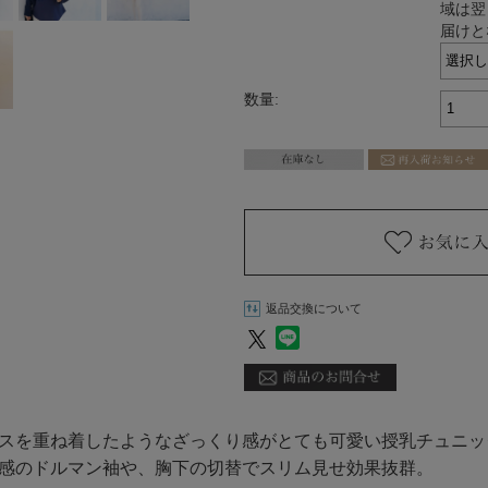
域は翌
届けと
数量:
返品交換について
スを重ね着したようなざっくり感がとても可愛い授乳チュニッ
感のドルマン袖や、胸下の切替でスリム見せ効果抜群。