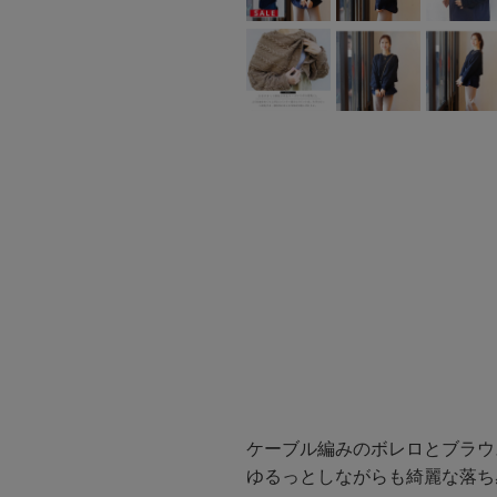
ケーブル編みのボレロとブラウ
ゆるっとしながらも綺麗な落ち