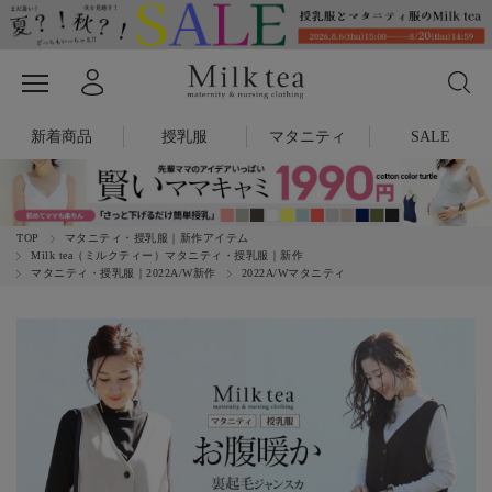
新着商品
授乳服
マタニティ
SALE
TOP
マタニティ・授乳服｜新作アイテム
Milk tea（ミルクティー）マタニティ・授乳服｜新作
マタニティ・授乳服｜2022A/W新作
2022A/Wマタニティ