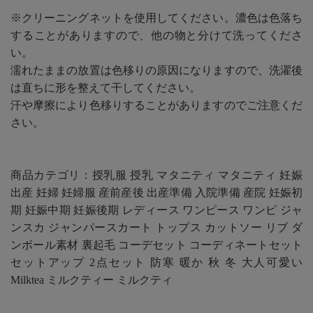
※クリーニングネットを使用してください。濃色は色落ち
することがありますので、他の物と分けて洗ってくださ
い。
濡れたままの放置は色移りの原因になりますので、洗濯後
は直ちに形を整えて干してください。
汗や摩擦により色移りすることがありますのでご注意くだ
さい。
商品カテゴリ：授乳服 授乳 マタニティ マタニティ 妊娠
出産 妊婦 妊婦服 産前産後 出産準備 入院準備 産院 妊娠初
期 妊娠中期 妊娠後期 レディース ワンピース ワンピ ジャ
ンスカ ジャンパースカート トップス カットソー リブ ダ
ンボール素材 裏起毛 コーデセット コーディネートセット
セットアップ 2点セット 防寒 暖か 秋 冬 大人可愛い
Milktea ミルクティー ミルクティ