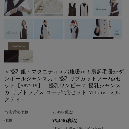
＜授乳服・マタニティ＞お腹暖か！裏起毛暖かダ
ンボールジャンスカ＋授乳リブカットソー2点セ
ット【587219】 授乳ワンピース 授乳ジャンス
カ リブトップス コーデ2点セット Milk tea ミル
クティー
当店通常価格:
¥5,490
(税込)
¥5,490
(税込)
価格:
[ポイント還元 164ポイント〜]