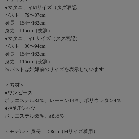
●マタニティMサイズ（タグ表記）
バスト：79〜87cm
身長：154〜162cm
身丈：115cm（実測）
●マタニティLサイズ（タグ表記）
バスト：86〜94cm
身長：154〜162cm
身丈：115cm（実測）
※バストは妊娠前のサイズを表示しています
＜素材＞
●ワンピース
ポリエステル83％、レーヨン13％、ポリウレタン4％
●授乳Tシャツ
ポリエステル65％、綿35％
＜モデル＞ 身長：158cm（Mサイズ着用）