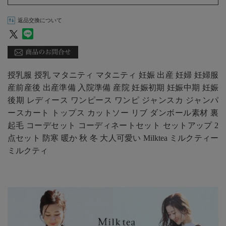
返品交換について
授乳服 授乳 マタニティ マタニティ 妊娠 出産 妊婦 妊婦服
産前産後 出産準備 入院準備 産院 妊娠初期 妊娠中期 妊娠
後期 レディース ワンピース ワンピ ジャンスカ ジャンパ
ースカート トップス カットソー リブ ダンボール素材 裏
起毛 コーデセット コーディネートセット セットアップ 2
点セット 防寒 暖か 秋 冬 大人可愛い Milktea ミルクティー
ミルクティ