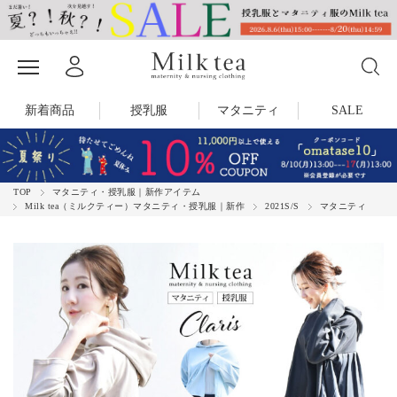
新着商品
授乳服
マタニティ
SALE
TOP
マタニティ・授乳服｜新作アイテム
Milk tea（ミルクティー）マタニティ・授乳服｜新作
2021S/S
マタニティ