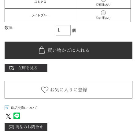
スミクロ
◎在庫あり
ライトブルー
◎在庫あり
数量:
個
返品交換について