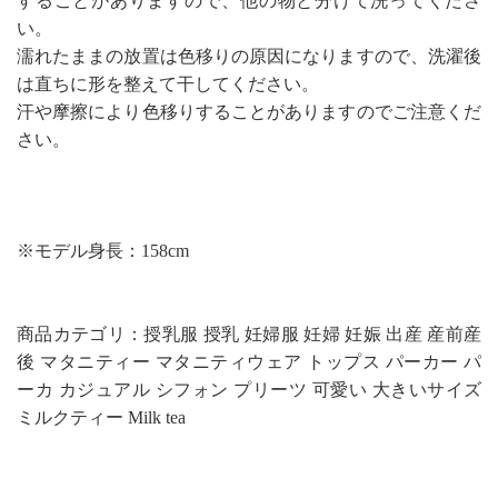
することがありますので、他の物と分けて洗ってくださ
い。
濡れたままの放置は色移りの原因になりますので、洗濯後
は直ちに形を整えて干してください。
汗や摩擦により色移りすることがありますのでご注意くだ
さい。
※モデル身長：158cm
商品カテゴリ：授乳服 授乳 妊婦服 妊婦 妊娠 出産 産前産
後 マタニティー マタニティウェア トップス パーカー パ
ーカ カジュアル シフォン プリーツ 可愛い 大きいサイズ
ミルクティー Milk tea