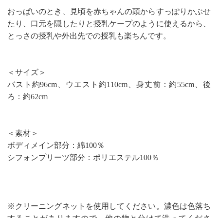
おっぱいのとき、見頃を赤ちゃんの頭からすっぽりかぶせ
たり、口元を隠したりと授乳ケープのように使えるから、
とっさの授乳や外出先での授乳も楽ちんです。
＜サイズ＞
バスト約96cm、ウエスト約110cm、身丈前：約55cm、後
ろ：約62cm
＜素材＞
ボディメイン部分：綿100％
シフォンプリーツ部分：ポリエステル100％
※クリーニングネットを使用してください。濃色は色落ち