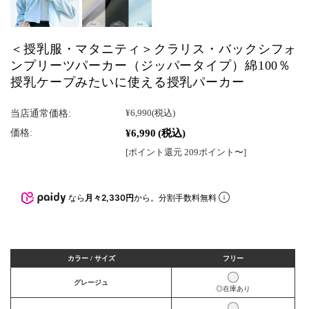
＜授乳服・マタニティ＞クラリス・バックシフォ
ンプリーツパーカー（ジッパータイプ）綿100％
授乳ケープみたいに使える授乳パーカー
当店通常価格:
¥6,990
(税込)
¥6,990
(税込)
価格:
[ポイント還元 209ポイント〜]
なら
月々2,330円
から。分割手数料無料
カラー / サイズ
フリー
グレージュ
◎在庫あり