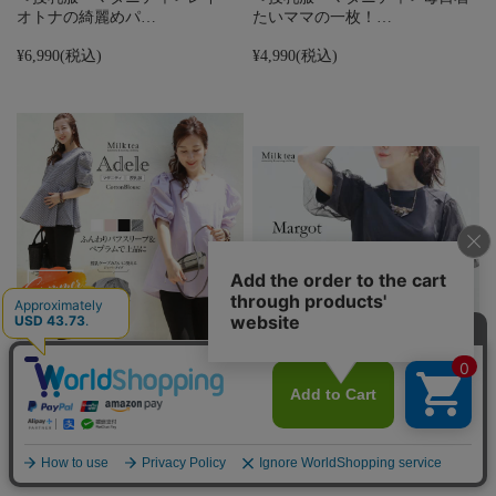
オトナの綺麗めパ…
たいママの一枚！…
¥6,990
(税込)
¥4,990
(税込)
SALE ＜授乳服・マタニティ＞
授乳ケープみ…
＜授乳服・マタニティ＞マー
ゴ・チュールパフス…
¥5,990
(税込)
¥5,990
(税込)