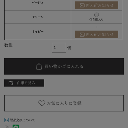
ベージュ
グリーン
◎在庫あり
×
ネイビー
数量:
個
返品交換について