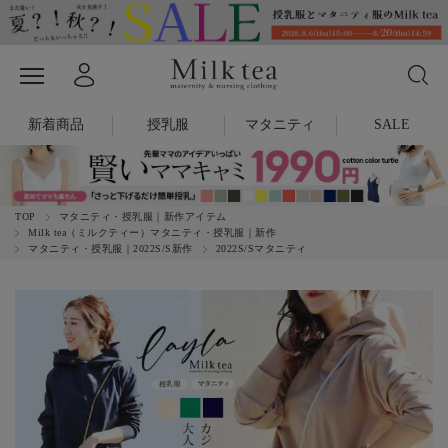
新着商品
授乳服
マタニティ
SALE
TOP
マタニティ・授乳服｜新作アイテム
Milk tea（ミルクティー）マタニティ・授乳服｜新作
マタニティ・授乳服｜2022S/S新作
2022S/Sマタニティ