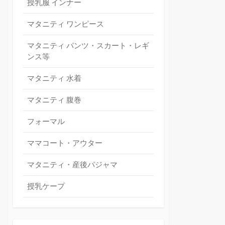
授乳服 インナー
マタニティ ワンピース
マタニティ パンツ・スカート・レギ
ンス等
マタニティ 水着
マタニティ 腹巻
フォーマル
ママコート・アウター
マタニティ・産後パジャマ
授乳ケープ