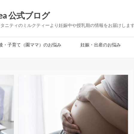
ea 公式ブログ
マタニティのミルクティーより妊娠中や授乳期の情報をお届けしま
後・子育て（園ママ）のお悩み
妊娠・出産のお悩み