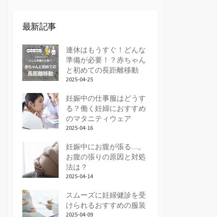
最新記事
連休はもうすぐ！どんな
準備が必要！？赤ちゃん
と初めての長距離移動
2025-04-25
妊娠中の仕事服はどうす
る？働く妊婦におすすめ
のマタニティウェア
2025-04-16
妊娠中にお腹が張る…。
お腹の張りの原因と対処
法は？
2025-04-14
スムーズに妊婦健診を受
けられるおすすめの服装
2025-04-09