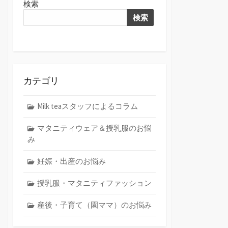
検索
検索
カテゴリ
Milk teaスタッフによるコラム
マタニティウェア＆授乳服のお悩
み
妊娠・出産のお悩み
授乳服・マタニティファッション
産後・子育て（園ママ）のお悩み