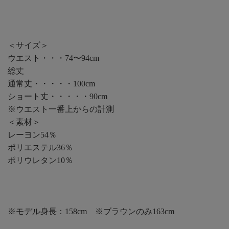
＜サイズ＞
ウエスト・・・74〜94cm
総丈
通常丈・・・・・100cm
ショート丈・・・・・90cm
※ウエスト一番上からの計測
＜素材＞
レーヨン54％
ポリエステル36％
ポリウレタン10％
※モデル身長：158cm ※ブラウンのみ163cm