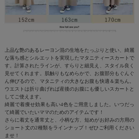
上品な艶のあるレーヨン混の生地をたっぷりと使い、綺麗
な落ち感とシルエットを実現したマタニティースカートで
す。計算されたラインが、すらりと細見え、スタイル良く
見せてくれます。肌触りもなめらかで、お腹部分もぐんぐ
ん伸びるので、マタニティの大きなお腹も快適＆楽ちん。
ウエストは折り曲げれば産後のお腹にも優しいスカートと
してご使えます。
綺麗で着痩せ効果も高い4色をご用意しました。いつだっ
て綺麗でいたいママのためのアイテムです！
さらに着丈を通常丈と、小柄な方、短めがお好みの方用の
ショート丈の2種類をラインナップ！ぜひご利用ください
ませ！