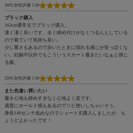
30代/女性
評価 5.00
ブラック購入
163cm通常丈でブラック購入。
凄く凄く良いです。全く締め付けがなくつるんとしている
ので着ていて気持ち良い。
少し重さもあるので歩いたときに揺れる感じが安っぽくな
い。妊娠中以外でもこういうスカート履きたいなぁと感じ
る服。
20代/女性
評価 5.00
また色違い買いたい
履き心地も締めすぎなく心地よく楽です。
適度にホールド感もあるのでリピ使いしちゃいそう。
身長149センチ低めなのでショート丈購入しましたが、ち
ょうどよかったです！