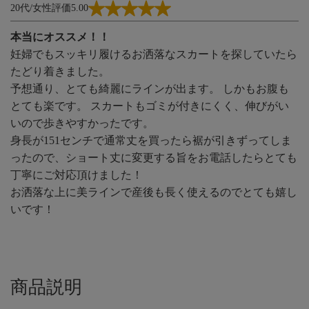
20代/女性
評価5.00
本当にオススメ！！
妊婦でもスッキリ履けるお洒落なスカートを探していたら
たどり着きました。
予想通り、とても綺麗にラインが出ます。 しかもお腹も
とても楽です。 スカートもゴミが付きにくく、伸びがい
いので歩きやすかったです。
身長が151センチで通常丈を買ったら裾が引きずってしま
ったので、ショート丈に変更する旨をお電話したらとても
丁寧にご対応頂けました！
お洒落な上に美ラインで産後も長く使えるのでとても嬉し
いです！
商品説明