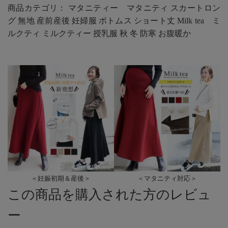
商品カテゴリ： マタニティー マタニティ スカートロン
グ 無地 産前産後 妊婦服 ボトムス ショート丈 Milk tea ミ
ルクティ ミルクティー 授乳服 秋 冬 防寒 お腹暖か
＜妊娠初期＆産後＞
＜マタニティ対応＞
この商品を購入された方のレビュ
ー