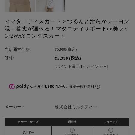
＜マタニティスカート＞つるんと滑らかレーヨン
混！着丈が選べる！マタニティサポートde美ライ
ン2WAYロングスカート
当店通常価格:
¥5,990
(税込)
¥5,990
(税込)
価格:
[ポイント還元 179ポイント〜]
なら
月々1,996円
から。分割手数料無料
メーカー：
株式会社ミルクティー
カラー / サイズ
通常丈
ショート丈
ボルドー