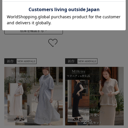
プの授乳口）ウエスト調整
在庫を確認する
OK！
価格:
¥6,990
(税込)
在庫を確認する