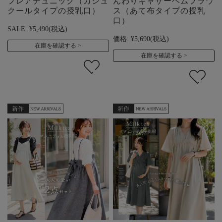
フレアチュニック（カシュ
んわりギャザーヘムブラウ
クールタイプの授乳口）
ス（あて布タイプの授乳
口）
SALE:
¥5,490
(税込)
価格:
¥5,690
(税込)
在庫を確認する
在庫を確認する