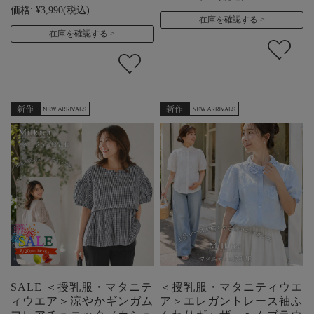
価格:
¥3,990
(税込)
在庫を確認する
在庫を確認する
SALE ＜授乳服・マタニテ
＜授乳服・マタニティウエ
ィウエア＞涼やかギンガム
ア＞エレガントレース袖ふ