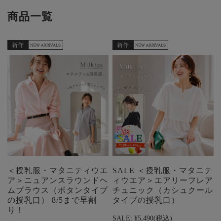
商品一覧
＜授乳服・マタニティウエ
SALE ＜授乳服・マタニテ
ア＞ニュアンスラウンドヘ
ィウエア＞エアリーフレア
ムブラウス（ボタンタイプ
チュニック（カシュクール
の授乳口） 8/5まで早割
タイプの授乳口）
り！
SALE:
¥5,490
(税込)