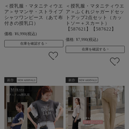
＜授乳服・マタニティウエ
＜授乳服・マタニティウエ
ア＞サマンサ・ストライプ
ア＞ふくれジャガードセッ
シャツワンピース（あて布
トアップ2点セット（カッ
付きの授乳口）
トソー＋スカート）
【587621】【587622】
価格:
¥6,990
(税込)
価格:
¥7,990
(税込)
在庫を確認する
在庫を確認する