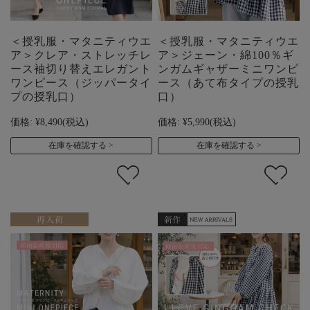
＜授乳服・マタニティウエ
＜授乳服・マタニティウエ
ア＞クレア・ストレッチレ
ア＞ジェーン・綿100％ギ
ース袖切り替えエレガント
ンガムギャザーミニワンピ
ワンピース（ジッパータイ
ース（あて布タイプの授乳
プの授乳口）
口）
価格:
¥8,490
(税込)
価格:
¥5,990
(税込)
在庫を確認する
在庫を確認する