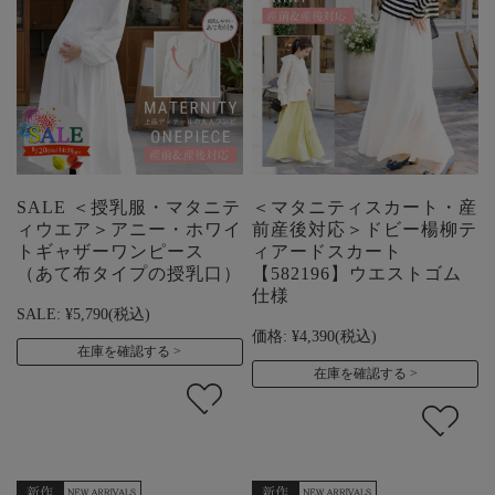
SALE ＜授乳服・マタニテ
＜マタニティスカート・産
ィウエア＞アニー・ホワイ
前産後対応＞ドビー楊柳テ
トギャザーワンピース
ィアードスカート
（あて布タイプの授乳口）
【582196】ウエストゴム
仕様
SALE:
¥5,790
(税込)
価格:
¥4,390
(税込)
在庫を確認する
在庫を確認する