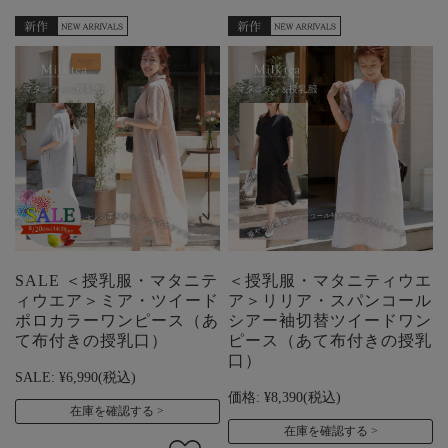
SALE ＜授乳服・マタニテ
＜授乳服・マタニティウエ
ィウエア＞ミア・ツイード
ア＞リリア・スパンコール
ポロカラーワンピース（あ
シアー袖切替ツイードワン
て布付きの授乳口）
ピース（あて布付きの授乳
口）
SALE:
¥6,990
(税込)
価格:
¥8,390
(税込)
在庫を確認する
在庫を確認する