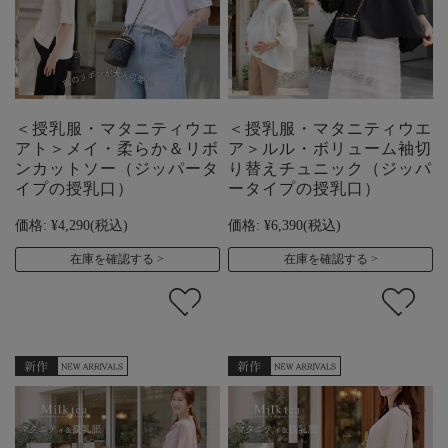
＜授乳服・マタニティウエ
＜授乳服・マタニティウエ
アト＞メイ・柔らか＆リボ
ア＞ルル・ボリューム袖切
ンカットソー（ジッパータ
り替えチュニック（ジッパ
イプの授乳口）
ータイプの授乳口）
価格:
¥4,290
(税込)
価格:
¥6,390
(税込)
在庫を確認する
在庫を確認する