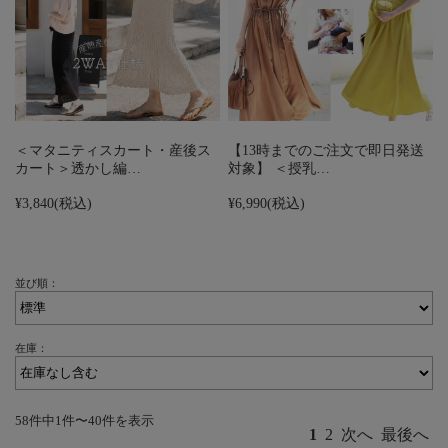
＜マタニティスカート・産後ス
【13時までのご注文で即日発送
カート＞透かし編…
対象】 ＜授乳…
¥3,840
(税込)
¥6,990
(税込)
並び順：
在庫：
58件中1件〜40件を表示
1
2
次へ
最後へ