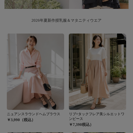
2026年夏新作授乳服＆マタニティウエア
ニュアンスラウンドヘムブラウス
リブ×タックフレア美シルエットワ
ンピース
￥3,990（税込）
￥7,390税込）