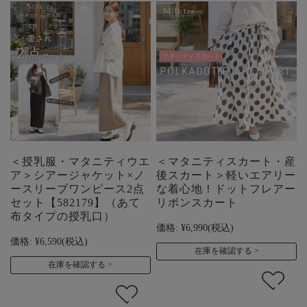
＜授乳服・マタニティウエ
＜マタニティスカート・産
ア＞シアージャケット×ノ
後スカート＞軽いエアリー
ースリーブワンピース2点
な着心地！ドットフレアー
セット【582179】（あて
リボンスカート
布タイプの授乳口）
価格:
¥6,990
(税込)
価格:
¥6,590
(税込)
在庫を確認する
在庫を確認する