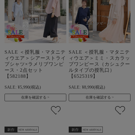
SALE ＜授乳服・マタニテ
SALE ＜授乳服・マタニテ
ィウエア＞シアーストライ
ィウエア＞ミミ・スカラッ
プシャツ×ラメリブワンピ
プワンピース（カシュクー
ース・2点セット
ルタイプの授乳口）
【582188】
【6525319】
SALE:
¥5,990
(税込)
SALE:
¥8,990
(税込)
在庫を確認する
在庫を確認する