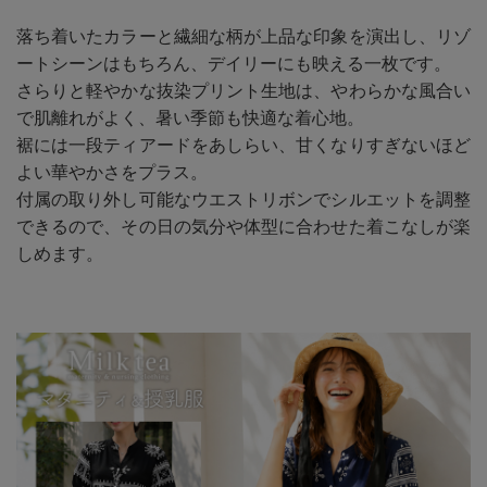
落ち着いたカラーと繊細な柄が上品な印象を演出し、リゾ
ートシーンはもちろん、デイリーにも映える一枚です。
さらりと軽やかな抜染プリント生地は、やわらかな風合い
で肌離れがよく、暑い季節も快適な着心地。
裾には一段ティアードをあしらい、甘くなりすぎないほど
よい華やかさをプラス。
付属の取り外し可能なウエストリボンでシルエットを調整
できるので、その日の気分や体型に合わせた着こなしが楽
しめます。