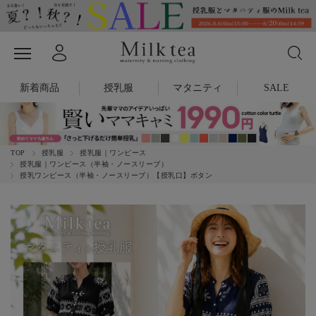
新着商品
授乳服
マタニティ
SALE
TOP
授乳服
授乳服｜ワンピース
授乳服｜ワンピース（半袖・ノースリーブ）
授乳ワンピース（半袖・ノースリーブ）【授乳口】ボタン