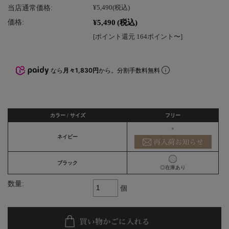
当店通常価格:
¥5,490
(税込)
¥5,490
(税込)
価格:
[ポイント還元 164ポイント〜]
なら
月々1,830円
から。分割手数料無料
カラー / サイズ
フリー
×
ネイビー
ブラック
◎在庫あり
数量:
個