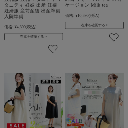
タニティ 妊娠 出産 妊婦
ケージョン Milk tea
妊婦服 産前産後 出産準備
価格:
¥10,590
(税込)
入院準備
在庫を確認する
価格:
¥4,390
(税込)
在庫を確認する