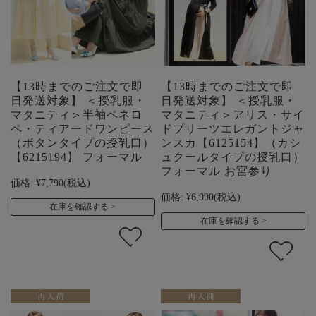
【13時までのご注文で即
【13時までのご注文で即
日発送対象】 ＜授乳服・
日発送対象】 ＜授乳服・
マタニティ＞半袖ペネロ
マタニティ＞アリス・サイ
ペ・ティアードワンピース
ドプリーツエレガントジャ
（ボタンタイプの授乳口）
ンスカ【6125154】（カシ
【6215194】 フォーマル
ュクールタイプの授乳口）
フォーマル お宮参り
価格:
¥7,790
(税込)
価格:
¥6,990
(税込)
在庫を確認する
在庫を確認する