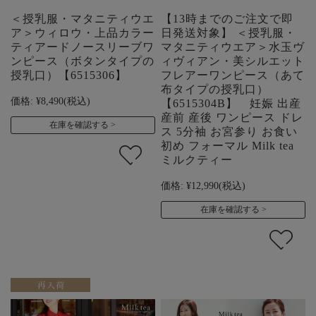
＜授乳服・マタニティウエ
【13時までのご注文で即
ア＞ウィロウ・上品カラー
日発送対象】 ＜授乳服・
ティアードノースリーブワ
マタニティウエア＞水玉ヴ
ンピース（ボタンタイプの
ィヴィアン・美シルエット
授乳口）【6515306】
フレアーワンピース（あて
布タイプの授乳口）
価格:
¥8,490
(税込)
【6515304B】 妊娠 出産
産前 産後 ワンピース ドレ
在庫を確認する
ス 5分袖 お宮参り お食い
初め フォーマル Milk tea
ミルクティー
価格:
¥12,990
(税込)
在庫を確認する