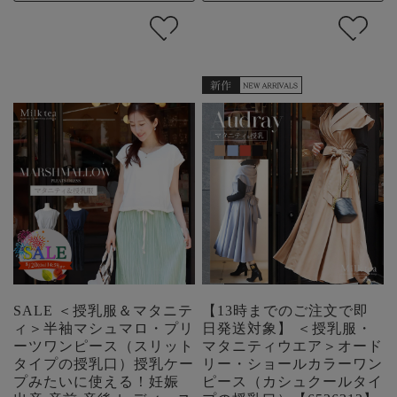
SALE ＜授乳服＆マタニテ
【13時までのご注文で即
ィ＞半袖マシュマロ・プリ
日発送対象】 ＜授乳服・
ーツワンピース（スリット
マタニティウエア＞オード
タイプの授乳口）授乳ケー
リー・ショールカラーワン
プみたいに使える！妊娠
ピース（カシュクールタイ