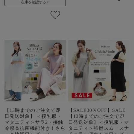
在庫を確認する
【13時までのご注文で即
【SALE30％OFF】SALE
日発送対象】 ＜授乳服・
【13時までのご注文で即
マタニティ＞サラ2・接触
日発送対象】＜授乳服・マ
冷感＆抗菌機能付き！さら
タニティ＞強撚スムースナ