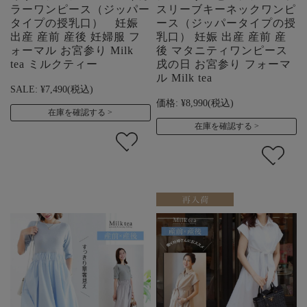
ラーワンピース（ジッパー
スリーブキーネックワンピ
タイプの授乳口） 妊娠
ース（ジッパータイプの授
出産 産前 産後 妊婦服 フ
乳口） 妊娠 出産 産前 産
ォーマル お宮参り Milk
後 マタニティワンピース
tea ミルクティー
戌の日 お宮参り フォーマ
ル Milk tea
SALE:
¥7,490
(税込)
価格:
¥8,990
(税込)
在庫を確認する
在庫を確認する