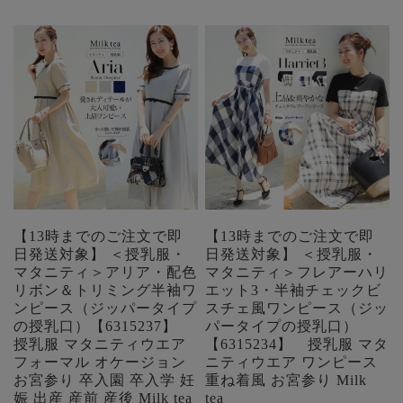
【13時までのご注文で即
【13時までのご注文で即
日発送対象】 ＜授乳服・
日発送対象】 ＜授乳服・
マタニティ＞アリア・配色
マタニティ＞フレアーハリ
リボン＆トリミング半袖ワ
エット3・半袖チェックビ
ンピース（ジッパータイプ
スチェ風ワンピース（ジッ
の授乳口）【6315237】
パータイプの授乳口）
授乳服 マタニティウエア
【6315234】 授乳服 マタ
フォーマル オケージョン
ニティウエア ワンピース
お宮参り 卒入園 卒入学 妊
重ね着風 お宮参り Milk
娠 出産 産前 産後 Milk tea
tea