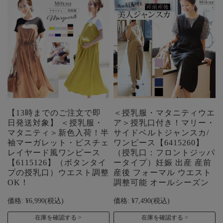
【13時までのご注文で即
＜授乳服・マタニティウエ
日発送対象】 ＜授乳服・
ア＞授乳口付き！マリー・
マタニティ＞新色入荷！半
サイドベルトジャンスカ/
袖マーガレット・ビスチェ
ワンピース【6415260】
レイヤード風ワンピース
（授乳口：フロントジッパ
【6115126】（ボタンタイ
ータイプ）妊娠 出産 産前
プの授乳口）ウエスト調整
産後 フォーマル ウエスト
OK！
調整可能 オールシーズン
価格:
¥6,990
(税込)
価格:
¥7,490
(税込)
在庫を確認する
在庫を確認する