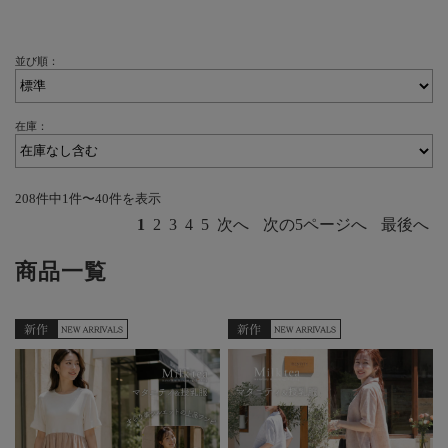
並び順：
在庫：
208件中1件〜40件を表示
1
2
3
4
5
次へ
次の5ページへ
最後へ
商品一覧