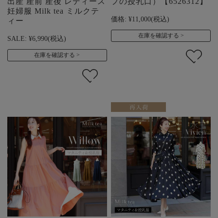
出産 産前 産後 レディース
プの授乳口）【6526312】
妊婦服 Milk tea ミルクテ
価格:
¥11,000
(税込)
ィー
在庫を確認する
SALE:
¥6,990
(税込)
在庫を確認する