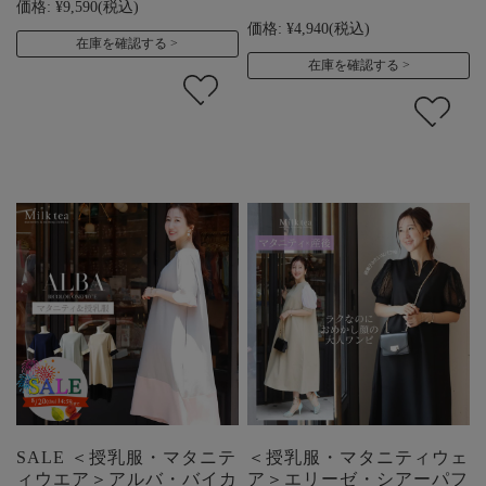
価格:
¥9,590
(税込)
価格:
¥4,940
(税込)
在庫を確認する
在庫を確認する
SALE ＜授乳服・マタニテ
＜授乳服・マタニティウェ
ィウエア＞アルバ・バイカ
ア＞エリーゼ・シアーパフ