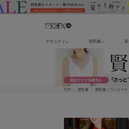
マタニティ
授乳服
産
TOP
授乳服
授乳服｜ワンピース