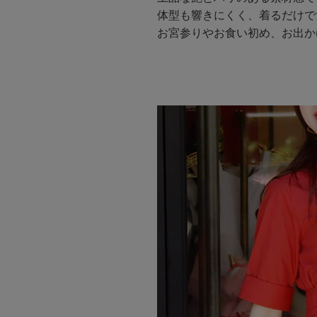
体型も響きにくく、着るだけで
お宮参りやお食い初め、お出か