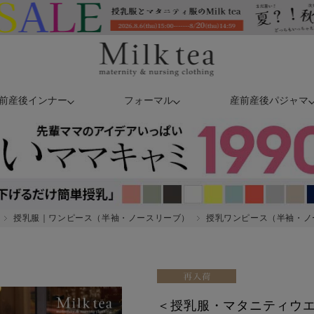
前産後インナー
フォーマル
産前産後パジャマ
授乳服｜ワンピース（半袖・ノースリーブ）
授乳ワンピース（半袖・ノ
＜授乳服・マタニティウ