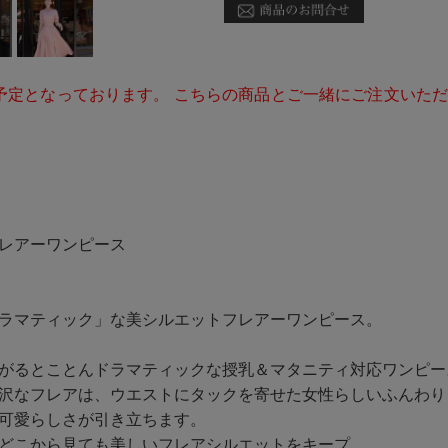
予定となっております。 こちらの商品とご一緒にご注文いた
レアーワンピース
ラマティック」な美シルエットフレアーワンピース。
がるとことんドラマティックな授乳＆マタニティ対応ワンピー
沢なフレアは、ウエストにタックを寄せた女性らしいふんわり
可愛らしさが引き立ちます。
どこから見ても美しいフレアシルエットをキープ。