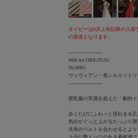
ネイビーは6月上旬以降の入荷
の発送となります。
----------------------
Milk tea ORIGINAL
No:9005
ヴィヴィアン・美シルエットフ
----------------------
授乳服の常識を超えた「劇的ド
歩くたびにふわっと揺れる＆広
気分がぐっと上がるたっぷり贅
共布のベルトを合わせるとより
上品な艶とハリのある素材感で