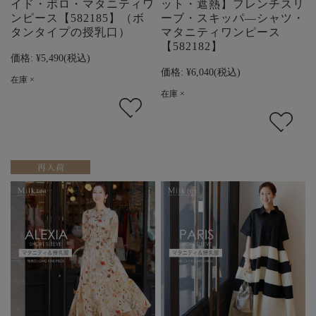
イド・ポロ・マタニティワ
ット・遮熱】フレンチスリ
ンピース【582185】（ボ
ーブ・スキッパ―シャツ・
タンタイプの授乳口）
マタニティワンピース
【582182】
価格:
¥5,490
(税込)
価格:
¥6,040
(税込)
在庫 ×
在庫 ×