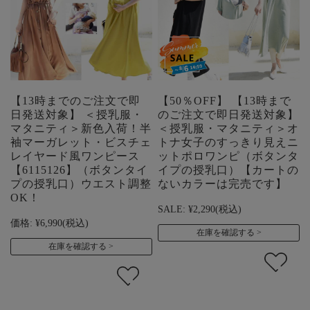
【13時までのご注文で即
【50％OFF】 【13時まで
日発送対象】 ＜授乳服・
のご注文で即日発送対象】
マタニティ＞新色入荷！半
＜授乳服・マタニティ＞オ
袖マーガレット・ビスチェ
トナ女子のすっきり見えニ
レイヤード風ワンピース
ットポロワンピ（ボタンタ
【6115126】（ボタンタイ
イプの授乳口）【カートの
プの授乳口）ウエスト調整
ないカラーは完売です】
OK！
SALE:
¥2,290
(税込)
価格:
¥6,990
(税込)
在庫を確認する
在庫を確認する