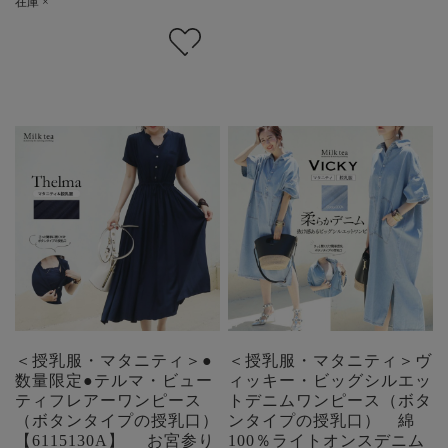
在庫 ×
＜授乳服・マタニティ＞●
＜授乳服・マタニティ＞ヴ
数量限定●テルマ・ビュー
ィッキー・ビッグシルエッ
ティフレアーワンピース
トデニムワンピース（ボタ
（ボタンタイプの授乳口）
ンタイプの授乳口） 綿
【6115130A】 お宮参り
100％ライトオンスデニム