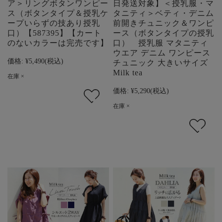
ア＞リングボタンワンピー
日発送対象】＜授乳服・マ
ス（ボタンタイプ＆授乳ケ
タニティ＞ベティ・デニム
ープいらずの技あり授乳
前開きチュニック＆ワンピ
口）【587395】【カート
ース（ボタンタイプの授乳
のないカラーは完売です】
口） 授乳服 マタニティ
ウエア デニム ワンピース
価格:
¥5,490
(税込)
チュニック 大きいサイズ
Milk tea
在庫 ×
価格:
¥5,290
(税込)
在庫 ×