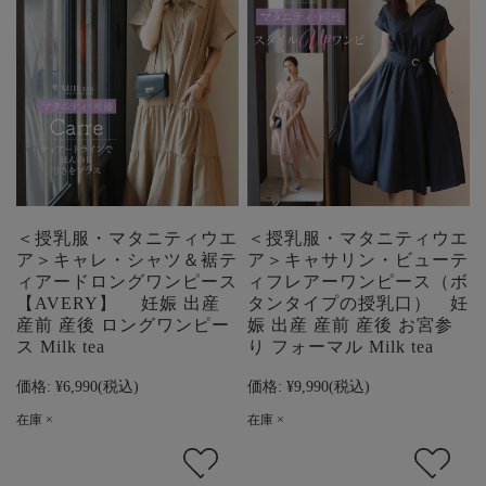
＜授乳服・マタニティウエ
＜授乳服・マタニティウエ
ア＞キャレ・シャツ＆裾テ
ア＞キャサリン・ビューテ
ィアードロングワンピース
ィフレアーワンピース（ボ
【AVERY】 妊娠 出産
タンタイプの授乳口） 妊
産前 産後 ロングワンピー
娠 出産 産前 産後 お宮参
ス Milk tea
り フォーマル Milk tea
価格:
¥6,990
(税込)
価格:
¥9,990
(税込)
在庫 ×
在庫 ×