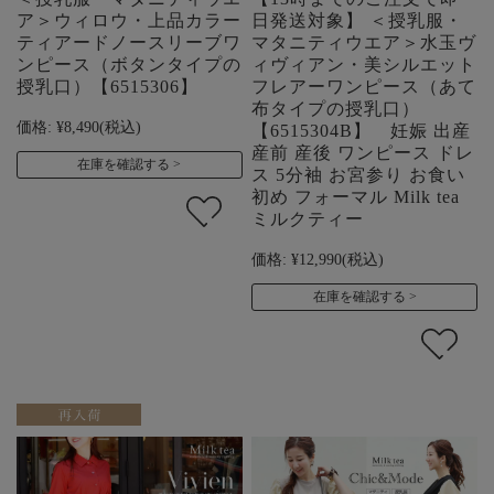
ア＞ウィロウ・上品カラー
日発送対象】 ＜授乳服・
ティアードノースリーブワ
マタニティウエア＞水玉ヴ
ンピース（ボタンタイプの
ィヴィアン・美シルエット
授乳口）【6515306】
フレアーワンピース（あて
布タイプの授乳口）
価格:
¥8,490
(税込)
【6515304B】 妊娠 出産
産前 産後 ワンピース ドレ
在庫を確認する
ス 5分袖 お宮参り お食い
初め フォーマル Milk tea
ミルクティー
価格:
¥12,990
(税込)
在庫を確認する