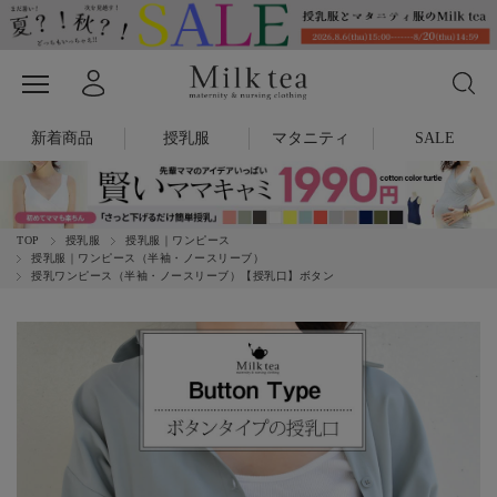
新着商品
授乳服
マタニティ
SALE
TOP
授乳服
授乳服｜ワンピース
授乳服｜ワンピース（半袖・ノースリーブ）
授乳ワンピース（半袖・ノースリーブ）【授乳口】ボタン