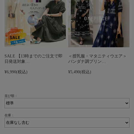
SALE 【13時までのご注文で即
＜授乳服・マタニティウエア＞
日発送対象…
バンダナ調プリン…
¥6,990
(税込)
¥5,490
(税込)
並び順：
在庫：