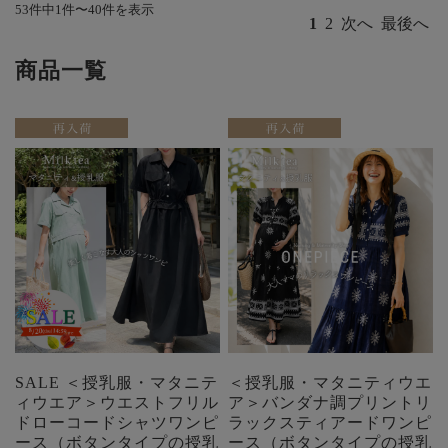
53件中1件〜40件を表示
1
2
次へ
最後へ
商品一覧
SALE ＜授乳服・マタニテ
＜授乳服・マタニティウエ
ィウエア＞ウエストフリル
ア＞バンダナ調プリントリ
ドローコードシャツワンピ
ラックスティアードワンピ
ース（ボタンタイプの授乳
ース（ボタンタイプの授乳