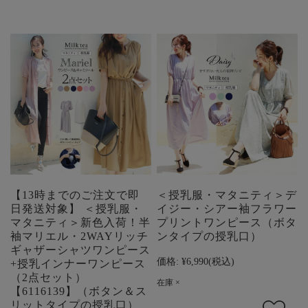
【13時までのご注文で即
＜授乳服・マタニティ＞デ
日発送対象】 ＜授乳服・
イジー・シアー袖フラワー
マタニティ＞新色入荷！半
プリントワンピース（ボタ
袖マリエル・2WAYリッチ
ンタイプの授乳口）
ギャザーシャツワンピース
価格:
¥6,990
(税込)
+授乳インナーワンピース
（2点セット）
在庫 ×
【6116139】（ボタン＆ス
リットタイプの授乳口）