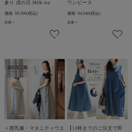
参り 戌の日 Milk tea
ワンピース
価格:
¥8,990
(税込)
価格:
¥4,940
(税込)
在庫 ×
在庫 ×
＜授乳服・マタニティウエ
【13時までのご注文で即