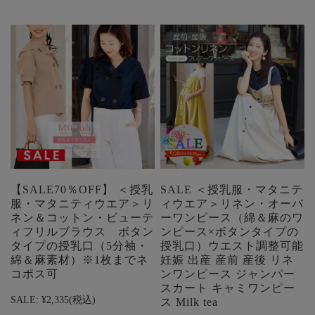
【SALE70％OFF】 ＜授乳
SALE ＜授乳服・マタニテ
服・マタニティウエア＞リ
ィウエア＞リネン・オーバ
ネン＆コットン・ビューテ
ーワンピース（綿＆麻のワ
ィフリルブラウス ボタン
ンピース×ボタンタイプの
タイプの授乳口（5分袖・
授乳口）ウエスト調整可能
綿＆麻素材）※1枚までネ
妊娠 出産 産前 産後 リネ
コポス可
ンワンピース ジャンパー
スカート キャミワンピー
SALE:
¥2,335
(税込)
ス Milk tea