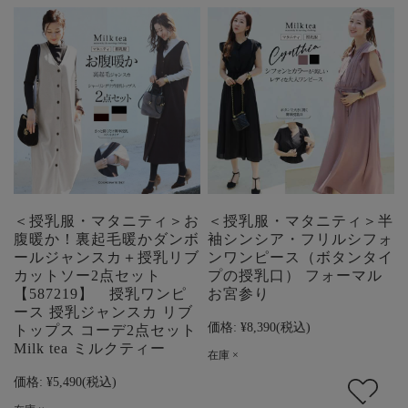
＜授乳服・マタニティ＞お
＜授乳服・マタニティ＞半
腹暖か！裏起毛暖かダンボ
袖シンシア・フリルシフォ
ールジャンスカ＋授乳リブ
ンワンピース（ボタンタイ
カットソー2点セット
プの授乳口） フォーマル
【587219】 授乳ワンピ
お宮参り
ース 授乳ジャンスカ リブ
価格:
¥8,390
(税込)
トップス コーデ2点セット
Milk tea ミルクティー
在庫 ×
価格:
¥5,490
(税込)