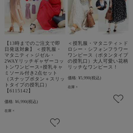
【13時までのご注文で即
＜授乳服・マタニティ＞ド
日発送対象】 ＜授乳服・
ロシー・シフォンフラワー
マタニティ＞ジゼル・
ワンピース（ボタンタイプ
2WAYリッチギャザーコッ
の授乳口）大人可愛い花柄
トンワンピース+授乳キャ
リッチなワンピース！
ミソール付き2点セット
価格:
¥5,990
(税込)
（スナップボタン＋スリッ
トタイプの授乳口）
在庫 ×
【6115142】
価格:
¥6,990
(税込)
在庫 ×