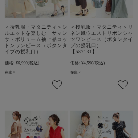
＜授乳服・マタニティ＞シ
＜授乳服・マタニティ＞リ
ルエットを楽しむ！サマン
ネン風ウエストリボンシャ
サ・ボリューム袖上品コッ
ツワンピース（ボタンタイ
トンワンピース（ボタンタ
プの授乳口）
イプの授乳口）
【587131】
価格:
¥6,990
(税込)
価格:
¥4,590
(税込)
在庫 ×
在庫 ×