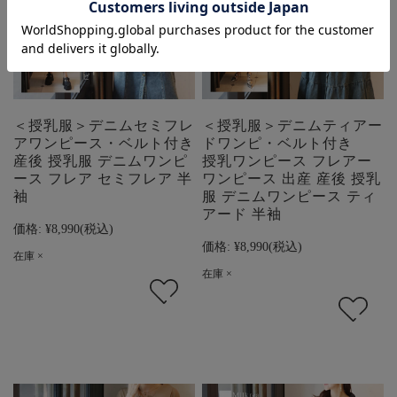
＜授乳服＞デニムセミフレ
＜授乳服＞デニムティアー
アワンピース・ベルト付き
ドワンピ・ベルト付き
産後 授乳服 デニムワンピ
授乳ワンピース フレアー
ース フレア セミフレア 半
ワンピース 出産 産後 授乳
袖
服 デニムワンピース ティ
アード 半袖
価格:
¥8,990
(税込)
価格:
¥8,990
(税込)
在庫 ×
在庫 ×