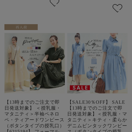
【13時までのご注文で即
【SALE30％OFF】 SALE
日発送対象】 ＜授乳服・
【13時までのご注文で即
マタニティ＞半袖ペネロ
日発送対象】＜授乳服・マ
ペ・ティアードワンピース
タニティ＞キティ・柔らか
（ボタンタイプの授乳口）
デニムピンタックワンピー
【6215194】 フォーマル
ス（ボタンタイプの授乳